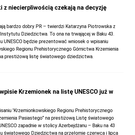
 z niecierpliwością czekają na decyzję
ają bardzo dobry PR – twierdzi Katarzyna Piotrowska z
nstytutu Dziedzictwa. To ona na trwającej w Baku 43.
tu UNESCO będzie prezentować wniosek o wpisaniu
skiego Regionu Prehistorycznego Górnictwa Krzemienia
na prestiżową listę światowego dziedzictwa.
 wpisie Krzemionek na listę UNESCO już w
isaniu 'Krzemionkowskiego Regionu Prehistorycznego
zemienia Pasiastego” na prestiżową Listę światowego
UNESCO zapadnie w stolicy Azerbejdżanu – Baku na 43
tu światowego Dziedzictwa na przełomie czerwca i lipca