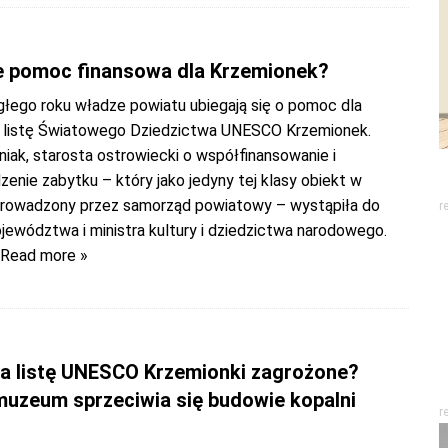
e pomoc finansowa dla Krzemionek?
głego roku władze powiatu ubiegają się o pomoc dla
 listę Światowego Dziedzictwa UNESCO Krzemionek.
iak, starosta ostrowiecki o współfinansowanie i
nie zabytku – który jako jedyny tej klasy obiekt w
prowadzony przez samorząd powiatowy – wystąpiła do
r
jewództwa i ministra kultury i dziedzictwa narodowego.
 Read more »
a listę UNESCO Krzemionki zagrożone?
muzeum sprzeciwia się budowie kopalni
r