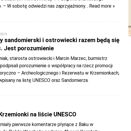
. – W sobotę odwiedzi nas zaprzyjaźniony
… Read more »
 2019
 sandomierski i ostrowiecki razem będą się
 Jest porozumienie
ak, starosta ostrowiecki i Marcin Marzec, burmistrz
podpisali porozumienie o współpracy na rzecz promocji
ryczno – Archeologicznego i Rezerwatu w Krzemionkach,
 wpisany na listę UNESCO oraz Sandomierza.
Krzemionki na liście UNESCO
miały pierwsze komentarze płynące z Baku w