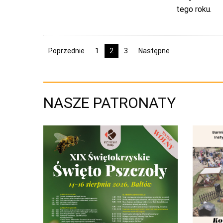
tego roku.
Poprzednie
1
2
3
Następne
NASZE PATRONATY