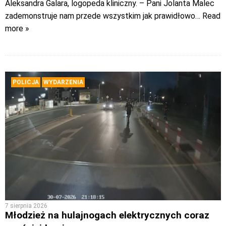
Aleksandra Galara, logopeda kliniczny. – Pani Jolanta Malec
zademonstruje nam przede wszystkim jak prawidłowo
… Read
more »
POLICJA
WYDARZENIA
7 sierpnia 2026
Młodzież na hulajnogach elektrycznych coraz