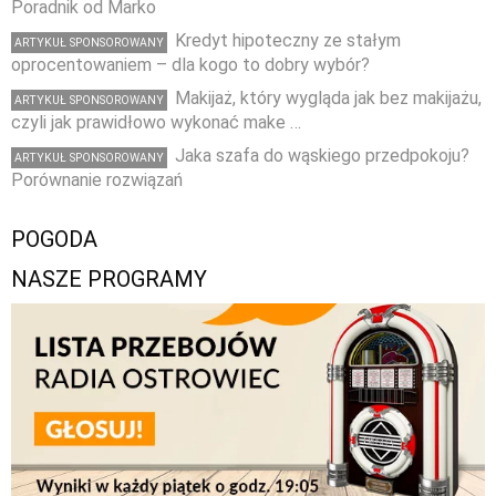
Poradnik od Marko
Kredyt hipoteczny ze stałym
ARTYKUŁ SPONSOROWANY
oprocentowaniem – dla kogo to dobry wybór?
Makijaż, który wygląda jak bez makijażu,
ARTYKUŁ SPONSOROWANY
czyli jak prawidłowo wykonać make …
Jaka szafa do wąskiego przedpokoju?
ARTYKUŁ SPONSOROWANY
Porównanie rozwiązań
POGODA
NASZE PROGRAMY