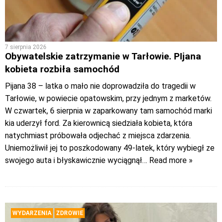
7 sierpnia 2026
Obywatelskie zatrzymanie w Tarłowie. PIjana
kobieta rozbiła samochód
Pijana 38 – latka o mało nie doprowadziła do tragedii w
Tarłowie, w powiecie opatowskim, przy jednym z marketów.
W czwartek, 6 sierpnia w zaparkowany tam samochód marki
kia uderzył ford. Za kierownicą siedziała kobieta, która
natychmiast próbowała odjechać z miejsca zdarzenia.
Uniemożliwił jej to poszkodowany 49-latek, który wybiegł ze
swojego auta i błyskawicznie wyciągnął
… Read more »
WYDARZENIA
ZDROWIE