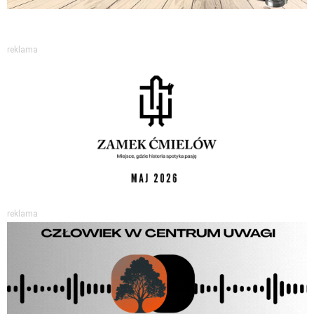
reklama
reklama