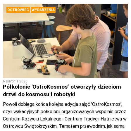
OSTROWIEC
WYDARZENIA
6 sierpnia 2026
Półkolonie 'OstroKosmos’ otworzyły dzieciom
drzwi do kosmosu i robotyki
Powoli dobiega końca kolejna edycja zajęć 'OstroKosmos’,
czyli wakacyjnych półkolonii organizowanych wspólnie przez
Centrum Rozwoju Lokalnego i Centrum Tradycji Hutnictwa w
Ostrowcu Świętokrzyskim. Tematem przewodnim, jak sama