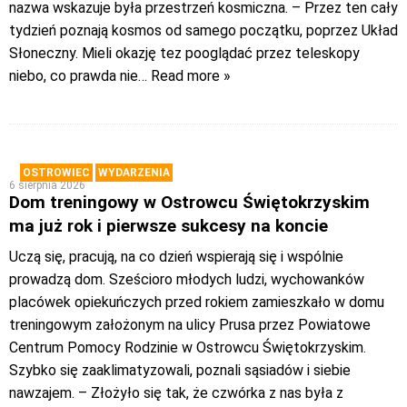
nazwa wskazuje była przestrzeń kosmiczna. – Przez ten cały
tydzień poznają kosmos od samego początku, poprzez Układ
Słoneczny. Mieli okazję tez pooglądać przez teleskopy
niebo, co prawda nie
… Read more »
OSTROWIEC
WYDARZENIA
6 sierpnia 2026
Dom treningowy w Ostrowcu Świętokrzyskim
ma już rok i pierwsze sukcesy na koncie
Uczą się, pracują, na co dzień wspierają się i wspólnie
prowadzą dom. Sześcioro młodych ludzi, wychowanków
placówek opiekuńczych przed rokiem zamieszkało w domu
treningowym założonym na ulicy Prusa przez Powiatowe
Centrum Pomocy Rodzinie w Ostrowcu Świętokrzyskim.
Szybko się zaaklimatyzowali, poznali sąsiadów i siebie
nawzajem. – Złożyło się tak, że czwórka z nas była z