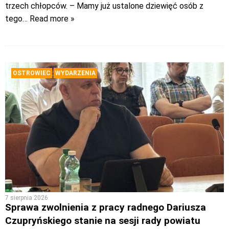
trzech chłopców. – Mamy już ustalone dziewięć osób z
tego
… Read more »
OSTROWIEC
WYDARZENIA
7 sierpnia 2026
Sprawa zwolnienia z pracy radnego Dariusza
Czupryńskiego stanie na sesji rady powiatu