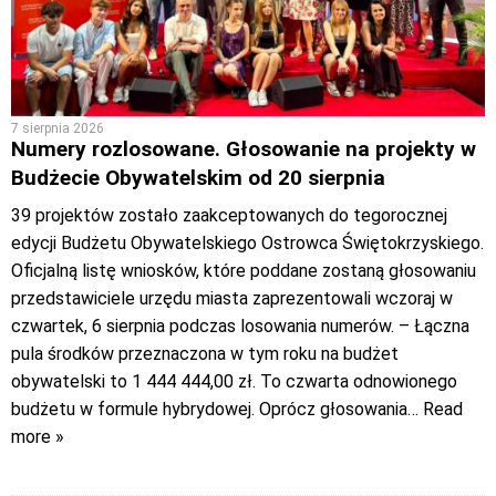
7 sierpnia 2026
Numery rozlosowane. Głosowanie na projekty w
Budżecie Obywatelskim od 20 sierpnia
39 projektów zostało zaakceptowanych do tegorocznej
edycji Budżetu Obywatelskiego Ostrowca Świętokrzyskiego.
Oficjalną listę wniosków, które poddane zostaną głosowaniu
przedstawiciele urzędu miasta zaprezentowali wczoraj w
czwartek, 6 sierpnia podczas losowania numerów. – Łączna
pula środków przeznaczona w tym roku na budżet
obywatelski to 1 444 444,00 zł. To czwarta odnowionego
budżetu w formule hybrydowej. Oprócz głosowania
… Read
more »