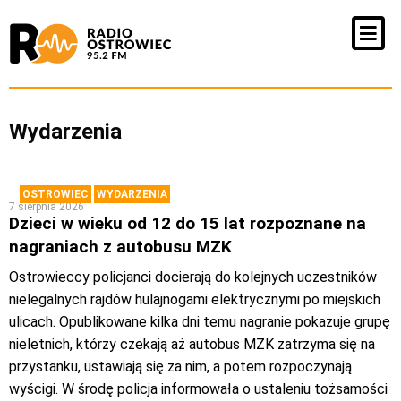
Wydarzenia
OSTROWIEC
WYDARZENIA
7 sierpnia 2026
Dzieci w wieku od 12 do 15 lat rozpoznane na
nagraniach z autobusu MZK
Ostrowieccy policjanci docierają do kolejnych uczestników
nielegalnych rajdów hulajnogami elektrycznymi po miejskich
ulicach. Opublikowane kilka dni temu nagranie pokazuje grupę
nieletnich, którzy czekają aż autobus MZK zatrzyma się na
przystanku, ustawiają się za nim, a potem rozpoczynają
wyścigi. W środę policja informowała o ustaleniu tożsamości