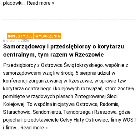
placówki
… Read more »
INWESTYCJE
WYDARZENIA
6 sierpnia 2026
Samorządowcy i przedsiębiorcy o korytarzu
centralnym, tym razem w Rzeszowie
Przedsiębiorcy z Ostrowca Świętokrzyskiego, wspólnie z
samorządowcami wzięli w środę, 5 sierpnia udział w
konferencji zorganizowanej w Rzeszowie, w sprawie tzw.
korytarza centralnego i kolejowych rozwiązań, które zostały
pominięte w rządowych planach Zintegrowanej Sieci
Kolejowej. To wspólna inicjatywa Ostrowca, Radomia,
Starachowic, Sandomierza, Tarnobrzega i Rzeszowa, gdzie
pojechali przedstawiciele Celsy Huty Ostrowiec, firmy WOST
i firmy
… Read more »