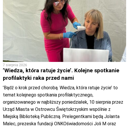
7 sierpnia 2026
’Wiedza, która ratuje życie’. Kolejne spotkanie
profilaktyki raka przed nami
’Bądź o krok przed chorobą. Wiedza, która ratuje życie’ to
temat kolejnego spotkania profilaktycznego,
organizowanego w najbliższy poniedziałek, 10 sierpnia przez
Urząd Miasta w Ostrowcu Świętokrzyskim wspólnie z
Miejską Biblioteką Publiczną. Prelegentkami będą Jolanta
Malec, prezeska fundacji ONKOświadomości Joli M oraz