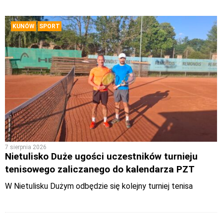
KUNÓW
SPORT
7 sierpnia 2026
Nietulisko Duże ugości uczestników turnieju
tenisowego zaliczanego do kalendarza PZT
W Nietulisku Dużym odbędzie się kolejny turniej tenisa