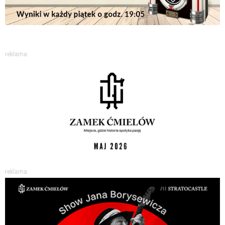
reklama
reklama