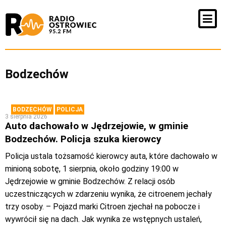
Bodzechów
BODZECHÓW
POLICJA
3 sierpnia 2026
Auto dachowało w Jędrzejowie, w gminie
Bodzechów. Policja szuka kierowcy
Policja ustala tożsamość kierowcy auta, które dachowało w
minioną sobotę, 1 sierpnia, około godziny 19:00 w
Jędrzejowie w gminie Bodzechów. Z relacji osób
uczestniczących w zdarzeniu wynika, że citroenem jechały
trzy osoby. – Pojazd marki Citroen zjechał na pobocze i
wywrócił się na dach. Jak wynika ze wstępnych ustaleń,