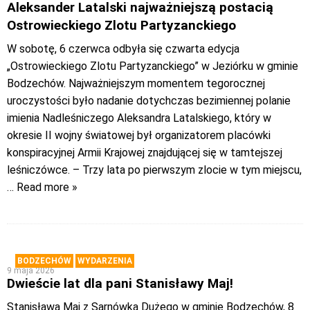
Aleksander Latalski najważniejszą postacią
Ostrowieckiego Zlotu Partyzanckiego
W sobotę, 6 czerwca odbyła się czwarta edycja
„Ostrowieckiego Zlotu Partyzanckiego” w Jeziórku w gminie
Bodzechów. Najważniejszym momentem tegorocznej
uroczystości było nadanie dotychczas bezimiennej polanie
imienia Nadleśniczego Aleksandra Latalskiego, który w
okresie II wojny światowej był organizatorem placówki
konspiracyjnej Armii Krajowej znajdującej się w tamtejszej
leśniczówce. – Trzy lata po pierwszym zlocie w tym miejscu,
… Read more »
BODZECHÓW
WYDARZENIA
9 maja 2026
Dwieście lat dla pani Stanisławy Maj!
Stanisława Maj z Sarnówka Dużego w gminie Bodzechów, 8