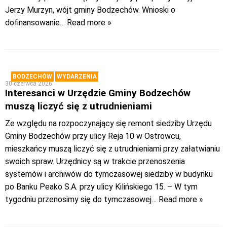
Jerzy Murzyn, wójt gminy Bodzechów. Wnioski o
dofinansowanie
… Read more »
BODZECHÓW
WYDARZENIA
30 czerwca 2026
Interesanci w Urzędzie Gminy Bodzechów
muszą liczyć się z utrudnieniami
Ze względu na rozpoczynający się remont siedziby Urzędu
Gminy Bodzechów przy ulicy Reja 10 w Ostrowcu,
mieszkańcy muszą liczyć się z utrudnieniami przy załatwianiu
swoich spraw. Urzędnicy są w trakcie przenoszenia
systemów i archiwów do tymczasowej siedziby w budynku
po Banku Peako S.A. przy ulicy Kilińskiego 15. – W tym
tygodniu przenosimy się do tymczasowej
… Read more »