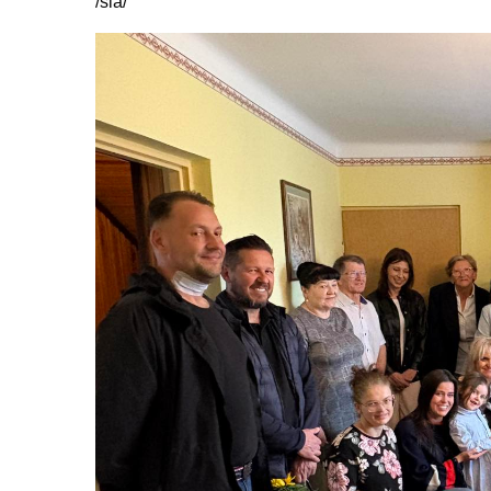
/sla/