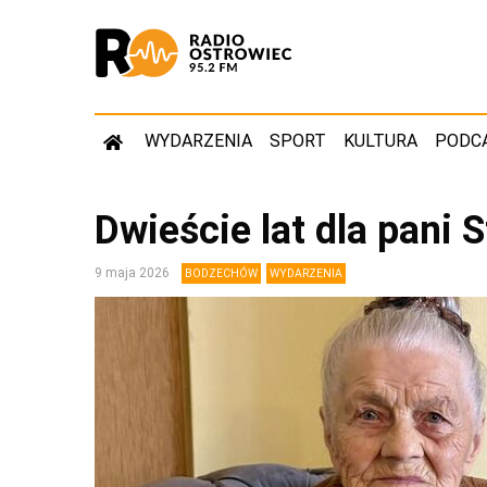
WYDARZENIA
SPORT
KULTURA
PODC
Dwieście lat dla pani 
9 maja 2026
BODZECHÓW
WYDARZENIA