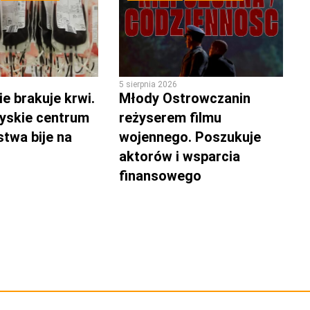
5 sierpnia 2026
e brakuje krwi.
Młody Ostrowczanin
yskie centrum
reżyserem filmu
twa bije na
wojennego. Poszukuje
aktorów i wsparcia
finansowego