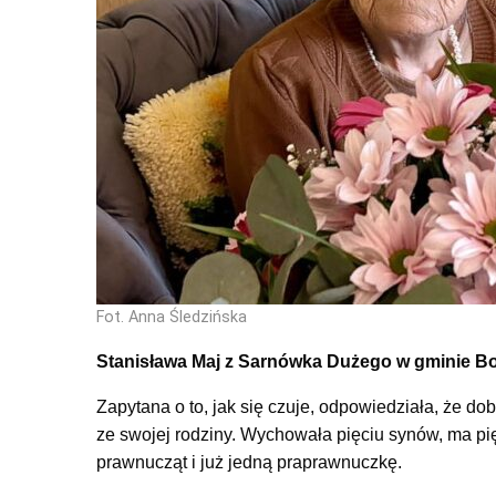
Fot. Anna Śledzińska
Stanisława Maj z Sarnówka Dużego w gminie Bo
Zapytana o to, jak się czuje, odpowiedziała, że dob
ze swojej rodziny. Wychowała pięciu synów, ma pi
prawnucząt i już jedną praprawnuczkę.