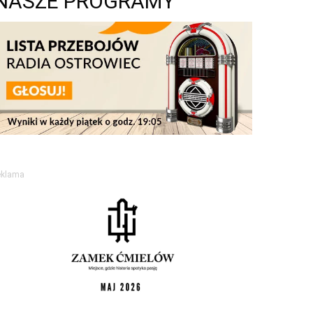
NASZE PROGRAMY
eklama