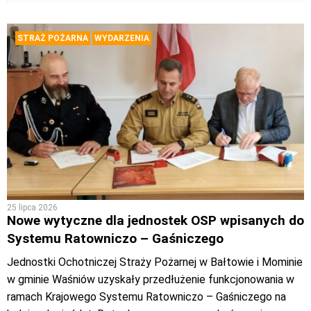
STRAŻ POŻARNA
WYDARZENIA
25 lipca 2026
Nowe wytyczne dla jednostek OSP wpisanych do
Systemu Ratowniczo – Gaśniczego
Jednostki Ochotniczej Straży Pożarnej w Bałtowie i Mominie
w gminie Waśniów uzyskały przedłużenie funkcjonowania w
ramach Krajowego Systemu Ratowniczo – Gaśniczego na