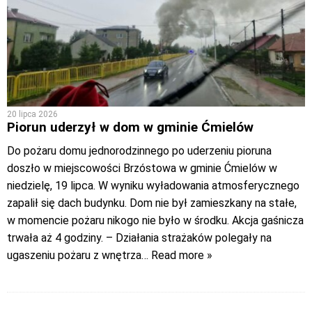
20 lipca 2026
Piorun uderzył w dom w gminie Ćmielów
Do pożaru domu jednorodzinnego po uderzeniu pioruna
doszło w miejscowości Brzóstowa w gminie Ćmielów w
niedzielę, 19 lipca. W wyniku wyładowania atmosferycznego
zapalił się dach budynku. Dom nie był zamieszkany na stałe,
w momencie pożaru nikogo nie było w środku. Akcja gaśnicza
trwała aż 4 godziny. – Działania strażaków polegały na
ugaszeniu pożaru z wnętrza
… Read more »