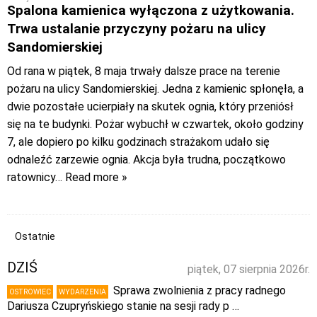
Spalona kamienica wyłączona z użytkowania.
Trwa ustalanie przyczyny pożaru na ulicy
Sandomierskiej
Od rana w piątek, 8 maja trwały dalsze prace na terenie
pożaru na ulicy Sandomierskiej. Jedna z kamienic spłonęła, a
dwie pozostałe ucierpiały na skutek ognia, który przeniósł
się na te budynki. Pożar wybuchł w czwartek, około godziny
7, ale dopiero po kilku godzinach strażakom udało się
odnaleźć zarzewie ognia. Akcja była trudna, początkowo
ratownicy
… Read more »
Ostatnie
DZIŚ
piątek, 07 sierpnia 2026r.
Sprawa zwolnienia z pracy radnego
OSTROWIEC
WYDARZENIA
Dariusza Czupryńskiego stanie na sesji rady p …