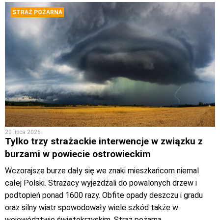
STRAŻ POŻARNA
20 lipca 2026
Tylko trzy strażackie interwencje w związku z
burzami w powiecie ostrowieckim
Wczorajsze burze dały się we znaki mieszkańcom niemal
całej Polski. Strażacy wyjeżdżali do powalonych drzew i
podtopień ponad 1600 razy. Obfite opady deszczu i gradu
oraz silny wiatr spowodowały wiele szkód także w
województwie świętokrzyskim. Straż pożarna