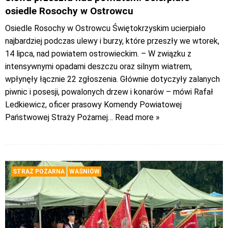
osiedle Rosochy w Ostrowcu
Osiedle Rosochy w Ostrowcu Świętokrzyskim ucierpiało
najbardziej podczas ulewy i burzy, które przeszły we wtorek,
14 lipca, nad powiatem ostrowieckim. – W związku z
intensywnymi opadami deszczu oraz silnym wiatrem,
wpłynęły łącznie 22 zgłoszenia. Głównie dotyczyły zalanych
piwnic i posesji, powalonych drzew i konarów – mówi Rafał
Ledkiewicz, oficer prasowy Komendy Powiatowej
Państwowej Straży Pożarnej
… Read more »
STRAŻ POŻARNA
WAŚNIÓW