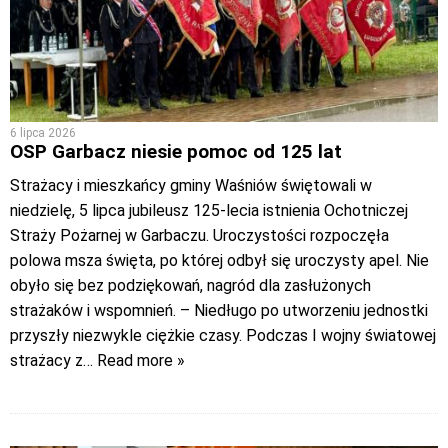
6 lipca 2026
OSP Garbacz niesie pomoc od 125 lat
Strażacy i mieszkańcy gminy Waśniów świętowali w
niedzielę, 5 lipca jubileusz 125-lecia istnienia Ochotniczej
Straży Pożarnej w Garbaczu. Uroczystości rozpoczęła
polowa msza święta, po której odbył się uroczysty apel. Nie
obyło się bez podziękowań, nagród dla zasłużonych
strażaków i wspomnień. – Niedługo po utworzeniu jednostki
przyszły niezwykle ciężkie czasy. Podczas I wojny światowej
strażacy z
… Read more »