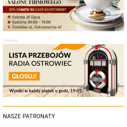
Polecamy
NASZE PATRONATY