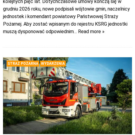
kolejnych pięć lat. Dotychczasowe umowy kończą się w
grudniu 2026 roku, nowe podpisali wójtowie gmin, naczelnicy
jednostek i komendant powiatowy Państwowej Straży
Pożarnej. Aby zostać wpisanym do rejestru KSRG jednostki
muszą dysponować odpowiednim
… Read more »
STRAŻ POŻARNA
WYDARZENIA