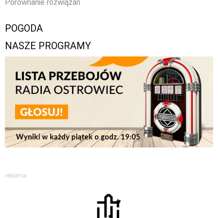
Porównanie rozwiązań
POGODA
NASZE PROGRAMY
reklama