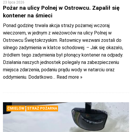
23 lipca 2026
Pożar na ulicy Polnej w Ostrowcu. Zapalił się
kontener na śmieci
Ponad godzinę trwała akcja straży pożarnej wczoraj
wieczorem, w jednym z wieżowców na ulicy Polnej w
Ostrowcu Świętokrzyskim. Ratownicy wezwani zostali do
silnego zadymienia w klatce schodowej. – Jak się okazało,
źródłem tego zadymienia był płonący kontener na odpady.
Działania naszych jednostek polegały na zabezpieczeniu
miejsca zdarzenia, podaniu prądu wody w natarciu oraz
oddymieniu. Dodatkowo
… Read more »
ĆMIELÓW
STRAŻ POŻARNA