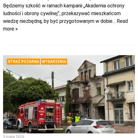
Będziemy szkolić w ramach kampanii „Akademia ochrony
ludności i obrony cywilnej”, przekazywać mieszkańcom
wiedzę niezbędną, by być przygotowanym w dobie
… Read
more »
STRAŻ POŻARNA
WYDARZENIA
9 maja 2026