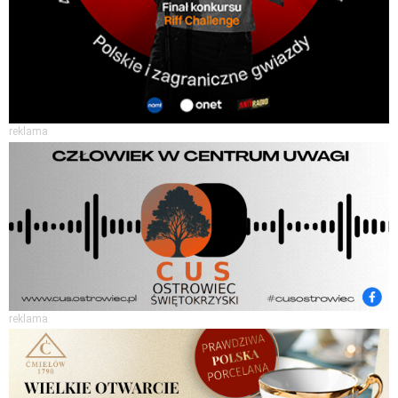
reklama
reklama