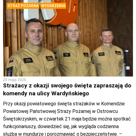
STRAŻ POŻARNA
WYDARZENIA
20 maja 2026
Strażacy z okazji swojego święta zapraszają do
komendy na ulicy Wardyńskiego
Przy okazji powiatowego święta strażaków w Komendzie
Powiatowej Państwowej Straży Pożarnej w Ostrowcu
Świętokrzyskim, w czwartek 21 maja będzie można spotkać
funkcjonariuszy, dowiedzieć się, jak wygląda codzienna
służba w mundurze i porozmawiać o bezpieczeństwie. –