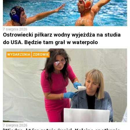
7 sierpnia 2026
Ostrowiecki piłkarz wodny wyjeżdża na studia
do USA. Będzie tam grał w waterpolo
WYDARZENIA
ZDROWIE
7 sierpnia 2026