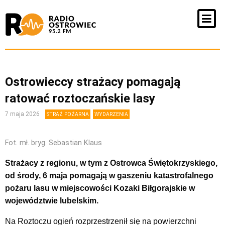
Ostrowieccy strażacy pomagają
ratować roztoczańskie lasy
7 maja 2026
STRAŻ POŻARNA
WYDARZENIA
Fot. mł. bryg. Sebastian Klaus
Strażacy z regionu, w tym z Ostrowca Świętokrzyskiego,
od środy, 6 maja pomagają w gaszeniu katastrofalnego
pożaru lasu w miejscowości Kozaki Biłgorajskie w
województwie lubelskim.
Na Roztoczu ogień rozprzestrzenił się na powierzchni