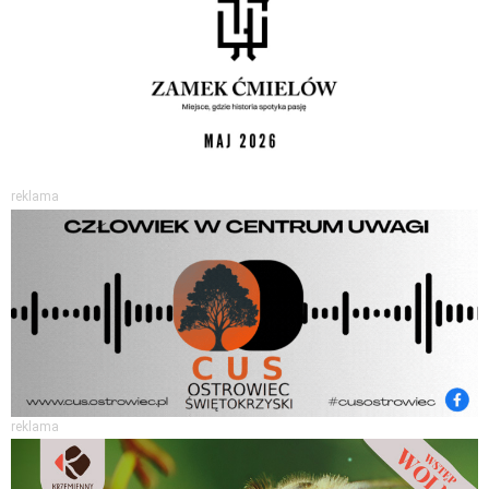
reklama
reklama