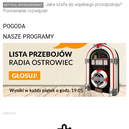
Jaka szafa do wąskiego przedpokoju?
ARTYKUŁ SPONSOROWANY
Porównanie rozwiązań
POGODA
NASZE PROGRAMY
reklama