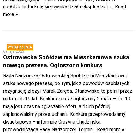
spółdzielni funkcję kierownika działu eksploatacji i
… Read
more »
WYDARZENIA
6 maja 2023
Ostrowiecka Spółdzielnia Mieszkaniowa szuka
nowego prezesa. Ogłoszono konkurs
Rada Nadzorcza Ostrowieckiej Spółdzielni Mieszkaniowej
szuka nowego prezesa, po tym, jak z powodów osobistych
rezygnację złożył Marek Zaręba. Stanowisko to pełnił przez
ostatnich 19 lat. Konkurs został ogłoszony 2 maja. – Do 10
maja jest czas na zgłaszanie ofert, a dzień później
zaplanowaliśmy przesłuchania. Konkurs przeprowadzamy
dwuetapowo – informuje Grażyna Chudzińska,
przewodnicząca Rady Nadzorczej. Termin
… Read more »