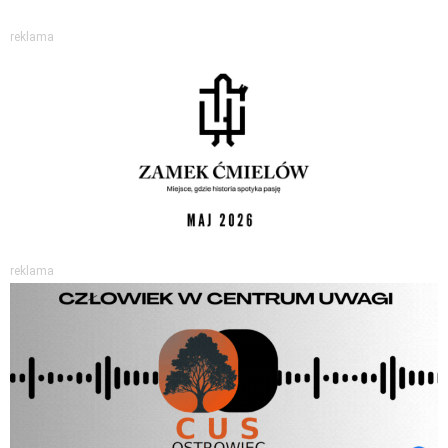
reklama
reklama