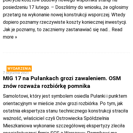
posiedzeniu 17 lutego. – Doszliśmy do wniosku, że ogłosimy
przetarg na wykonanie nowej konstrukcji wsporczej. Wtedy
dopiero poznamy rzeczywiste koszty koniecznej inwestycji.
Jak je poznamy, to zaczniemy zastanawiać się nad
… Read
more »
WYDARZENIA
7 stycznia 2021
MIG 17 na Pułankach grozi zawaleniem. OSM
znów rozważa rozbiórkę pomnika
Samolotowi, który jest symbolem osiedla Pułanki i punktem
orientacyjnym w mieście znów grozi rozbiórka. Po tym, jak
ostatnia ekspertyza stanu technicznego konstrukcji straciła
ważność, właściciel czyli Ostrowiecka Spółdzielnia
Mieszkaniowa wykonanie szczegółowej ekspertyzy zleciła