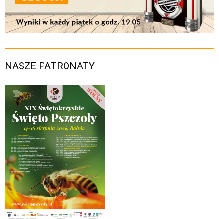
NASZE PATRONATY