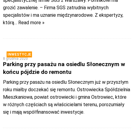
specjalistycznej firmie SGS z Warszawy. Pomnikowi ma
grozić zawalenie. – Firma SGS zatrudnia wybitnych
specjalistów i ma uznanie międzynarodowe. Z ekspertyzy,
którą
… Read more »
INWESTYCJE
8 grudnia 2020
Parking przy pasażu na osiedlu Słonecznym w
końcu pójdzie do remontu
Parking przy pasażu na osiedlu Słonecznym już w przyszłym
roku miałby doczekać się remontu. Ostrowiecka Spółdzielnia
Mieszkaniowa, powiat ostrowiecki i gmina Ostrowiec, które
w różnych częściach są właścicielami terenu, porozumiały
się i mają współfinansować inwestycje.