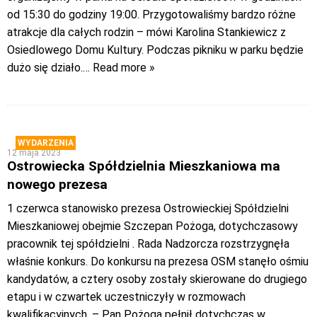
od 15:30 do godziny 19:00. Przygotowaliśmy bardzo różne
atrakcje dla całych rodzin – mówi Karolina Stankiewicz z
Osiedlowego Domu Kultury. Podczas pikniku w parku będzie
dużo się działo.
… Read more »
WYDARZENIA
12 maja 2023
Ostrowiecka Spółdzielnia Mieszkaniowa ma
nowego prezesa
1 czerwca stanowisko prezesa Ostrowieckiej Spółdzielni
Mieszkaniowej obejmie Szczepan Pożoga, dotychczasowy
pracownik tej spółdzielni . Rada Nadzorcza rozstrzygnęła
właśnie konkurs. Do konkursu na prezesa OSM stanęło ośmiu
kandydatów, a cztery osoby zostały skierowane do drugiego
etapu i w czwartek uczestniczyły w rozmowach
kwalifikacyjnych. – Pan Pożoga pełnił dotychczas w