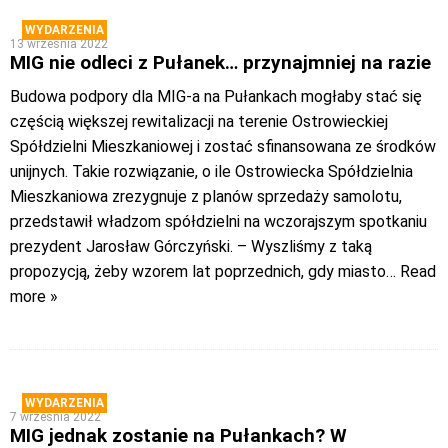
WYDARZENIA
13 września 2022
MIG nie odleci z Pułanek… przynajmniej na razie
Budowa podpory dla MIG-a na Pułankach mogłaby stać się
częścią większej rewitalizacji na terenie Ostrowieckiej
Spółdzielni Mieszkaniowej i zostać sfinansowana ze środków
unijnych. Takie rozwiązanie, o ile Ostrowiecka Spółdzielnia
Mieszkaniowa zrezygnuje z planów sprzedaży samolotu,
przedstawił władzom spółdzielni na wczorajszym spotkaniu
prezydent Jarosław Górczyński. – Wyszliśmy z taką
propozycją, żeby wzorem lat poprzednich, gdy miasto
… Read
more »
WYDARZENIA
7 września 2022
MIG jednak zostanie na Pułankach? W