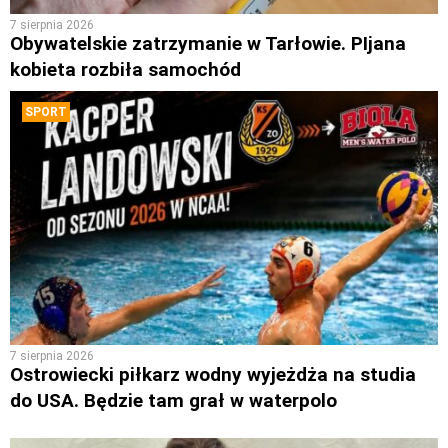
7 sierpnia 2026
Obywatelskie zatrzymanie w Tarłowie. PIjana
kobieta rozbiła samochód
SPORT
7 sierpnia 2026
Ostrowiecki piłkarz wodny wyjeżdża na studia
do USA. Będzie tam grał w waterpolo