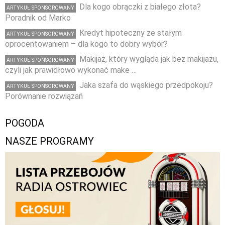
Dla kogo obrączki z białego złota?
ARTYKUŁ SPONSOROWANY
Poradnik od Marko
Kredyt hipoteczny ze stałym
ARTYKUŁ SPONSOROWANY
oprocentowaniem – dla kogo to dobry wybór?
Makijaż, który wygląda jak bez makijażu,
ARTYKUŁ SPONSOROWANY
czyli jak prawidłowo wykonać make …
Jaka szafa do wąskiego przedpokoju?
ARTYKUŁ SPONSOROWANY
Porównanie rozwiązań
POGODA
NASZE PROGRAMY