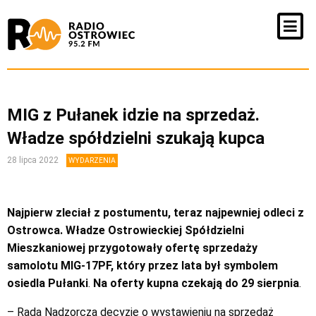
MIG z Pułanek idzie na sprzedaż.
Władze spółdzielni szukają kupca
28 lipca 2022
WYDARZENIA
Najpierw zleciał z postumentu, teraz najpewniej odleci z
Ostrowca. Władze Ostrowieckiej Spółdzielni
Mieszkaniowej przygotowały ofertę sprzedaży
samolotu MIG-17PF, który przez lata był symbolem
osiedla Pułanki
.
Na oferty kupna czekają do 29 sierpnia
.
– Rada Nadzorcza decyzję o wystawieniu na sprzedaż