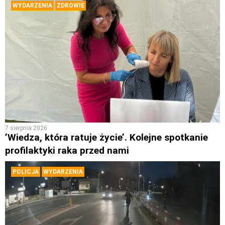
WYDARZENIA
ZDROWIE
7 sierpnia 2026
’Wiedza, która ratuje życie’. Kolejne spotkanie
profilaktyki raka przed nami
POLICJA
WYDARZENIA