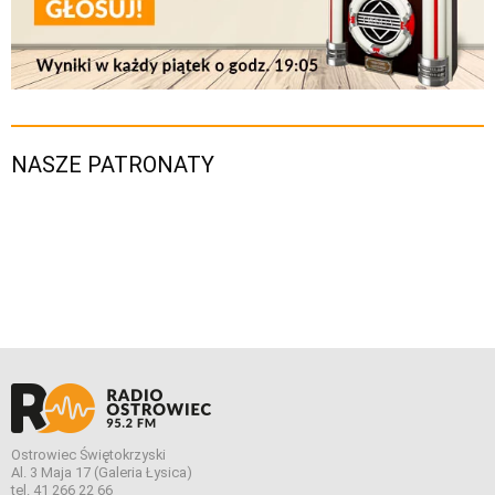
NASZE PATRONATY
Ostrowiec Świętokrzyski
Al. 3 Maja 17 (Galeria Łysica)
tel. 41 266 22 66