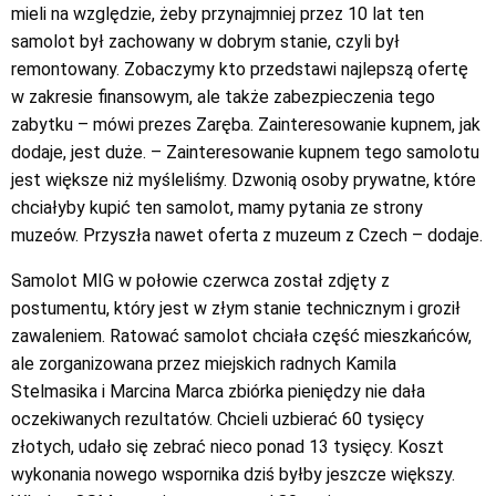
mieli na względzie, żeby przynajmniej przez 10 lat ten
samolot był zachowany w dobrym stanie, czyli był
remontowany. Zobaczymy kto przedstawi najlepszą ofertę
w zakresie finansowym, ale także zabezpieczenia tego
zabytku – mówi prezes Zaręba. Zainteresowanie kupnem, jak
dodaje, jest duże. – Zainteresowanie kupnem tego samolotu
jest większe niż myśleliśmy. Dzwonią osoby prywatne, które
chciałyby kupić ten samolot, mamy pytania ze strony
muzeów. Przyszła nawet oferta z muzeum z Czech – dodaje.
Samolot MIG w połowie czerwca został zdjęty z
postumentu, który jest w złym stanie technicznym i groził
zawaleniem. Ratować samolot chciała część mieszkańców,
ale zorganizowana przez miejskich radnych Kamila
Stelmasika i Marcina Marca zbiórka pieniędzy nie dała
oczekiwanych rezultatów. Chcieli uzbierać 60 tysięcy
złotych, udało się zebrać nieco ponad 13 tysięcy. Koszt
wykonania nowego wspornika dziś byłby jeszcze większy.