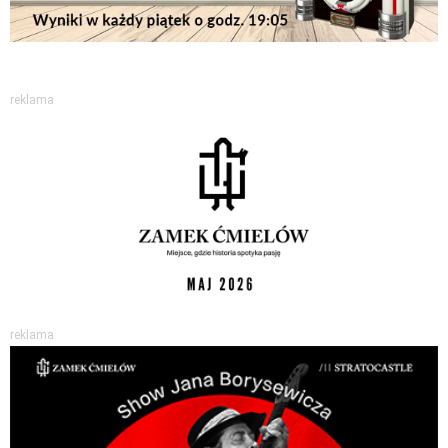
reklama
reklama