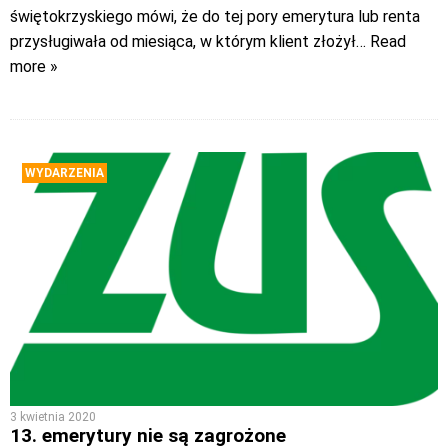
świętokrzyskiego mówi, że do tej pory emerytura lub renta
przysługiwała od miesiąca, w którym klient złożył
… Read
more »
WYDARZENIA
3 kwietnia 2020
13. emerytury nie są zagrożone