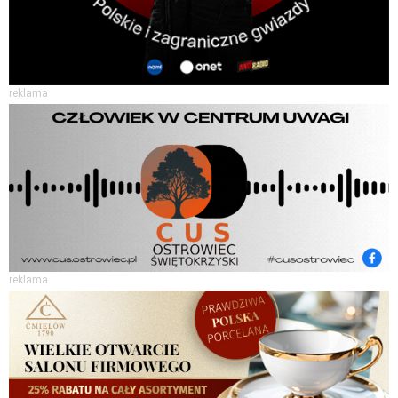
reklama
reklama