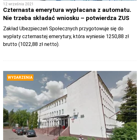
12 września 2021
Czternasta emerytura wypłacana z automatu.
Nie trzeba składać wniosku – potwierdza ZUS
Zakład Ubezpieczeń Społecznych przygotowuje się do
wypłaty czternastej emerytury, która wyniesie 1250,88 zł
brutto (1022,88 zł netto).
WYDARZENIA