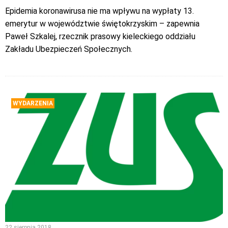
Epidemia koronawirusa nie ma wpływu na wypłaty 13.
emerytur w województwie świętokrzyskim – zapewnia
Paweł Szkalej, rzecznik prasowy kieleckiego oddziału
Zakładu Ubezpieczeń Społecznych.
WYDARZENIA
22 sierpnia 2018