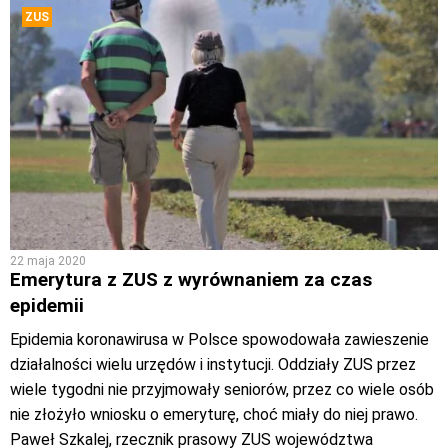
ZUS
22 maja 2020
Emerytura z ZUS z wyrównaniem za czas
epidemii
Epidemia koronawirusa w Polsce spowodowała zawieszenie
działalności wielu urzędów i instytucji. Oddziały ZUS przez
wiele tygodni nie przyjmowały seniorów, przez co wiele osób
nie złożyło wniosku o emeryturę, choć miały do niej prawo.
Paweł Szkalej, rzecznik prasowy ZUS województwa