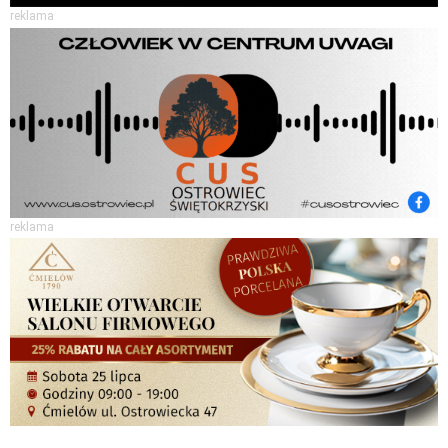
reklama
reklama