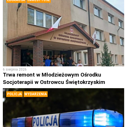
EDUKACJA
INWESTYCJE
6 sierpnia 2026
Trwa remont w Młodzieżowym Ośrodku
Socjoterapii w Ostrowcu Świętokrzyskim
POLICJA
WYDARZENIA