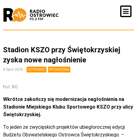
Stadion KSZO przy Świętokrzyskiej
zyska nowe nagłośnienie
8 lipca 2026
OSTROWIEC
WYDARZENIA
Fot. RO
Wkrótce zakończy się modernizacja nagłośnienia na
Stadionie Miejskiego Klubu Sportowego KSZO przy ulicy
Świętokrzyskiej.
To jeden ze zwycięskich projektów ubiegłorocznej edycji
Budżetu Obywatelskiego Ostrowca Świętokrzyskiego. –