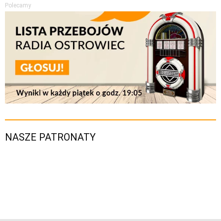
Polecamy
NASZE PATRONATY