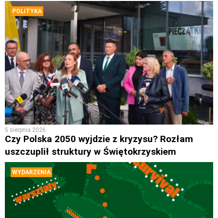
POLITYKA
5 sierpnia 2026
Czy Polska 2050 wyjdzie z kryzysu? Rozłam
uszczuplił struktury w Świętokrzyskiem
WYDARZENIA