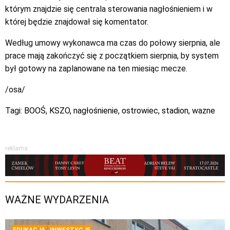
którym znajdzie się centrala sterowania nagłośnieniem i w
której będzie znajdował się komentator.
Według umowy wykonawca ma czas do połowy sierpnia, ale
prace mają zakończyć się z początkiem sierpnia, by system
był gotowy na zaplanowane na ten miesiąc mecze.
/osa/
Tagi:
BOOŚ
,
KSZO
,
nagłośnienie
,
ostrowiec
,
stadion
,
wazne
reklama
WAŻNE WYDARZENIA