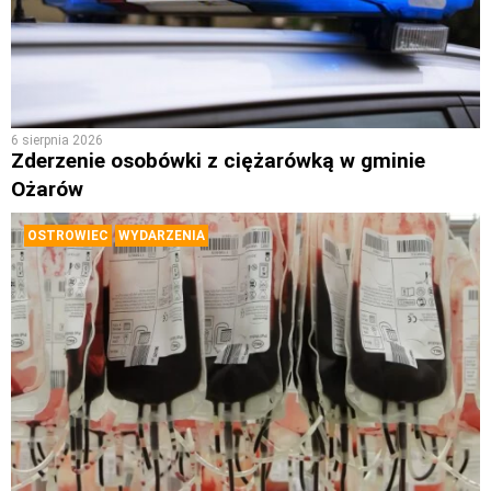
6 sierpnia 2026
Zderzenie osobówki z ciężarówką w gminie
Ożarów
OSTROWIEC
WYDARZENIA