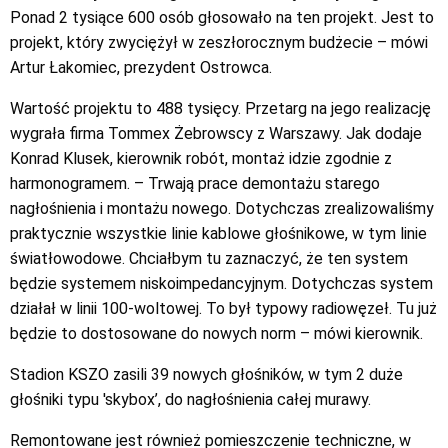
Ponad 2 tysiące 600 osób głosowało na ten projekt. Jest to
projekt, który zwyciężył w zeszłorocznym budżecie – mówi
Artur Łakomiec, prezydent Ostrowca.
Wartość projektu to 488 tysięcy. Przetarg na jego realizację
wygrała firma Tommex Żebrowscy z Warszawy. Jak dodaje
Konrad Klusek, kierownik robót, montaż idzie zgodnie z
harmonogramem. – Trwają prace demontażu starego
nagłośnienia i montażu nowego. Dotychczas zrealizowaliśmy
praktycznie wszystkie linie kablowe głośnikowe, w tym linie
światłowodowe. Chciałbym tu zaznaczyć, że ten system
będzie systemem niskoimpedancyjnym. Dotychczas system
działał w linii 100-woltowej. To był typowy radiowęzeł. Tu już
będzie to dostosowane do nowych norm – mówi kierownik.
Stadion KSZO zasili 39 nowych głośników, w tym 2 duże
głośniki typu 'skybox’, do nagłośnienia całej murawy.
Remontowane jest również pomieszczenie techniczne, w