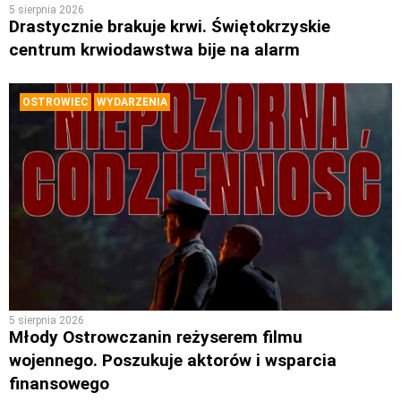
5 sierpnia 2026
Drastycznie brakuje krwi. Świętokrzyskie
centrum krwiodawstwa bije na alarm
OSTROWIEC
WYDARZENIA
5 sierpnia 2026
Młody Ostrowczanin reżyserem filmu
wojennego. Poszukuje aktorów i wsparcia
finansowego