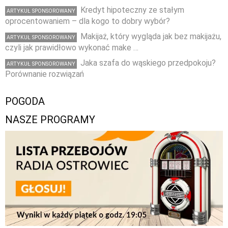
Kredyt hipoteczny ze stałym
ARTYKUŁ SPONSOROWANY
oprocentowaniem – dla kogo to dobry wybór?
Makijaż, który wygląda jak bez makijażu,
ARTYKUŁ SPONSOROWANY
czyli jak prawidłowo wykonać make …
Jaka szafa do wąskiego przedpokoju?
ARTYKUŁ SPONSOROWANY
Porównanie rozwiązań
POGODA
NASZE PROGRAMY