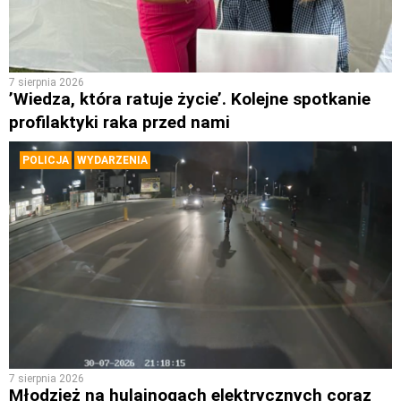
7 sierpnia 2026
’Wiedza, która ratuje życie’. Kolejne spotkanie
profilaktyki raka przed nami
POLICJA
WYDARZENIA
7 sierpnia 2026
Młodzież na hulajnogach elektrycznych coraz