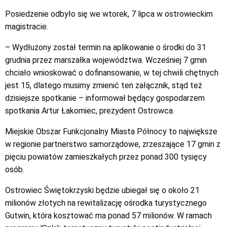
Posiedzenie odbyło się we wtorek, 7 lipca w ostrowieckim
magistracie.
– Wydłużony został termin na aplikowanie o środki do 31
grudnia przez marszałka województwa. Wcześniej 7 gmin
chciało wnioskować o dofinansowanie, w tej chwili chętnych
jest 15, dlatego musimy zmienić ten załącznik, stąd też
dzisiejsze spotkanie – informował będący gospodarzem
spotkania Artur Łakomiec, prezydent Ostrowca.
Miejskie Obszar Funkcjonalny Miasta Północy to największe
w regionie partnerstwo samorządowe, zrzeszające 17 gmin z
pięciu powiatów zamieszkałych przez ponad 300 tysięcy
osób.
Ostrowiec Świętokrzyski będzie ubiegał się o około 21
milionów złotych na rewitalizację ośrodka turystycznego
Gutwin, która kosztować ma ponad 57 milionów. W ramach