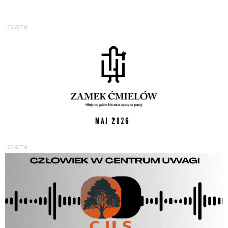
reklama
reklama