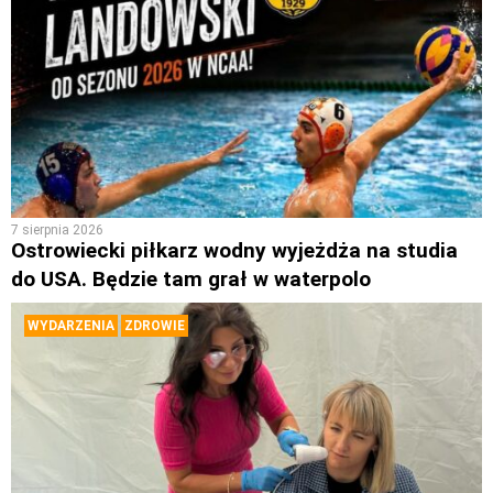
7 sierpnia 2026
Ostrowiecki piłkarz wodny wyjeżdża na studia
do USA. Będzie tam grał w waterpolo
WYDARZENIA
ZDROWIE