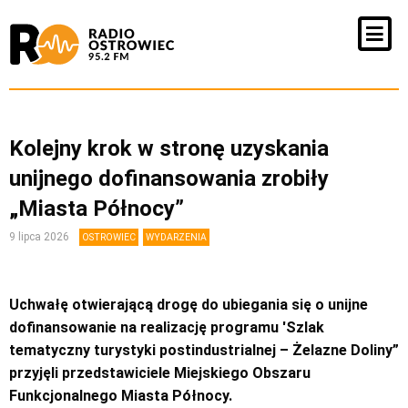
Kolejny krok w stronę uzyskania
unijnego dofinansowania zrobiły
„Miasta Północy”
9 lipca 2026
OSTROWIEC
WYDARZENIA
Uchwałę otwierającą drogę do ubiegania się o unijne
dofinansowanie na realizację programu 'Szlak
tematyczny turystyki postindustrialnej – Żelazne Doliny”
przyjęli przedstawiciele Miejskiego Obszaru
Funkcjonalnego Miasta Północy.