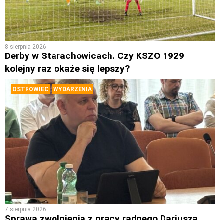
8 sierpnia 2026
Derby w Starachowicach. Czy KSZO 1929
kolejny raz okaże się lepszy?
OSTROWIEC
WYDARZENIA
7 sierpnia 2026
Sprawa zwolnienia z pracy radnego Dariusza