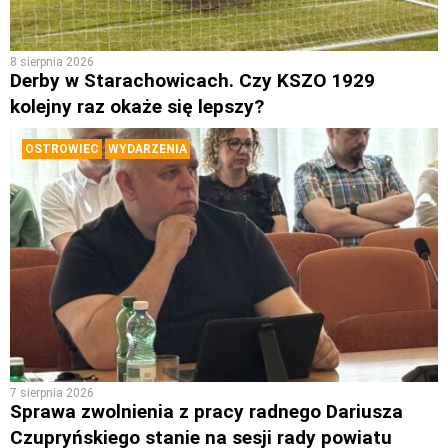
8 sierpnia 2026
Derby w Starachowicach. Czy KSZO 1929
kolejny raz okaże się lepszy?
OSTROWIEC
WYDARZENIA
7 sierpnia 2026
Sprawa zwolnienia z pracy radnego Dariusza
Czupryńskiego stanie na sesji rady powiatu