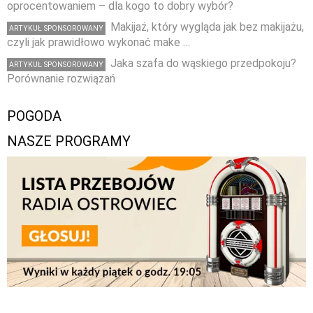
oprocentowaniem – dla kogo to dobry wybór?
Makijaż, który wygląda jak bez makijażu,
ARTYKUŁ SPONSOROWANY
czyli jak prawidłowo wykonać make …
Jaka szafa do wąskiego przedpokoju?
ARTYKUŁ SPONSOROWANY
Porównanie rozwiązań
POGODA
NASZE PROGRAMY