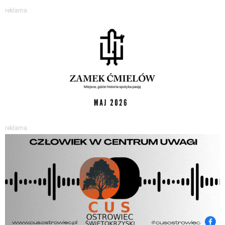
reklama
reklama