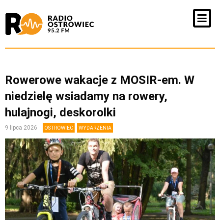
Rowerowe wakacje z MOSIR-em. W
niedzielę wsiadamy na rowery,
hulajnogi, deskorolki
9 lipca 2026
OSTROWIEC
WYDARZENIA