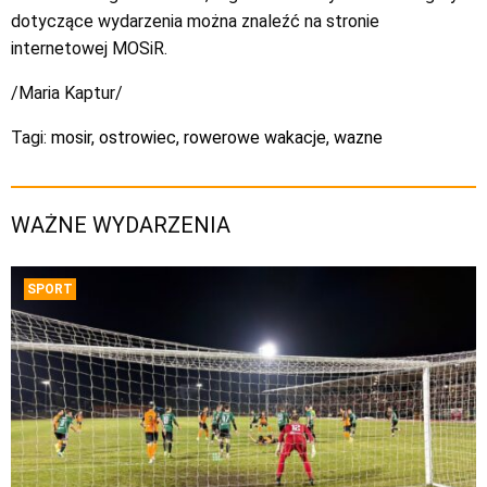
dotyczące wydarzenia można znaleźć na stronie
internetowej MOSiR.
/Maria Kaptur/
Tagi:
mosir
,
ostrowiec
,
rowerowe wakacje
,
wazne
WAŻNE WYDARZENIA
SPORT