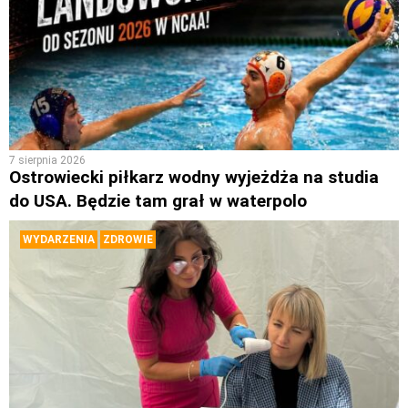
7 sierpnia 2026
Ostrowiecki piłkarz wodny wyjeżdża na studia
do USA. Będzie tam grał w waterpolo
WYDARZENIA
ZDROWIE