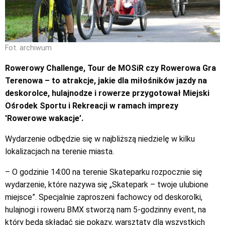
Fot. archiwum
Rowerowy Challenge, Tour de MOSiR czy Rowerowa Gra
Terenowa – to atrakcje, jakie dla miłośników jazdy na
deskorolce, hulajnodze i rowerze przygotował Miejski
Ośrodek Sportu i Rekreacji w ramach imprezy
'Rowerowe wakacje’.
Wydarzenie odbędzie się w najbliższą niedzielę w kilku
lokalizacjach na terenie miasta.
– O godzinie 14:00 na terenie Skateparku rozpocznie się
wydarzenie, które nazywa się „Skatepark – twoje ulubione
miejsce”. Specjalnie zaproszeni fachowcy od deskorolki,
hulajnogi i roweru BMX stworzą nam 5-godzinny event, na
który będą składać się pokazy, warsztaty dla wszystkich