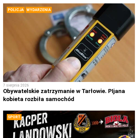
POLICJA
WYDARZENIA
7 sierpnia 2026
Obywatelskie zatrzymanie w Tarłowie. PIjana
kobieta rozbiła samochód
SPORT