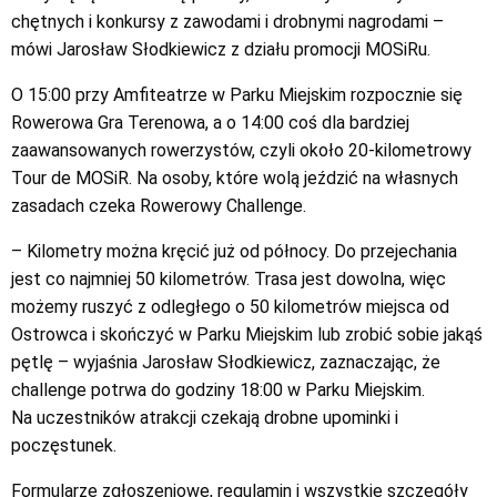
chętnych i konkursy z zawodami i drobnymi nagrodami –
mówi Jarosław Słodkiewicz z działu promocji MOSiRu.
O 15:00 przy Amfiteatrze w Parku Miejskim rozpocznie się
Rowerowa Gra Terenowa, a o 14:00 coś dla bardziej
zaawansowanych rowerzystów, czyli około 20-kilometrowy
Tour de MOSiR. Na osoby, które wolą jeździć na własnych
zasadach czeka Rowerowy Challenge.
– Kilometry można kręcić już od północy. Do przejechania
jest co najmniej 50 kilometrów. Trasa jest dowolna, więc
możemy ruszyć z odległego o 50 kilometrów miejsca od
Ostrowca i skończyć w Parku Miejskim lub zrobić sobie jakąś
pętlę – wyjaśnia Jarosław Słodkiewicz, zaznaczając, że
challenge potrwa do godziny 18:00 w Parku Miejskim.
Na uczestników atrakcji czekają drobne upominki i
poczęstunek.
Formularze zgłoszeniowe, regulamin i wszystkie szczegóły