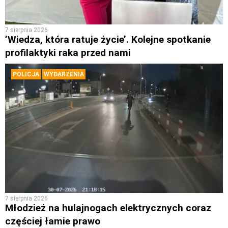
7 sierpnia 2026
’Wiedza, która ratuje życie’. Kolejne spotkanie
profilaktyki raka przed nami
POLICJA
WYDARZENIA
7 sierpnia 2026
Młodzież na hulajnogach elektrycznych coraz
częściej łamie prawo