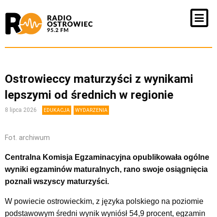
Ostrowieccy maturzyści z wynikami
lepszymi od średnich w regionie
8 lipca 2026
EDUKACJA
WYDARZENIA
Fot. archiwum
Centralna Komisja Egzaminacyjna opublikowała ogólne
wyniki egzaminów maturalnych, rano swoje osiągnięcia
poznali wszyscy maturzyści.
W powiecie ostrowieckim, z języka polskiego na poziomie
podstawowym średni wynik wyniósł 54,9 procent, egzamin