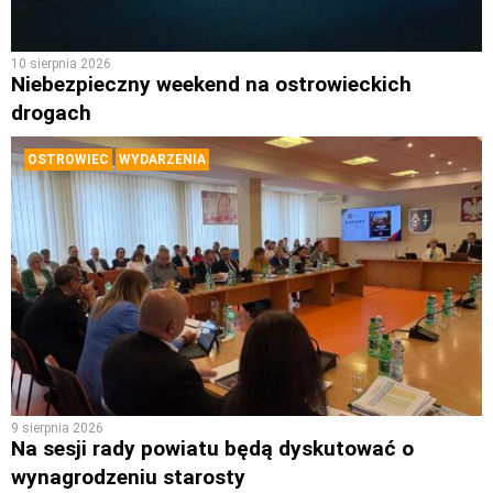
10 sierpnia 2026
Niebezpieczny weekend na ostrowieckich
drogach
OSTROWIEC
WYDARZENIA
9 sierpnia 2026
Na sesji rady powiatu będą dyskutować o
wynagrodzeniu starosty