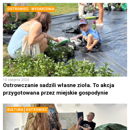
OSTROWIEC
WYDARZENIA
10 sierpnia 2026
Ostrowczanie sadzili własne zioła. To akcja
przygotowana przez miejskie gospodynie
KULTURA
OSTROWIEC