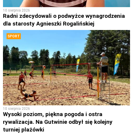
10 sierpnia 2026
Radni zdecydowali o podwyżce wynagrodzenia
dla starosty Agnieszki Rogalińskiej
SPORT
10 sierpnia 2026
Wysoki poziom, piękna pogoda i ostra
rywalizacja. Na Gutwinie odbył się kolejny
turniej plażówki