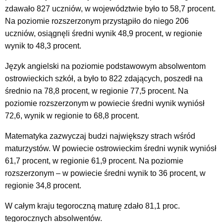
zdawało 827 uczniów, w województwie było to 58,7 procent.
Na poziomie rozszerzonym przystąpiło do niego 206
uczniów, osiągnęli średni wynik 48,9 procent, w regionie
wynik to 48,3 procent.
Język angielski na poziomie podstawowym absolwentom
ostrowieckich szkół, a było to 822 zdających, poszedł na
średnio na 78,8 procent, w regionie 77,5 procent. Na
poziomie rozszerzonym w powiecie średni wynik wyniósł
72,6, wynik w regionie to 68,8 procent.
Matematyka zazwyczaj budzi największy strach wśród
maturzystów. W powiecie ostrowieckim średni wynik wyniósł
61,7 procent, w regionie 61,9 procent. Na poziomie
rozszerzonym – w powiecie średni wynik to 36 procent, w
regionie 34,8 procent.
W całym kraju tegoroczną maturę zdało 81,1 proc.
tegorocznych absolwentów.