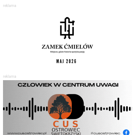
reklama
reklama