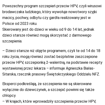
Powszechny program szczepień przeciw HPV, czyli wirusowi
brodawczaka ludzkiego, który wywołuje nowotwory szyjki
macicy, pochwy, odbytu czy gardła realizowany jest w
Polsce od 2023 roku.
Skierowany jest do dzieci w wieku od 9 do 14 lat, jednak
dzieci starsze również mogą skorzystać z darmowego
szczepienia.
– Dzieci starsze niż objęte programem, czyli te od 14 do 18
roku życia, mogą również zostać bezpłatnie zaszczepione
przeciw HPV, szczepionką 2-walentną, na podstawie recepty
wystawionej przez lekarza – informuje Agnieszka Białas-
Sitarska, rzecznik prasowy Świętokrzyskiego Oddziału NFZ.
Eksperci podkreślają, że szczepienia nie są skierowane
wyłącznie do dziewczynek, a szczepić powinni się także
chłopcy.
– W krajach, które wprowadziły szczepienia przeciw HPV,