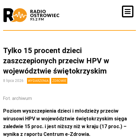
Tylko 15 procent dzieci
zaszczepionych przeciw HPV w
województwie świętokrzyskim
8 lipca 2026
WYDARZENIA
ZDROWIE
Fot. archiwum
Poziom wyszczepienia dzieci i młodzieży przeciw
wirusowi HPV w województwie świętokrzyskim sięga
zaledwie 15 proc. i jest niższy niż w kraju (17 proc.) –
wynika z raportu Centrum e-Zdrowia.