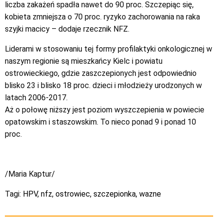
liczba zakażeń spadła nawet do 90 proc. Szczepiąc się,
kobieta zmniejsza o 70 proc. ryzyko zachorowania na raka
szyjki macicy – dodaje rzecznik NFZ.
Liderami w stosowaniu tej formy profilaktyki onkologicznej w
naszym regionie są mieszkańcy Kielc i powiatu
ostrowieckiego, gdzie zaszczepionych jest odpowiednio
blisko 23 i blisko 18 proc. dzieci i młodzieży urodzonych w
latach 2006-2017.
Aż o połowę niższy jest poziom wyszczepienia w powiecie
opatowskim i staszowskim. To nieco ponad 9 i ponad 10
proc.
/Maria Kaptur/
Tagi:
HPV
,
nfz
,
ostrowiec
,
szczepionka
,
wazne