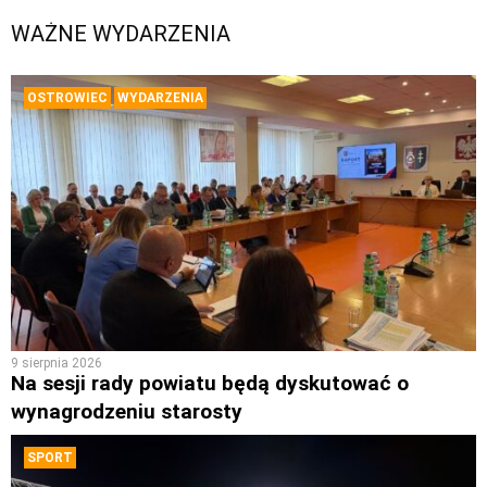
WAŻNE WYDARZENIA
OSTROWIEC
WYDARZENIA
9 sierpnia 2026
Na sesji rady powiatu będą dyskutować o
wynagrodzeniu starosty
SPORT