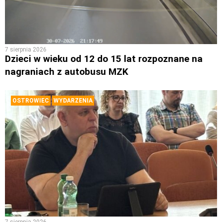
7 sierpnia 2026
Dzieci w wieku od 12 do 15 lat rozpoznane na
nagraniach z autobusu MZK
OSTROWIEC
WYDARZENIA
7 sierpnia 2026