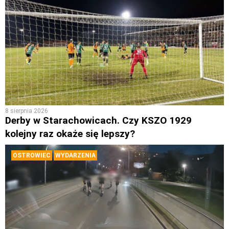
8 sierpnia 2026
Derby w Starachowicach. Czy KSZO 1929
kolejny raz okaże się lepszy?
OSTROWIEC
WYDARZENIA