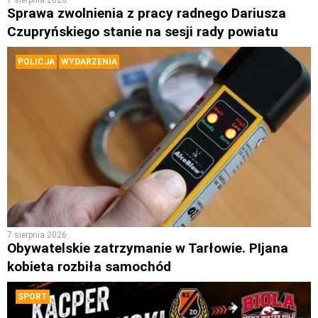
Sprawa zwolnienia z pracy radnego Dariusza
Czupryńskiego stanie na sesji rady powiatu
POLICJA
WYDARZENIA
7 sierpnia 2026
Obywatelskie zatrzymanie w Tarłowie. PIjana
kobieta rozbiła samochód
SPORT