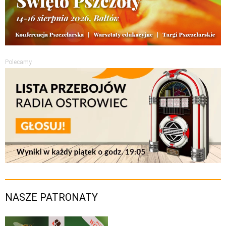
Polecamy
NASZE PATRONATY