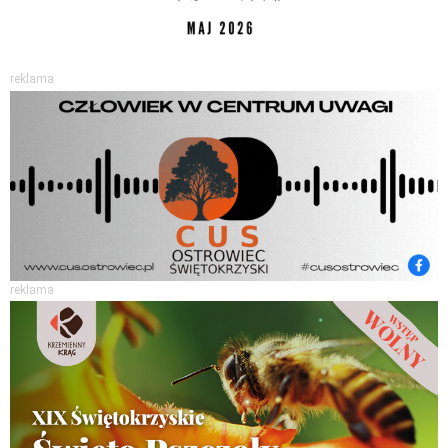
reklama
reklama