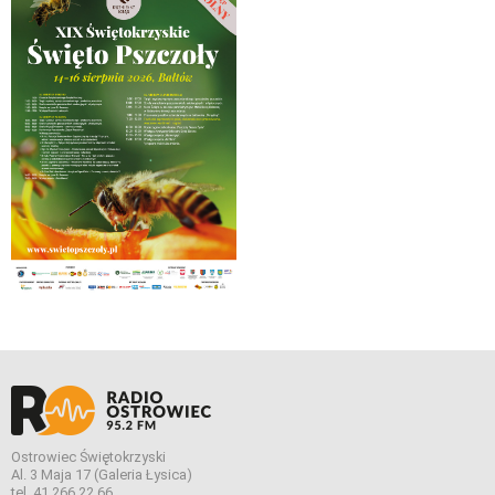
Ostrowiec Świętokrzyski
Al. 3 Maja 17 (Galeria Łysica)
tel. 41 266 22 66