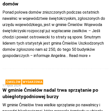
domów
Ponad połowa domów zniszczonych podczas ostatnich
nawałnic w województwie świętokrzyskim, zgłoszonych do
urzędu wojewódzkiego, jest w gminie Ćmielów. Wojewoda
świętokrzyski rozpoczął już wypłacanie zasiłków. – Jeśli
chodzi i powiat ostrowiecki to straty są spore. Smutnym
liderem tych statystyk jest gmina Ćmielów. Uszkodzonych
domów zgłoszono nam aż 250, do tego 50 budynków
gospodarczych – informuje Angelina
… Read more »
ĆMIELÓW
WYDARZENIA
17 lipca 2024
W gminie Ćmielów nadal trwa sprzątanie po
ubiegłotygodniowej burzy
W gminie Ćmielów trwa wielkie sprzątanie po nawałnicy i