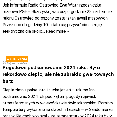
Jak informuje Radio Ostrowiec Ewa Wiatr, rzeczniczka
prasowa PGE – Skarżysko, wczoraj o godzinie 23. na terenie
rejonu Ostrowiec ogłoszony został stan awarii masowych.
Przez noc do godziny 10. udało się przywrócić energię
elektryczną dla około
… Read more »
WYDARZENIA
20 stycznia 2025
Pogodowe podsumowanie 2024 roku. Było
rekordowo ciepło, ale nie zabrakło gwałtownych
burz
Ciepła zima, upalne lato i sucha jesień – tak można
podsumować 2024 rok pod kątem pogody i zjawisk
atmosferycznych w województwie świętokrzyskim. Pomiary
temperatury wykonane na dwóch stacjach – w Sandomierzu
oraz w Kielcach wykazały, że temperatury w 2024 roku były