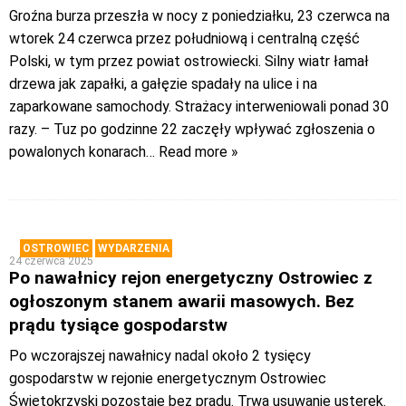
Groźna burza przeszła w nocy z poniedziałku, 23 czerwca na
wtorek 24 czerwca przez południową i centralną część
Polski, w tym przez powiat ostrowiecki. Silny wiatr łamał
drzewa jak zapałki, a gałęzie spadały na ulice i na
zaparkowane samochody. Strażacy interweniowali ponad 30
razy. – Tuz po godzinne 22 zaczęły wpływać zgłoszenia o
powalonych konarach
… Read more »
OSTROWIEC
WYDARZENIA
24 czerwca 2025
Po nawałnicy rejon energetyczny Ostrowiec z
ogłoszonym stanem awarii masowych. Bez
prądu tysiące gospodarstw
Po wczorajszej nawałnicy nadal około 2 tysięcy
gospodarstw w rejonie energetycznym Ostrowiec
Świętokrzyski pozostaje bez prądu. Trwa usuwanie usterek.