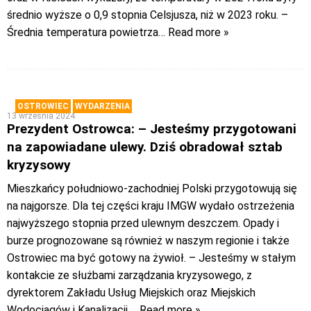
średnio wyższe o 0,9 stopnia Celsjusza, niż w 2023 roku. –
Średnia temperatura powietrza
… Read more »
OSTROWIEC
WYDARZENIA
13 września 2024
Prezydent Ostrowca: – Jesteśmy przygotowani
na zapowiadane ulewy. Dziś obradował sztab
kryzysowy
Mieszkańcy południowo-zachodniej Polski przygotowują się
na najgorsze. Dla tej części kraju IMGW wydało ostrzeżenia
najwyższego stopnia przed ulewnym deszczem. Opady i
burze prognozowane są również w naszym regionie i także
Ostrowiec ma być gotowy na żywioł. – Jesteśmy w stałym
kontakcie ze służbami zarządzania kryzysowego, z
dyrektorem Zakładu Usług Miejskich oraz Miejskich
Wodociągów i Kanalizacji,
… Read more »