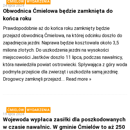
ĆMIELÓW
WYDARZENIA
24 lipca 2024
Obwodnica Ćmielowa będzie zamknięta do
końca roku
Prawdopodobnie aż do końca roku zamknięty będzie
przejazd obwodnicą Ćmielowa, na której odcinku doszło do
zapadnięcia jezdni. Naprawa będzie kosztowała około 3,5
miliona złotych. Do uszkodzenia jezdni na wysokości
miejscowości Jastków doszło 11 lipca, podczas nawałnicy,
która nawiedziła powiat ostrowiecki. Spływająca z góry woda
podmyła przejście dla zwierząt i uszkodziła samą jezdnię.
Drogowcy zamknęli przejazd.
… Read more »
ĆMIELÓW
WYDARZENIA
19 lipca 2024
Wojewoda wypłaca zasiłki dla poszkodowanych
w czasie nawałnic. W gminie Ćmielów to aż 250