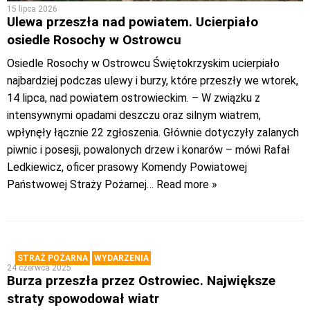
15 lipca 2026
Ulewa przeszła nad powiatem. Ucierpiało
osiedle Rosochy w Ostrowcu
Osiedle Rosochy w Ostrowcu Świętokrzyskim ucierpiało
najbardziej podczas ulewy i burzy, które przeszły we wtorek,
14 lipca, nad powiatem ostrowieckim. – W związku z
intensywnymi opadami deszczu oraz silnym wiatrem,
wpłynęły łącznie 22 zgłoszenia. Głównie dotyczyły zalanych
piwnic i posesji, powalonych drzew i konarów – mówi Rafał
Ledkiewicz, oficer prasowy Komendy Powiatowej
Państwowej Straży Pożarnej
… Read more »
STRAŻ POŻARNA
WYDARZENIA
24 czerwca 2025
Burza przeszła przez Ostrowiec. Największe
straty spowodował wiatr