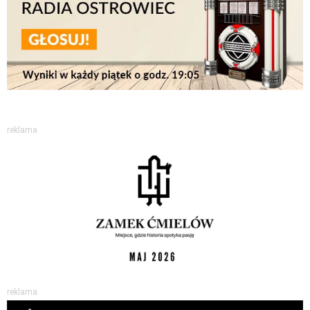
reklama
reklama