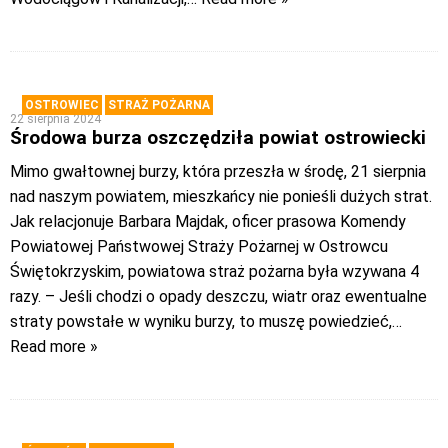
OSTROWIEC
STRAŻ POŻARNA
22 sierpnia 2024
Środowa burza oszczędziła powiat ostrowiecki
Mimo gwałtownej burzy, która przeszła w środę, 21 sierpnia
nad naszym powiatem, mieszkańcy nie ponieśli dużych strat.
Jak relacjonuje Barbara Majdak, oficer prasowa Komendy
Powiatowej Państwowej Straży Pożarnej w Ostrowcu
Świętokrzyskim, powiatowa straż pożarna była wzywana 4
razy. – Jeśli chodzi o opady deszczu, wiatr oraz ewentualne
straty powstałe w wyniku burzy, to muszę powiedzieć,
…
Read more »