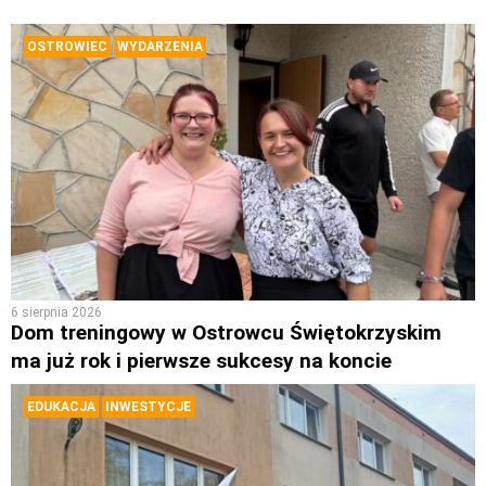
OSTROWIEC
WYDARZENIA
6 sierpnia 2026
Dom treningowy w Ostrowcu Świętokrzyskim
ma już rok i pierwsze sukcesy na koncie
EDUKACJA
INWESTYCJE