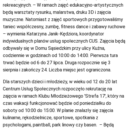
rekreacyjnych. – W ramach zajęć edukacyjno-artystycznych
będą warsztaty rysunku, malarstwa, druku 3D i zajęcia
muzyczne. Natomiast z zajęć sportowych przygotowaliśmy
taniec współczesny, zumbę, fitness dance i zabawy ruchowe
– wymienia Katarzyna Janik-Kędziora, koordynator
indywidualnych planów usług społecznych CUS. Zajęcia będą
odbywały się w Domu Sąsiedzkim przy ulicy Kuźna,
codziennie w godzinach od 10:00 do 14:00. Pierwsza tura
trwać będzie od 6 do 27 lipca. Druga rozpocznie się 3
sierpnia i zakończy 24. Liczba miejsc jest ograniczona.
Dla starszych dzieci i młodzieży, w wieku od 12 do 20 lat
Centrum Usług Społecznych rozpoczęło rekrutację na
zajęcia w ramach Klubu Młodzieżowego 'Strefa 17′, który na
czas wakacji funkcjonować będzie od poniedziałku do
soboty od 10:00 do 15:00. W planie znalazły się zajęcia
kulinarne, rękodzielnicze, sportowe, spotkania z
psychologami, paintball, park linowy czy basen. – Będą