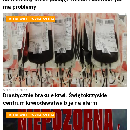
ma problemy
OSTROWIEC
WYDARZENIA
5 sierpnia 2026
Drastycznie brakuje krwi. Świętokrzyskie
centrum krwiodawstwa bije na alarm
OSTROWIEC
WYDARZENIA