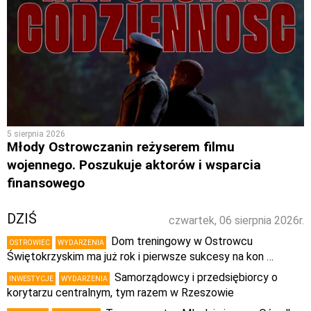
5 sierpnia 2026
Młody Ostrowczanin reżyserem filmu
wojennego. Poszukuje aktorów i wsparcia
finansowego
DZIŚ
czwartek, 06 sierpnia 2026r.
Dom treningowy w Ostrowcu
OSTROWIEC
WYDARZENIA
Świętokrzyskim ma już rok i pierwsze sukcesy na kon …
Samorządowcy i przedsiębiorcy o
INWESTYCJE
WYDARZENIA
korytarzu centralnym, tym razem w Rzeszowie