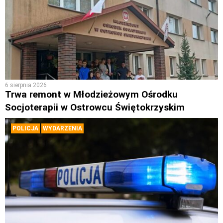
6 sierpnia 2026
Trwa remont w Młodzieżowym Ośrodku
Socjoterapii w Ostrowcu Świętokrzyskim
POLICJA
WYDARZENIA