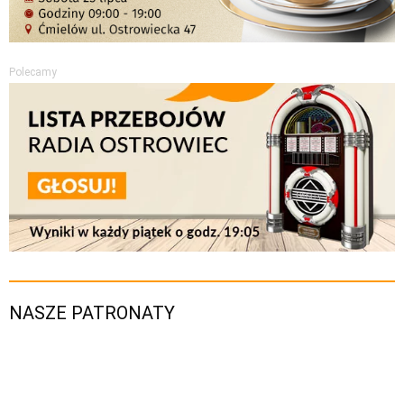
Polecamy
NASZE PATRONATY