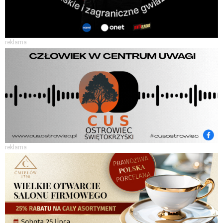
reklama
reklama