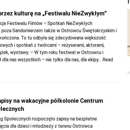
przez kulturę na „Festiwalu NieZwykłym”
cja Festiwalu Filmów – Spotkań NieZwykłych
 poza Sandomierzem także w Ostrowcu Świętokrzyskim i
kończona. To tu odbyła się zdecydowana większość
owych i spotkań z twórcami – reżyserami, aktorami,
ążek, wystawy. – W tym roku festiwal w Ostrowcu i
 dla nas wszystkich – nie tylko dla nas, dla ekipy
… Read
r
apisy na wakacyjne półkolonie Centrum
łecznych
g Społecznych rozpoczęło zapisy na bezpłatne
ęcia dla dzieci i młodzieży z terenu Ostrowca