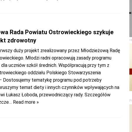
wa Rada Powiatu Ostrowieckiego szykuje
ekt zdrowotny
r
erwszy duży projekt zrealizowany przez Młodzieżową Radę
owieckiego. Młodzi radni opracowują zasady programu
dla uczniów szkół średnich. Współpracują przy tym z
trowieckiego oddziału Polskiego Stowarzyszenia
– Dostosujemy tematykę programu pod potrzeby
oruszymy temat diety i innych czynników wpływających na
wi Łukasz Łoboda, przewodniczący rady. Szczegółów
P
zcze
… Read more »