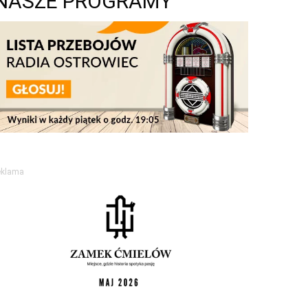
NASZE PROGRAMY
eklama