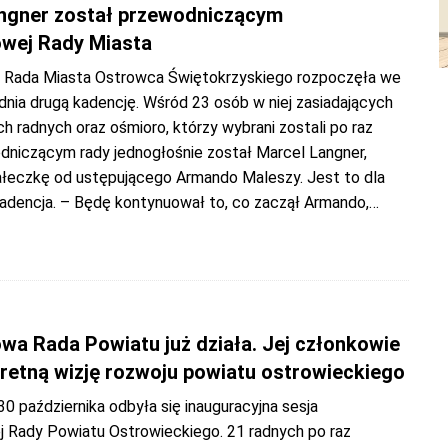
ngner został przewodniczącym
wej Rady Miasta
Rada Miasta Ostrowca Świętokrzyskiego rozpoczęła we
dnia drugą kadencję. Wśród 23 osób w niej zasiadających
h radnych oraz ośmioro, którzy wybrani zostali po raz
odniczącym rady jednogłośnie został Marcel Langner,
ałeczkę od ustępującego Armando Maleszy. Jest to dla
kadencja. – Będę kontynuował to, co zaczął Armando,
…
wa Rada Powiatu już działa. Jej członkowie
retną wizję rozwoju powiatu ostrowieckiego
0 października odbyła się inauguracyjna sesja
 Rady Powiatu Ostrowieckiego. 21 radnych po raz