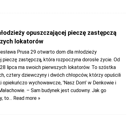
łodzieży opuszczającej pieczę zastępczą
zych lokatorów
olesława Prusa 29 otwarto dom dla młodzieży
j pieczę zastępczą, która rozpoczyna dorosłe życie. Od
 28 lipca ma swoich pierwszych lokatorów. To szóstka
h, cztery dziewczyny i dwóch chłopców, którzy opuścili
i opiekuńczo wychowawcze, 'Nasz Dom’ w Denkowie i
 Małachowie. – Sam budynek jest cudowny. Jak go
, to
… Read more »