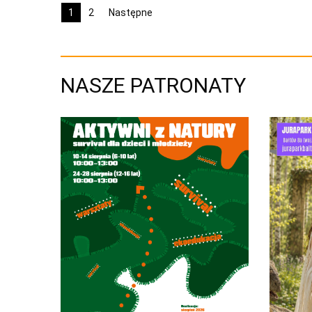
1
2
Następne
NASZE PATRONATY