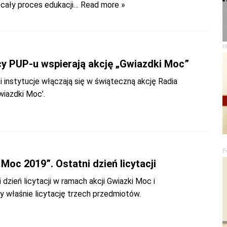
cały proces edukacji
… Read more »
r
y PUP-u wspierają akcję „Gwiazdki Moc”
 i instytucje włączają się w świąteczną akcję Radia
wiazdki Moc’.
P
Moc 2019”. Ostatni dzień licytacji
i dzień licytacji w ramach akcji Gwiazki Moc i
y właśnie licytację trzech przedmiotów.