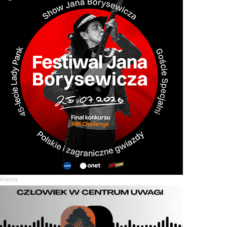
eklama