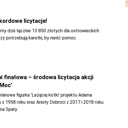
kordowe licytacje!
my dziś łącznie 13 850 złotych dla ostrowieckich
rzy potrzebują karetki, by nieść pomoc.
 finałowa – środowa licytacja akcji
 Moc’
elanowa figurka 'Leżącej kotki’ projektu Adama
z 1958 roku oraz Anioły Dobroci z 2017 i 2018 roku
ma Spały.