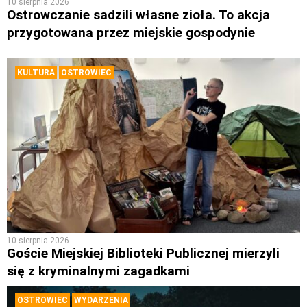
10 sierpnia 2026
Ostrowczanie sadzili własne zioła. To akcja
przygotowana przez miejskie gospodynie
KULTURA
OSTROWIEC
10 sierpnia 2026
Goście Miejskiej Biblioteki Publicznej mierzyli
się z kryminalnymi zagadkami
OSTROWIEC
WYDARZENIA