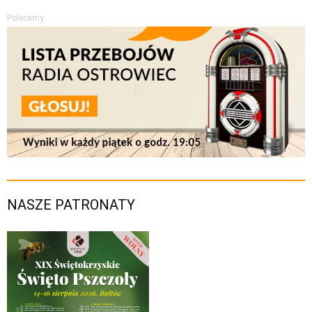
Polecamy
NASZE PATRONATY