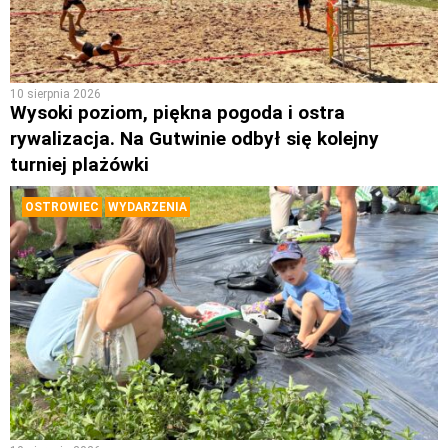
10 sierpnia 2026
Wysoki poziom, piękna pogoda i ostra
rywalizacja. Na Gutwinie odbył się kolejny
turniej plażówki
OSTROWIEC
WYDARZENIA