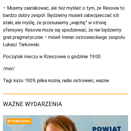
– Musimy zaatakować, ale też myśleć o tym, że Resovia to
bardzo dobry zespół. Będziemy musieli zabezpieczać ich
ataki, ale myślę, że przesuniemy „wajchę” w stronę
ofensywy. Resovia może się spodziewać, że nie będziemy
grali pragmatycznie – mówił trener ostrowieckiego zespołu
Łukasz Tarkowski.
Początek meczu w Rzeszowie o godzinie 19:00.
/mor/
Tagi:
kszo 1929
,
piłka nożna
,
radio ostrowiec
,
wazne
WAŻNE WYDARZENIA
WYDARZENIA