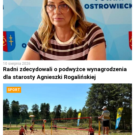
10 sierpnia 2026
Radni zdecydowali o podwyżce wynagrodzenia
dla starosty Agnieszki Rogalińskiej
SPORT