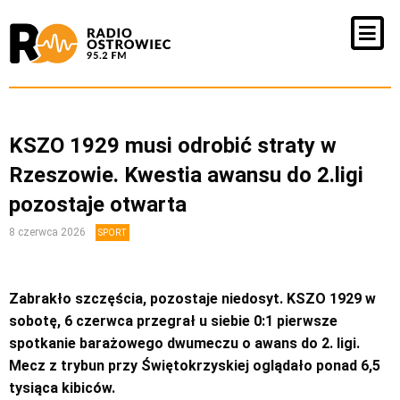
KSZO 1929 musi odrobić straty w
Rzeszowie. Kwestia awansu do 2.ligi
pozostaje otwarta
8 czerwca 2026
SPORT
Zabrakło szczęścia, pozostaje niedosyt. KSZO 1929 w
sobotę, 6 czerwca przegrał u siebie 0:1 pierwsze
spotkanie barażowego dwumeczu o awans do 2. ligi.
Mecz z trybun przy Świętokrzyskiej oglądało ponad 6,5
tysiąca kibiców.