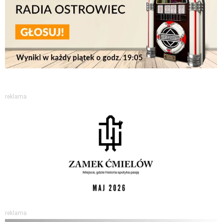
reklama
reklama