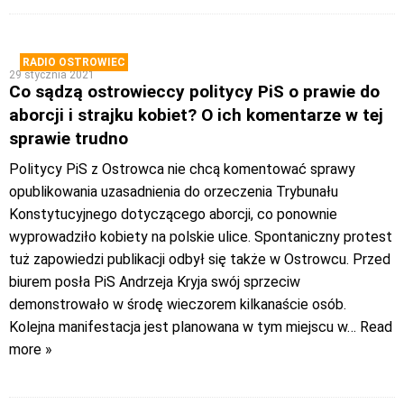
RADIO OSTROWIEC
29 stycznia 2021
Co sądzą ostrowieccy politycy PiS o prawie do
aborcji i strajku kobiet? O ich komentarze w tej
sprawie trudno
Politycy PiS z Ostrowca nie chcą komentować sprawy
opublikowania uzasadnienia do orzeczenia Trybunału
Konstytucyjnego dotyczącego aborcji, co ponownie
wyprowadziło kobiety na polskie ulice. Spontaniczny protest
tuż zapowiedzi publikacji odbył się także w Ostrowcu. Przed
biurem posła PiS Andrzeja Kryja swój sprzeciw
demonstrowało w środę wieczorem kilkanaście osób.
Kolejna manifestacja jest planowana w tym miejscu w
… Read
more »