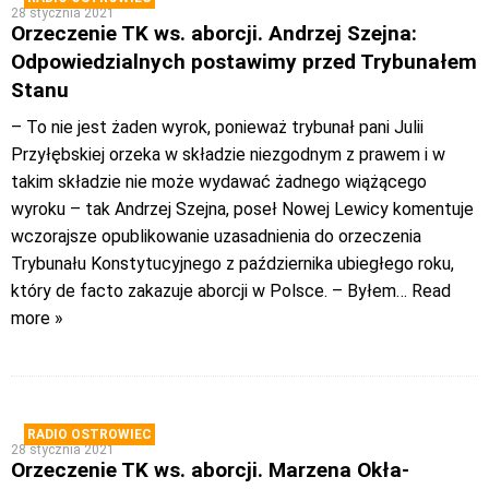
28 stycznia 2021
Orzeczenie TK ws. aborcji. Andrzej Szejna:
Odpowiedzialnych postawimy przed Trybunałem
Stanu
– To nie jest żaden wyrok, ponieważ trybunał pani Julii
Przyłębskiej orzeka w składzie niezgodnym z prawem i w
takim składzie nie może wydawać żadnego wiążącego
wyroku – tak Andrzej Szejna, poseł Nowej Lewicy komentuje
wczorajsze opublikowanie uzasadnienia do orzeczenia
Trybunału Konstytucyjnego z października ubiegłego roku,
który de facto zakazuje aborcji w Polsce. – Byłem
… Read
more »
RADIO OSTROWIEC
28 stycznia 2021
Orzeczenie TK ws. aborcji. Marzena Okła-