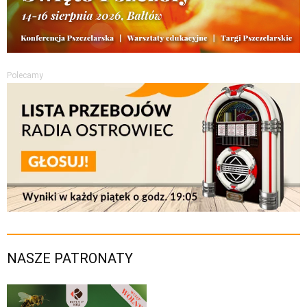
Polecamy
NASZE PATRONATY