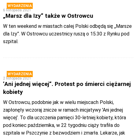
WYDARZENIA
6 listopada 2021
„Marsz dla Izy” także w Ostrowcu
W ten weekend w miastach całej Polski odbędą się „Marsze
dla Izy”. W Ostrowcu uczestnicy ruszą o 15.30 z Rynku pod
szpital.
WYDARZENIA
2 listopada 2021
’Ani jednej więcej”. Protest po śmierci ciężarnej
kobiety
W Ostrowcu, podobnie jak w wielu miejscach Polski,
zapłonęły wczoraj znicze w ramach inicjatywy 'Ani jednej
więcej’. To dla uczczenia pamięci 30-letniej kobiety, która
pod koniec października, w 22 tygodniu ciąży trafiła do
szpitala w Pszczynie z bezwodziem i zmarła. Lekarze, jak