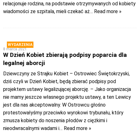
relacjonuje rodzina, na podstawie otrzymywanych od kobiety
wiadomości ze szpitala, mieli czekać aż
… Read more »
WYDARZENIA
8 marca 2021
W Dzień Kobiet zbierają podpisy poparcia dla
legalnej aborcji
Dziewczyny ze Strajku Kobiet – Ostrowiec Świętokrzyski,
dziś czyli w Dzień Kobiet, będą zbierać podpisy pod
projektem ustawy legalizującej aborcję. – Jako organizacja
nie mamy jeszcze własnego projektu ustawy, a ten Lewicy
jest dla nas akceptowalny. W Ostrowcu głośno
protestowałyśmy przeciwko wyrokowi trybunału, który
zmusza kobiety do noszenia płodów z ciężkimi i
nieodwracalnymi wadami i
… Read more »