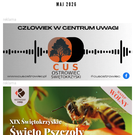
reklama
reklama