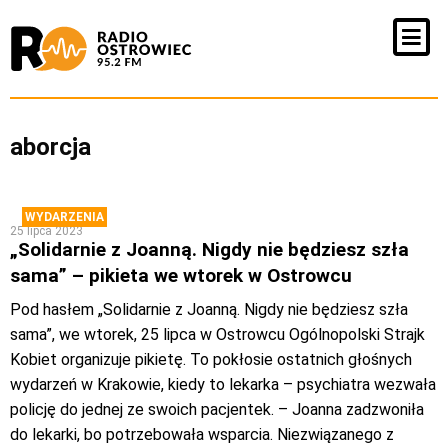
aborcja
WYDARZENIA
25 lipca 2023
„Solidarnie z Joanną. Nigdy nie będziesz szła
sama” – pikieta we wtorek w Ostrowcu
Pod hasłem „Solidarnie z Joanną. Nigdy nie będziesz szła
sama”, we wtorek, 25 lipca w Ostrowcu Ogólnopolski Strajk
Kobiet organizuje pikietę. To pokłosie ostatnich głośnych
wydarzeń w Krakowie, kiedy to lekarka – psychiatra wezwała
policję do jednej ze swoich pacjentek. – Joanna zadzwoniła
do lekarki, bo potrzebowała wsparcia. Niezwiązanego z