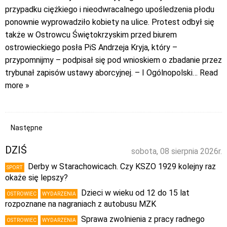
przypadku ciężkiego i nieodwracalnego upośledzenia płodu
ponownie wyprowadziło kobiety na ulice. Protest odbył się
także w Ostrowcu Świętokrzyskim przed biurem
ostrowieckiego posła PiS Andrzeja Kryja, który –
przypomnijmy – podpisał się pod wnioskiem o zbadanie przez
trybunał zapisów ustawy aborcyjnej. – I Ogólnopolski
… Read
more »
Następne
DZIŚ
sobota, 08 sierpnia 2026r.
Derby w Starachowicach. Czy KSZO 1929 kolejny raz
SPORT
okaże się lepszy?
Dzieci w wieku od 12 do 15 lat
OSTROWIEC
WYDARZENIA
rozpoznane na nagraniach z autobusu MZK
Sprawa zwolnienia z pracy radnego
OSTROWIEC
WYDARZENIA