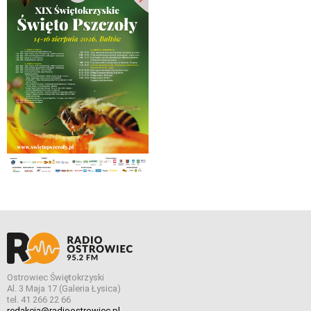
Ostrowiec Świętokrzyski
Al. 3 Maja 17 (Galeria Łysica)
tel. 41 266 22 66
redakcja@radioostrowiec.pl