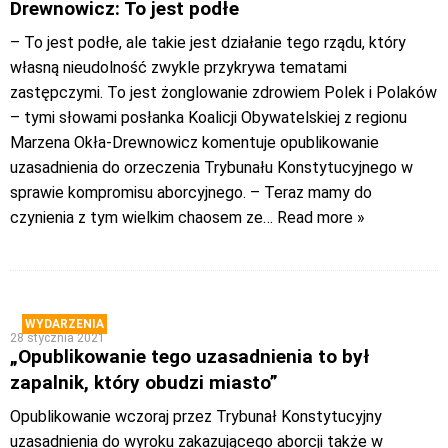
Drewnowicz: To jest podłe
– To jest podłe, ale takie jest działanie tego rządu, który
własną nieudolność zwykle przykrywa tematami
zastępczymi. To jest żonglowanie zdrowiem Polek i Polaków
– tymi słowami posłanka Koalicji Obywatelskiej z regionu
Marzena Okła-Drewnowicz komentuje opublikowanie
uzasadnienia do orzeczenia Trybunału Konstytucyjnego w
sprawie kompromisu aborcyjnego. – Teraz mamy do
czynienia z tym wielkim chaosem ze
… Read more »
WYDARZENIA
28 stycznia 2021
„Opublikowanie tego uzasadnienia to był
zapalnik, który obudzi miasto”
Opublikowanie wczoraj przez Trybunał Konstytucyjny
uzasadnienia do wyroku zakazującego aborcji także w