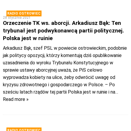
RADIO OSTROWIEC
28 stycznia 2021
Orzeczenie TK ws. aborcji. Arkadiusz Bąk: Ten
trybunał jest podwykonawcą partii politycznej.
Polska jest w ruinie
Arkadiusz Bąk, szef PSL w powiecie ostrowieckim, podobnie
jak politycy opozycji, którzy komentują dziś opublikowanie
uzasadnienia do wyroku Trybunału Konstytucyjnego w
sprawie ustawy aborcyjnej uważa, że PiS celowo
wyprowadza kobiety na ulice, żeby odwrócić uwagę od
kryzysu zdrowotnego i gospodarczego w Polsce. – Po
sześciu latach rządów tej partii Polska jest w ruinie i na
…
Read more »
RADIO OSTROWIEC