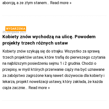
aborcją, a ze złym stanem
… Read more »
WYDARZENIA
25 listopada 2021
Kobiety znów wychodzą na ulicę. Powodem
projekty trzech różnych ustaw
Kobiety znów szykują się do strajku. Wszystko za sprawą
trzech projektów ustaw, które trafią do pierwszego czytania
na najbliższym posiedzeniu sejmu 1 i 2 grudnia. Chodzi o
przepisy, w myśl których przerwanie ciąży ma być uznawane
za zabójstwo zagrożone karą nawet dożywocia dla kobiety i
lekarza, projekt nowelizacji ustawy, który zakłada, że każda
ciąża zacznie
… Read more »