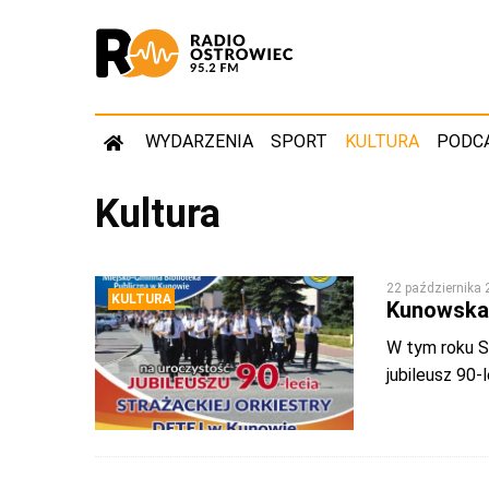
WYDARZENIA
SPORT
KULTURA
PODC
Kultura
22 października
KULTURA
Kunowska 
W tym roku S
jubileusz 90-l