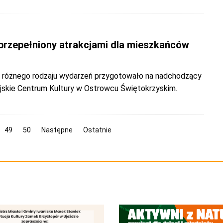
rzepełniony atrakcjami dla mieszkańców
 i różnego rodzaju wydarzeń przygotowało na nadchodzący
skie Centrum Kultury w Ostrowcu Świętokrzyskim.
49
50
Następne
Ostatnie