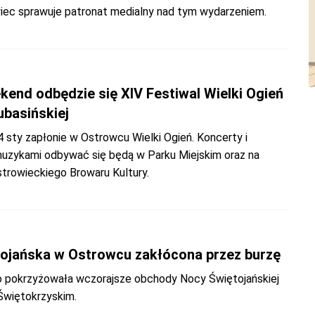
iec sprawuje patronat medialny nad tym wydarzeniem.
kend odbędzie się XIV Festiwal Wielki Ogień
ubasińskiej
4 sty zapłonie w Ostrowcu Wielki Ogień. Koncerty i
muzykami odbywać się będą w Parku Miejskim oraz na
strowieckiego Browaru Kultury.
ojańska w Ostrowcu zakłócona przez burzę
 pokrzyżowała wczorajsze obchody Nocy Świętojańskiej
więtokrzyskim.