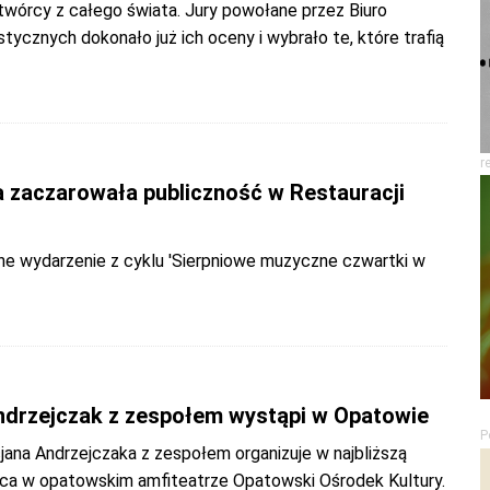
twórcy z całego świata. Jury powołane przez Biuro
ycznych dokonało już ich oceny i wybrało te, które trafią
r
 zaczarowała publiczność w Restauracji
jne wydarzenie z cyklu 'Sierpniowe muzyczne czwartki w
Andrzejczak z zespołem wystąpi w Opatowie
P
jana Andrzejczaka z zespołem organizuje w najbliższą
pca w opatowskim amfiteatrze Opatowski Ośrodek Kultury.