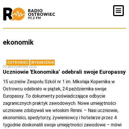
ekonomik
OSTROWIEC
WYDARZENIA
25 października 2025
Uczniowie 'Ekonomika’ odebrali swoje Europassy
15 uczniów Zespołu Szkół nr 1 im. Mikołaja Kopernika w
Ostrowcu odebrało w piątek, 24 października swoje
Europassy. To dokumenty poświadczające odbycie
zagranicznych praktyk zawodowych. Nowe umiejętności
uczniowie zdobywali we włoskim Rimini. – Nasi uczniowie,
ekonomiści, spedytorzy, żywieniowcy i hotelarze przez 4
tygodnie doskonalili swoje umiejętności zawodowe – mówi