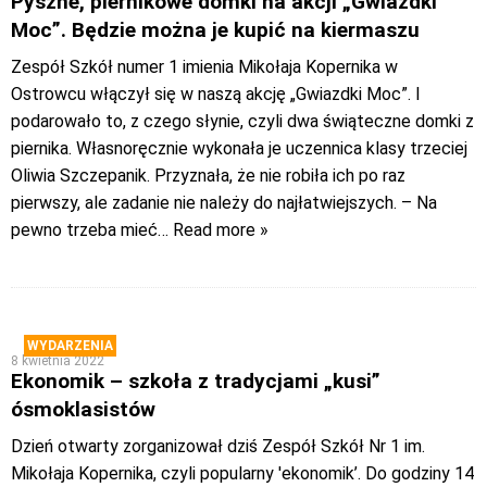
Pyszne, piernikowe domki na akcji „Gwiazdki
Moc”. Będzie można je kupić na kiermaszu
Zespół Szkół numer 1 imienia Mikołaja Kopernika w
Ostrowcu włączył się w naszą akcję „Gwiazdki Moc”. I
podarowało to, z czego słynie, czyli dwa świąteczne domki z
piernika. Własnoręcznie wykonała je uczennica klasy trzeciej
Oliwia Szczepanik. Przyznała, że nie robiła ich po raz
pierwszy, ale zadanie nie należy do najłatwiejszych. – Na
pewno trzeba mieć
… Read more »
WYDARZENIA
8 kwietnia 2022
Ekonomik – szkoła z tradycjami „kusi”
ósmoklasistów
Dzień otwarty zorganizował dziś Zespół Szkół Nr 1 im.
Mikołaja Kopernika, czyli popularny 'ekonomik’. Do godziny 14