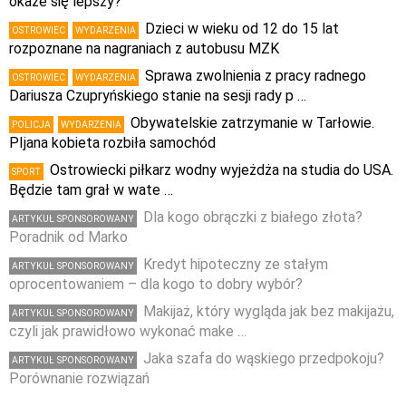
okaże się lepszy?
Dzieci w wieku od 12 do 15 lat
OSTROWIEC
WYDARZENIA
rozpoznane na nagraniach z autobusu MZK
Sprawa zwolnienia z pracy radnego
OSTROWIEC
WYDARZENIA
Dariusza Czupryńskiego stanie na sesji rady p …
Obywatelskie zatrzymanie w Tarłowie.
POLICJA
WYDARZENIA
PIjana kobieta rozbiła samochód
Ostrowiecki piłkarz wodny wyjeżdża na studia do USA.
SPORT
Będzie tam grał w wate …
Dla kogo obrączki z białego złota?
ARTYKUŁ SPONSOROWANY
Poradnik od Marko
Kredyt hipoteczny ze stałym
ARTYKUŁ SPONSOROWANY
oprocentowaniem – dla kogo to dobry wybór?
Makijaż, który wygląda jak bez makijażu,
ARTYKUŁ SPONSOROWANY
czyli jak prawidłowo wykonać make …
Jaka szafa do wąskiego przedpokoju?
ARTYKUŁ SPONSOROWANY
Porównanie rozwiązań