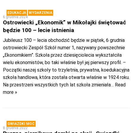
EDUKACJA
WYDARZENIA
6 grudnia 2024
Ostrowiecki „Ekonomik” w Mikołajki świętować
będzie 100 – lecie istnienia
Jubileusz 100 – lecia obchodzić będzie w piątek, 6 grudnia
ostrowiecki Zespół Szkół numer 1, nazywany powszechnie
„Ekonomikiem”. Szkoła przez dziesięciolecia wykształciła
wielu ekonomistów, bo taki właśnie był jej pierwszy profil. –
Początki naszej szkoły to trzyletnia, prywatna, koedukacyjna
szkoła handlowa, która została otwarta właśnie w 1924 roku.
Na przestrzeni wszystkich tych lat szkoła zmieniała
… Read
more »
GWIAZDKI MOC
8 grudnia 2022