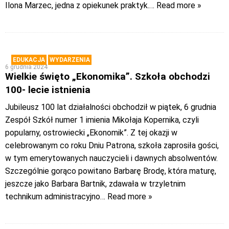
Ilona Marzec, jedna z opiekunek praktyk.
… Read more »
EDUKACJA
WYDARZENIA
6 grudnia 2024
Wielkie święto „Ekonomika”. Szkoła obchodzi
100- lecie istnienia
Jubileusz 100 lat działalności obchodził w piątek, 6 grudnia
Zespół Szkół numer 1 imienia Mikołaja Kopernika, czyli
popularny, ostrowiecki „Ekonomik”. Z tej okazji w
celebrowanym co roku Dniu Patrona, szkoła zaprosiła gości,
w tym emerytowanych nauczycieli i dawnych absolwentów.
Szczególnie gorąco powitano Barbarę Brodę, która maturę,
jeszcze jako Barbara Bartnik, zdawała w trzyletnim
technikum administracyjno
… Read more »