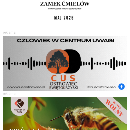
reklama
reklama