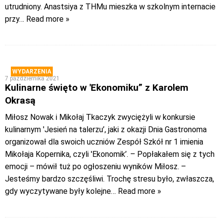
utrudniony. Anastsiya z THMu mieszka w szkolnym internacie
przy
… Read more »
WYDARZENIA
7 października 2021
Kulinarne święto w 'Ekonomiku” z Karolem
Okrasą
Miłosz Nowak i Mikołaj Tkaczyk zwyciężyli w konkursie
kulinarnym 'Jesień na talerzu’, jaki z okazji Dnia Gastronoma
organizował dla swoich uczniów Zespół Szkół nr 1 imienia
Mikołaja Kopernika, czyli 'Ekonomik’. – Popłakałem się z tych
emocji – mówił tuż po ogłoszeniu wyników Miłosz. –
Jesteśmy bardzo szczęśliwi. Trochę stresu było, zwłaszcza,
gdy wyczytywane były kolejne
… Read more »