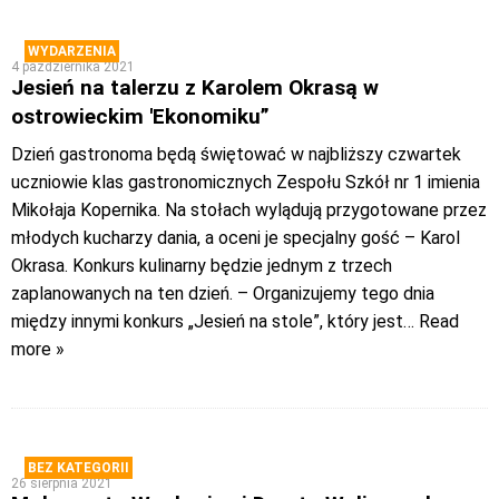
WYDARZENIA
4 października 2021
Jesień na talerzu z Karolem Okrasą w
ostrowieckim 'Ekonomiku”
Dzień gastronoma będą świętować w najbliższy czwartek
uczniowie klas gastronomicznych Zespołu Szkół nr 1 imienia
Mikołaja Kopernika. Na stołach wylądują przygotowane przez
młodych kucharzy dania, a oceni je specjalny gość – Karol
Okrasa. Konkurs kulinarny będzie jednym z trzech
zaplanowanych na ten dzień. – Organizujemy tego dnia
między innymi konkurs „Jesień na stole”, który jest
… Read
more »
BEZ KATEGORII
26 sierpnia 2021