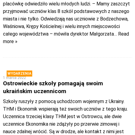
placówkę odwiedziło wielu młodych ludzi. – Mamy zaszczyt
przyjmować uczniów klas 8 szkół podstawowych z naszego
miasta i nie tylko. Odwiedzają nas uczniowie z Bodzechowa,
Waśniowa, Krępy Kościelnej i wielu innych miejscowości
całego województwa – mówiła dyrektor Małgorzata
… Read
more »
WYDARZENIA
1 marca 2022
Ostrowieckie szkoły pomagają swoim
ukraińskim uczennicom
Szkoły ruszyły z pomocą uchodźcom wojennym z Ukrainy.
THM i Ekonomik wspierają też swoich uczniów z tego kraju.
Uczennica trzeciej klasy THM jest w Ostrowcu, ale dwie
uczennice Ekonomika nie zdążyły po przerwie zimowej i
nauce zdalnej wrócić. Są w drodze, ale kontakt z nimi jest