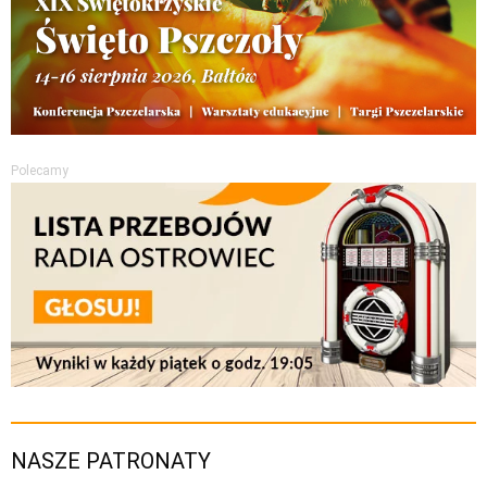
Polecamy
NASZE PATRONATY