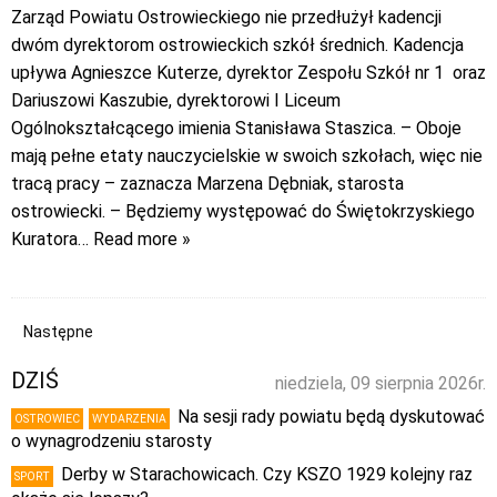
Zarząd Powiatu Ostrowieckiego nie przedłużył kadencji
dwóm dyrektorom ostrowieckich szkół średnich. Kadencja
upływa Agnieszce Kuterze, dyrektor Zespołu Szkół nr 1 oraz
Dariuszowi Kaszubie, dyrektorowi I Liceum
Ogólnokształcącego imienia Stanisława Staszica. – Oboje
mają pełne etaty nauczycielskie w swoich szkołach, więc nie
tracą pracy – zaznacza Marzena Dębniak, starosta
ostrowiecki. – Będziemy występować do Świętokrzyskiego
Kuratora
… Read more »
Następne
DZIŚ
niedziela, 09 sierpnia 2026r.
Na sesji rady powiatu będą dyskutować
OSTROWIEC
WYDARZENIA
o wynagrodzeniu starosty
Derby w Starachowicach. Czy KSZO 1929 kolejny raz
SPORT