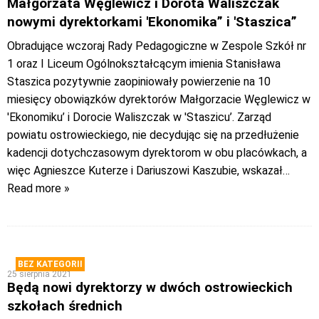
Małgorzata Węglewicz i Dorota Waliszczak
nowymi dyrektorkami 'Ekonomika” i 'Staszica”
Obradujące wczoraj Rady Pedagogiczne w Zespole Szkół nr
1 oraz I Liceum Ogólnokształcącym imienia Stanisława
Staszica pozytywnie zaopiniowały powierzenie na 10
miesięcy obowiązków dyrektorów Małgorzacie Węglewicz w
'Ekonomiku’ i Dorocie Waliszczak w 'Staszicu’. Zarząd
powiatu ostrowieckiego, nie decydując się na przedłużenie
kadencji dotychczasowym dyrektorom w obu placówkach, a
więc Agnieszce Kuterze i Dariuszowi Kaszubie, wskazał
…
Read more »
BEZ KATEGORII
25 sierpnia 2021
Będą nowi dyrektorzy w dwóch ostrowieckich
szkołach średnich