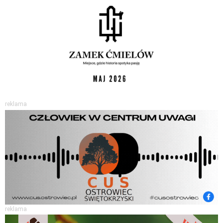
reklama
reklama