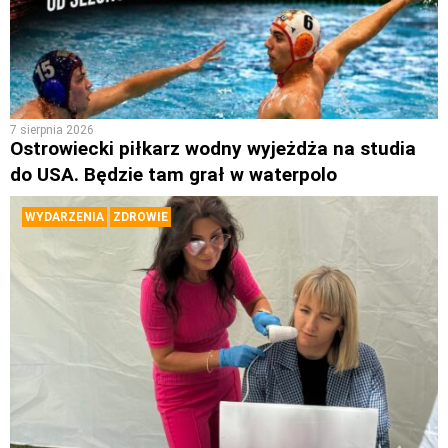
7 sierpnia 2026
Ostrowiecki piłkarz wodny wyjeżdża na studia
do USA. Będzie tam grał w waterpolo
WYDARZENIA
ZDROWIE