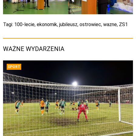
Tagi:
100-lecie
,
ekonomik
,
jubileusz
,
ostrowiec
,
wazne
,
ZS1
WAŻNE WYDARZENIA
SPORT