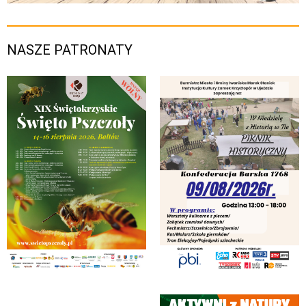
NASZE PATRONATY