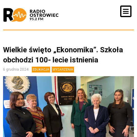
Wielkie święto „Ekonomika”. Szkoła
obchodzi 100- lecie istnienia
6 grudnia 2024
EDUKACJA
WYDARZENIA