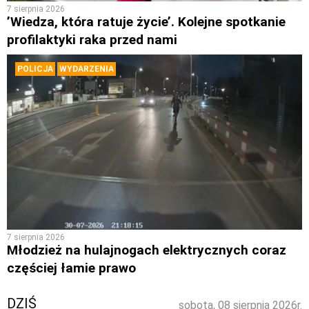
7 sierpnia 2026
’Wiedza, która ratuje życie’. Kolejne spotkanie
profilaktyki raka przed nami
POLICJA
WYDARZENIA
7 sierpnia 2026
Młodzież na hulajnogach elektrycznych coraz
częściej łamie prawo
DZIŚ
sobota, 08 sierpnia 2026r.