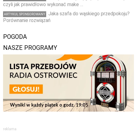
czyli jak prawidłowo wykonać make …
Jaka szafa do wąskiego przedpokoju?
ARTYKUŁ SPONSOROWANY
Porównanie rozwiązań
POGODA
NASZE PROGRAMY
reklama