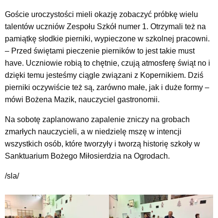
Goście uroczystości mieli okazję zobaczyć próbkę wielu
talentów uczniów Zespołu Szkół numer 1. Otrzymali też na
pamiątkę słodkie pierniki, wypieczone w szkolnej pracowni.
– Przed świętami pieczenie pierników to jest takie must
have. Uczniowie robią to chętnie, czują atmosferę świąt no i
dzięki temu jesteśmy ciągle związani z Kopernikiem. Dziś
pierniki oczywiście też są, zarówno małe, jak i duże formy –
mówi Bożena Mazik, nauczyciel gastronomii.
Na sobotę zaplanowano zapalenie zniczy na grobach
zmarłych nauczycieli, a w niedzielę mszę w intencji
wszystkich osób, które tworzyły i tworzą historię szkoły w
Sanktuarium Bożego Miłosierdzia na Ogrodach.
/sla/