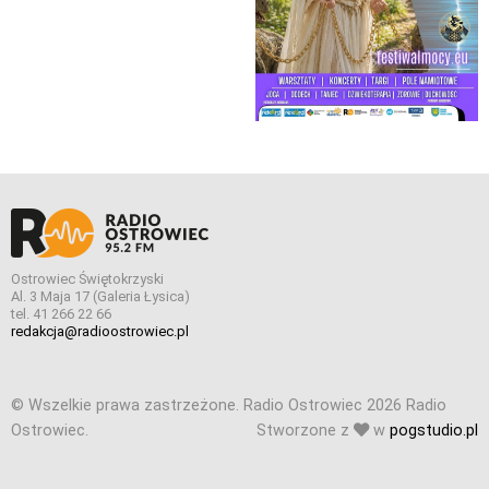
Ostrowiec Świętokrzyski
Al. 3 Maja 17 (Galeria Łysica)
tel. 41 266 22 66
redakcja@radioostrowiec.pl
© Wszelkie prawa zastrzeżone. Radio Ostrowiec 2026 Radio
Ostrowiec.
Stworzone z
w
pogstudio.pl