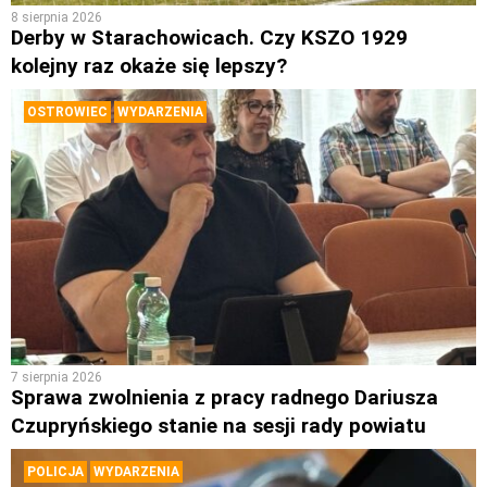
8 sierpnia 2026
Derby w Starachowicach. Czy KSZO 1929
kolejny raz okaże się lepszy?
OSTROWIEC
WYDARZENIA
7 sierpnia 2026
Sprawa zwolnienia z pracy radnego Dariusza
Czupryńskiego stanie na sesji rady powiatu
POLICJA
WYDARZENIA