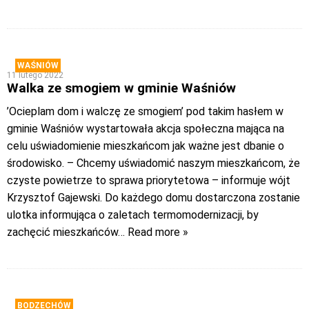
WAŚNIÓW
11 lutego 2022
Walka ze smogiem w gminie Waśniów
’Ocieplam dom i walczę ze smogiem’ pod takim hasłem w
gminie Waśniów wystartowała akcja społeczna mająca na
celu uświadomienie mieszkańcom jak ważne jest dbanie o
środowisko. – Chcemy uświadomić naszym mieszkańcom, że
czyste powietrze to sprawa priorytetowa – informuje wójt
Krzysztof Gajewski. Do każdego domu dostarczona zostanie
ulotka informująca o zaletach termomodernizacji, by
zachęcić mieszkańców
… Read more »
BODZECHÓW