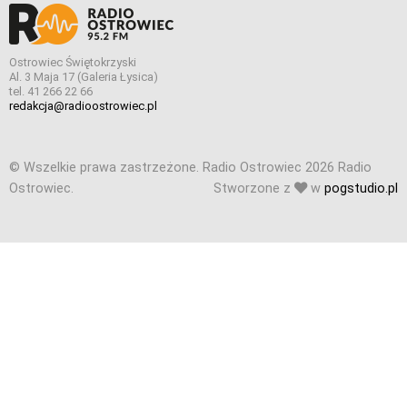
Ostrowiec Świętokrzyski
Al. 3 Maja 17 (Galeria Łysica)
tel. 41 266 22 66
redakcja@radioostrowiec.pl
© Wszelkie prawa zastrzeżone. Radio Ostrowiec 2026 Radio
Ostrowiec.
Stworzone z
w
pogstudio.pl