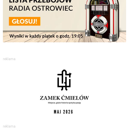
reklama
reklama