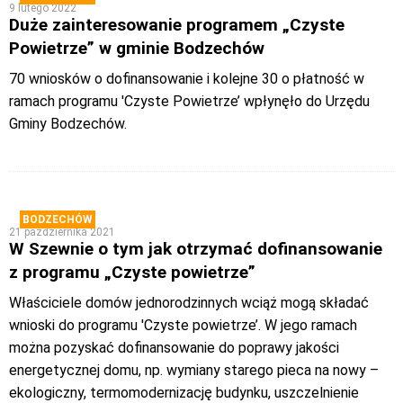
9 lutego 2022
Duże zainteresowanie programem „Czyste
Powietrze” w gminie Bodzechów
70 wniosków o dofinansowanie i kolejne 30 o płatność w
ramach programu 'Czyste Powietrze’ wpłynęło do Urzędu
Gminy Bodzechów.
BODZECHÓW
21 października 2021
W Szewnie o tym jak otrzymać dofinansowanie
z programu „Czyste powietrze”
Właściciele domów jednorodzinnych wciąż mogą składać
wnioski do programu 'Czyste powietrze’. W jego ramach
można pozyskać dofinansowanie do poprawy jakości
energetycznej domu, np. wymiany starego pieca na nowy –
ekologiczny, termomodernizację budynku, uszczelnienie