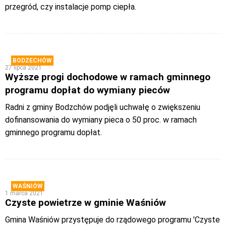
przegród, czy instalacje pomp ciepła.
BODZECHÓW
27 lipca 2021
Wyższe progi dochodowe w ramach gminnego
programu dopłat do wymiany pieców
Radni z gminy Bodzchów podjęli uchwałę o zwiększeniu
dofinansowania do wymiany pieca o 50 proc. w ramach
gminnego programu dopłat.
WAŚNIÓW
1 marca 2021
Czyste powietrze w gminie Waśniów
Gmina Waśniów przystępuje do rządowego programu 'Czyste