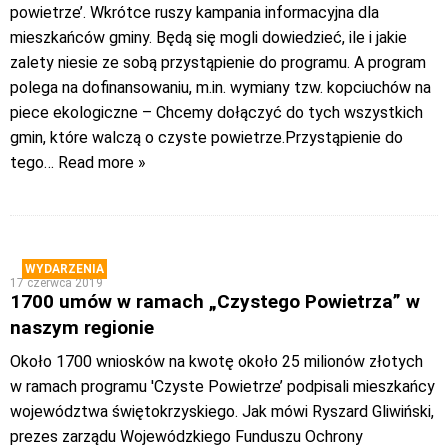
powietrze’. Wkrótce ruszy kampania informacyjna dla
mieszkańców gminy. Będą się mogli dowiedzieć, ile i jakie
zalety niesie ze sobą przystąpienie do programu. A program
polega na dofinansowaniu, m.in. wymiany tzw. kopciuchów na
piece ekologiczne – Chcemy dołączyć do tych wszystkich
gmin, które walczą o czyste powietrze.Przystąpienie do
tego
… Read more »
WYDARZENIA
17 czerwca 2019
1700 umów w ramach „Czystego Powietrza” w
naszym regionie
Około 1700 wniosków na kwotę około 25 milionów złotych
w ramach programu 'Czyste Powietrze’ podpisali mieszkańcy
województwa świętokrzyskiego. Jak mówi Ryszard Gliwiński,
prezes zarządu Wojewódzkiego Funduszu Ochrony