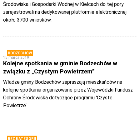
Środowiska i Gospodarki Wodnej w Kielcach do tej pory
zarejestrowali na dedykowanej platformie elektronicznej
około 3700 wniosków.
BODZECHÓW
15 marca 2019
Kolejne spotkania w gminie Bodzechów w
związku z „Czystym Powietrzem”
Władze gminy Bodzechów zapraszają mieszkańców na
kolejne spotkania organizowane przez Wojewódzki Fundusz
Ochrony Środowiska dotyczące programu 'Czyste
Powietrze’.
BEZ KATEGORII