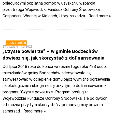
obiecującymi odpłatną pomoc w uzyskaniu wsparcia
przestrzega Wojewódzki Fundusz Ochrony Środowiska i
Gospodarki Wodnej w Kielcach, który zarządza
… Read more »
BODZECHÓW
27 października 2023
„Czyste powietrze” – w gminie Bodzechów
dowiesz się, jak skorzystać z dofinansowania
Od lipca 2018 roku do końca września tego roku 438 osób,
mieszkańców gminy Bodzechów zdecydowało się
zainwestować w ocieplenie domu bądź wymianę ogrzewania
na ekologiczne i ubiegania się przy tym o dofinansowanie z
programu 'Czyste powietrze’. Program obsługują
Wojewódzkie Fundusze Ochrony Środowiska, ale od dwóch
lat można przy tym skorzystać z pomocy gminy bowiem
samorząd
… Read more »