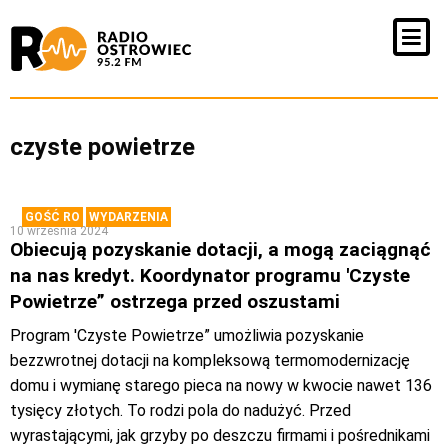
czyste powietrze
GOŚĆ RO
WYDARZENIA
10 września 2024
Obiecują pozyskanie dotacji, a mogą zaciągnąć
na nas kredyt. Koordynator programu 'Czyste
Powietrze” ostrzega przed oszustami
Program 'Czyste Powietrze” umożliwia pozyskanie
bezzwrotnej dotacji na kompleksową termomodernizację
domu i wymianę starego pieca na nowy w kwocie nawet 136
tysięcy złotych. To rodzi pola do nadużyć. Przed
wyrastającymi, jak grzyby po deszczu firmami i pośrednikami