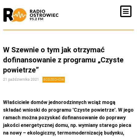
W Szewnie o tym jak otrzymać
dofinansowanie z programu „Czyste
powietrze”
21 października 2021
BODZECHÓW
Właściciele domów jednorodzinnych wciąż mogą
składać wnioski do programu 'Czyste powietrze’. W jego
ramach można pozyskać dofinansowanie do poprawy
jakości energetycznej domu, np. wymiany starego pieca
na nowy – ekologiczny, termomodernizację budynku,