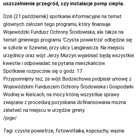
uszczelnienie przegród, czy instalacje pomp ciepła.
Dziś (21 październik) spotkanie informacyjne na temat
głównych założeń tego programu, który finansuje
Wojewódzki Fundusz Ochrony Środowiska, ale także na
temat gminnego programu 'Czyste powietrze’ odbędzie się
w szkole w Szewnie, przy ulicy Langiewicza. Na miejscu
urzędnicy oraz wójt Jerzy Murzyn wyjaśniać będą wszystkie
kwestie i odpowiadać na pytania mieszkańców.
Spotkanie rozpocznie się o godz. 17.
Przypomnijmy też, że wójt Bodzechowa podpisał umowę z
Wojewódzkim Funduszem Ochrony Środowiska i Gospodarki
Wodnej w Kielcach, na mocy której wszystkie sprawy
związane z procedurą pozyskania dofinansowania można
załatwić na miejscu w urzędzie gminy.
/joge/
Tagi:
czyste powietrze
,
fotowoltaika
,
kopciuchy
,
wazne