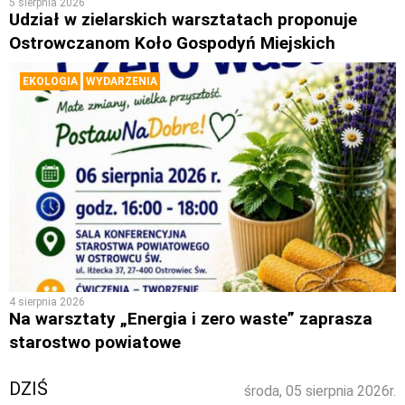
5 sierpnia 2026
Udział w zielarskich warsztatach proponuje
Ostrowczanom Koło Gospodyń Miejskich
EKOLOGIA
WYDARZENIA
4 sierpnia 2026
Na warsztaty „Energia i zero waste” zaprasza
starostwo powiatowe
DZIŚ
środa, 05 sierpnia 2026r.