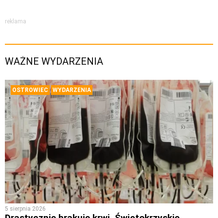
reklama
WAŻNE WYDARZENIA
OSTROWIEC
WYDARZENIA
5 sierpnia 2026
Drastycznie brakuje krwi. Świętokrzyskie