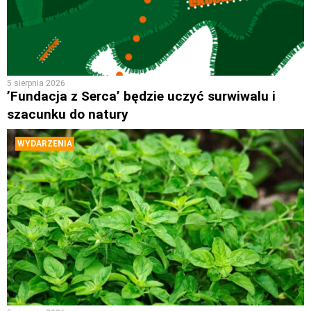
5 sierpnia 2026
’Fundacja z Serca’ będzie uczyć surwiwalu i
szacunku do natury
WYDARZENIA