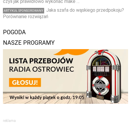
czyli jak prawidłowo wykonać make …
Jaka szafa do wąskiego przedpokoju?
ARTYKUŁ SPONSOROWANY
Porównanie rozwiązań
POGODA
NASZE PROGRAMY
reklama