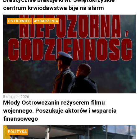
centrum krwiodawstwa bije na alarm
OSTROWIEC
WYDARZENIA
5 sierpnia 2026
Młody Ostrowczanin reżyserem filmu
wojennego. Poszukuje aktorów i wsparcia
finansowego
POLITYKA