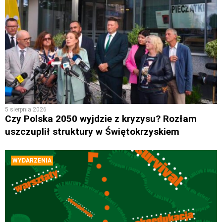
5 sierpnia 2026
Czy Polska 2050 wyjdzie z kryzysu? Rozłam
uszczuplił struktury w Świętokrzyskiem
WYDARZENIA