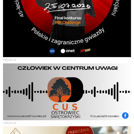
reklama
reklama