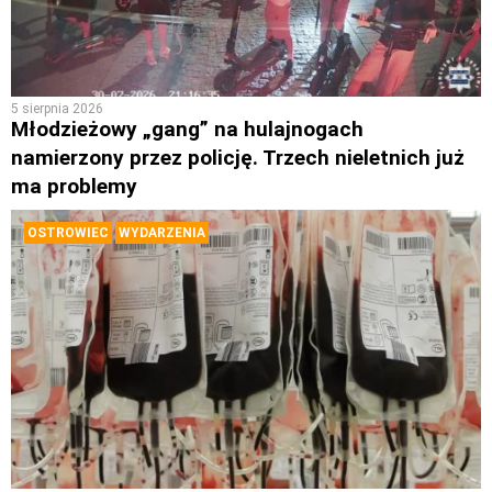
5 sierpnia 2026
Młodzieżowy „gang” na hulajnogach
namierzony przez policję. Trzech nieletnich już
ma problemy
OSTROWIEC
WYDARZENIA