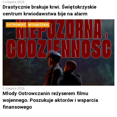
5 sierpnia 2026
Drastycznie brakuje krwi. Świętokrzyskie
centrum krwiodawstwa bije na alarm
OSTROWIEC
WYDARZENIA
5 sierpnia 2026
Młody Ostrowczanin reżyserem filmu
wojennego. Poszukuje aktorów i wsparcia
finansowego