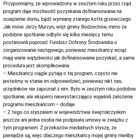
Przypomnijmy, że wprowadzony w zeszłym roku przez rząd
program daje możliwość pozyskania dofinansowania na
ocieplenie domu, bądź wymianę starego kotła grzewczego.
Jak mówi Jerzy Murzyn, wójt gminy Bodzechów, mimo że
podobne spotkanie odbyło się kilka miesięcy temu
postanowili poprosić Fundusz Ochrony Środowiska o
zorganizowanie następnego, ponieważ mieszkańcy wciąż
mają wiele wątpliwości jak dofinansowanie pozyskać, a sama
procedura jest skomplikowana.
– Mieszkańcy ciągle pytają o tej program, często nie
jesteśmy w stanie im odpowiedzieć, ponieważ nikt nas,
urzędników nie zapoznał z nim. Było w zeszłym roku podobne
spotkanie, ale eksperci niewystarczająco wyjaśnili założenia
programu mieszkańcom – dodaje.
– Z tego co słyszałem w województwie świętokrzyskim
jeszcze ani jedna osoba nie podpisała umowy w związku z
tym programem. Z przekazów medialnych słyszę, że
pieniądze są, więc dlaczego mieszkańcy mojej gminy mieliby