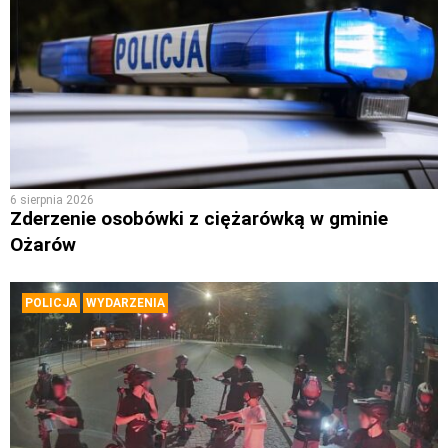
6 sierpnia 2026
Zderzenie osobówki z ciężarówką w gminie
Ożarów
POLICJA
WYDARZENIA