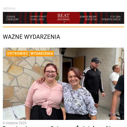
reklama
WAŻNE WYDARZENIA
OSTROWIEC
WYDARZENIA
6 sierpnia 2026