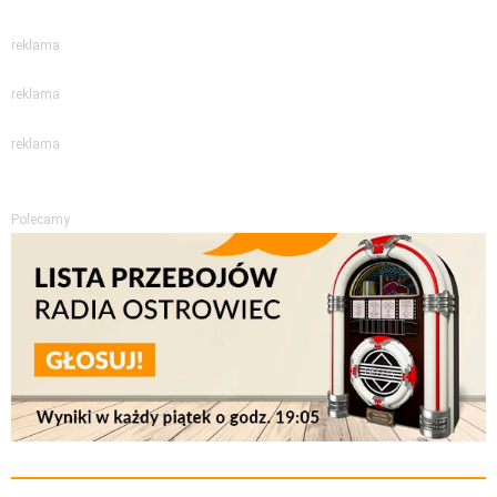
reklama
reklama
reklama
Polecamy