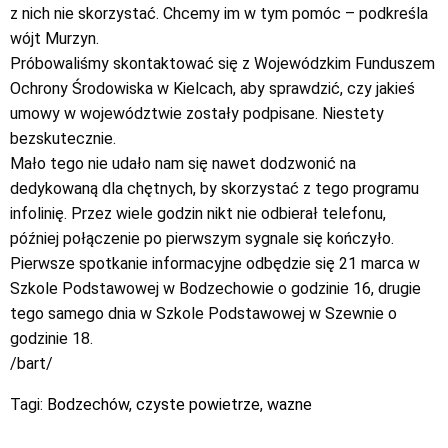
z nich nie skorzystać. Chcemy im w tym pomóc – podkreśla
wójt Murzyn.
Próbowaliśmy skontaktować się z Wojewódzkim Funduszem
Ochrony Środowiska w Kielcach, aby sprawdzić, czy jakieś
umowy w województwie zostały podpisane. Niestety
bezskutecznie.
Mało tego nie udało nam się nawet dodzwonić na
dedykowaną dla chętnych, by skorzystać z tego programu
infolinię. Przez wiele godzin nikt nie odbierał telefonu,
później połączenie po pierwszym sygnale się kończyło.
Pierwsze spotkanie informacyjne odbędzie się 21 marca w
Szkole Podstawowej w Bodzechowie o godzinie 16, drugie
tego samego dnia w Szkole Podstawowej w Szewnie o
godzinie 18.
/bart/
Tagi:
Bodzechów
,
czyste powietrze
,
wazne