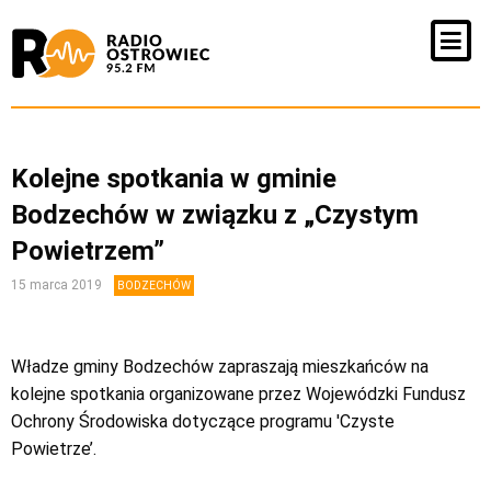
Kolejne spotkania w gminie
Bodzechów w związku z „Czystym
Powietrzem”
15 marca 2019
BODZECHÓW
Władze gminy Bodzechów zapraszają mieszkańców na
kolejne spotkania organizowane przez Wojewódzki Fundusz
Ochrony Środowiska dotyczące programu 'Czyste
Powietrze’.