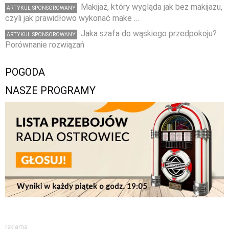
Makijaż, który wygląda jak bez makijażu,
ARTYKUŁ SPONSOROWANY
czyli jak prawidłowo wykonać make …
Jaka szafa do wąskiego przedpokoju?
ARTYKUŁ SPONSOROWANY
Porównanie rozwiązań
POGODA
NASZE PROGRAMY
reklama