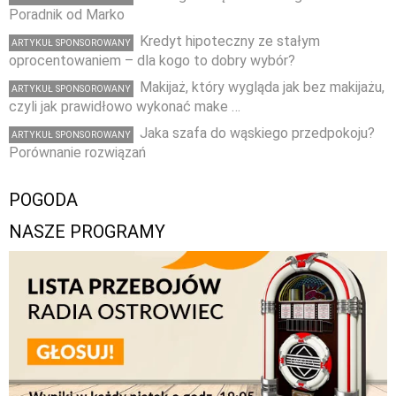
Poradnik od Marko
Kredyt hipoteczny ze stałym
ARTYKUŁ SPONSOROWANY
oprocentowaniem – dla kogo to dobry wybór?
Makijaż, który wygląda jak bez makijażu,
ARTYKUŁ SPONSOROWANY
czyli jak prawidłowo wykonać make …
Jaka szafa do wąskiego przedpokoju?
ARTYKUŁ SPONSOROWANY
Porównanie rozwiązań
POGODA
NASZE PROGRAMY