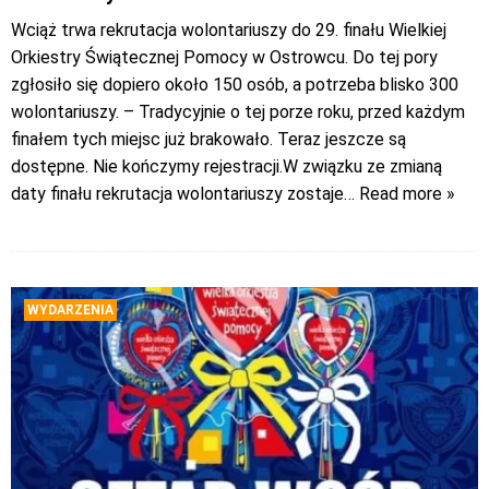
Wciąż trwa rekrutacja wolontariuszy do 29. finału Wielkiej
Orkiestry Świątecznej Pomocy w Ostrowcu. Do tej pory
zgłosiło się dopiero około 150 osób, a potrzeba blisko 300
wolontariuszy. – Tradycyjnie o tej porze roku, przed każdym
finałem tych miejsc już brakowało. Teraz jeszcze są
dostępne. Nie kończymy rejestracji.W związku ze zmianą
daty finału rekrutacja wolontariuszy zostaje
… Read more »
WYDARZENIA