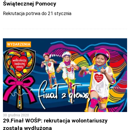
Świątecznej Pomocy
Rekrutacja potrwa do 21 stycznia
WYDARZENIA
30 grudnia 2020
29.Finał WOŚP: rekrutacja wolontariuszy
została wydłużona