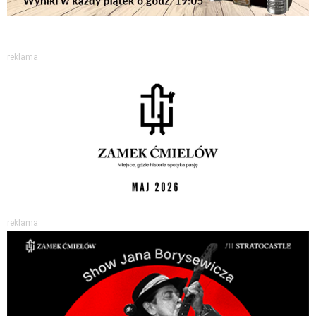
reklama
reklama