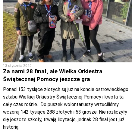
13 stycznia 2020
Za nami 28 finał, ale Wielka Orkiestra
Świątecznej Pomocy jeszcze gra
Ponad 153 tysiące złotych są już na koncie ostrowieckiego
sztabu Wielkiej Orkiestry Świątecznej Pomocy i kwota ta
cały czas rośnie. Do puszek wolontariuszy wrzuciliśmy
wczoraj 142 tysiące 288 złotych i 53 grosze. Nie rozliczyły
się jeszcze szkoły, trwają licytacje, jednak 28 finał jest już
historią