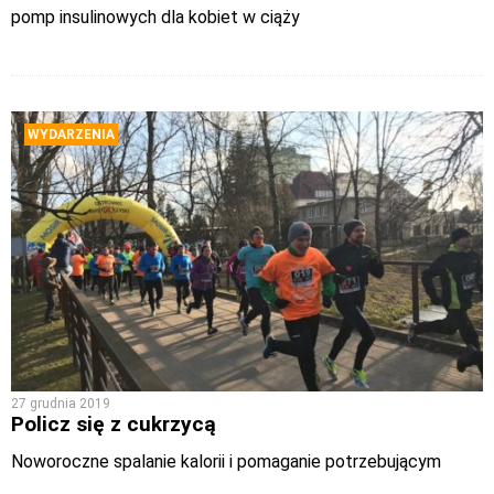
pomp insulinowych dla kobiet w ciąży
WYDARZENIA
27 grudnia 2019
Policz się z cukrzycą
Noworoczne spalanie kalorii i pomaganie potrzebującym