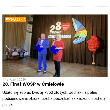
WYDARZENIA
13 stycznia 2020
28. Finał WOŚP w Ćmielowie
Udało się zebrać kwotę 7860 złotych. Jednak na pełne
podsumowanie zbiórki trzeba poczekać aż zliczone zostaną
puszki.