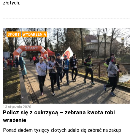
złotych.
SPORT
WYDARZENIA
13 stycznia 2020
Policz się z cukrzycą – zebrana kwota robi
wrażenie
Ponad siedem tysięcy złotych udało się zebrać na zakup