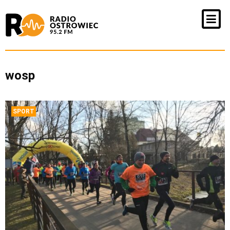
wosp
SPORT