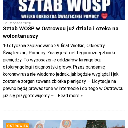
12 listopada 2020
Sztab WOŚP w Ostrowcu już działa i czeka na
wolontariuszy
10 stycznia zaplanowano 29 finał Wielkiej Orkiestry
Świątecznej Pomocy. Znany jest cel tegorocznej zbiórki
pieniędzy. To wyposażenie oddziałów laryngologi,
otolaryngologi i diagnostyki głowy. Przez pandemię
koronawirusa nie wiadomo jednak, jak będzie wyglądał i jak
zostanie zorganizowana zbiórka pieniędzy. – Licytacje na
pewno będą prowadzone w internecie i do tego w Ostrowcu
już się przygotowujemy –
… Read more »
OSTROWIEC