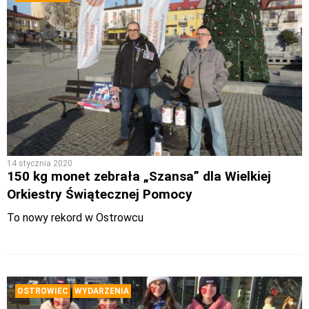
14 stycznia 2020
150 kg monet zebrała „Szansa” dla Wielkiej
Orkiestry Świątecznej Pomocy
To nowy rekord w Ostrowcu
OSTROWIEC
WYDARZENIA