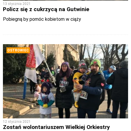
13 stycznia 2021
Policz się z cukrzycą na Gutwinie
Pobiegną by pomóc kobietom w ciąży
OSTROWIEC
12 stycznia 2021
Zostań wolontariuszem Wielkiej Orkiestry