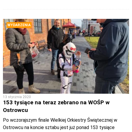
WYDARZENIA
13 stycznia 2020
153 tysiące na teraz zebrano na WOŚP w
Ostrowcu
Po wczorajszym finale Wielkiej Orkiestry Świątecznej w
Ostrowcu na koncie sztabu jest już ponad 153 tysiące