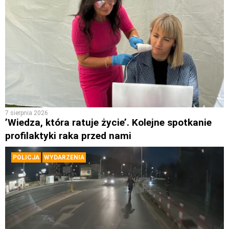
7 sierpnia 2026
’Wiedza, która ratuje życie’. Kolejne spotkanie
profilaktyki raka przed nami
POLICJA
WYDARZENIA