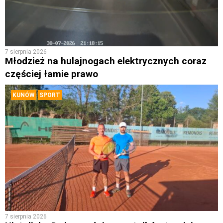
7 sierpnia 2026
Młodzież na hulajnogach elektrycznych coraz
częściej łamie prawo
KUNÓW
SPORT
7 sierpnia 2026