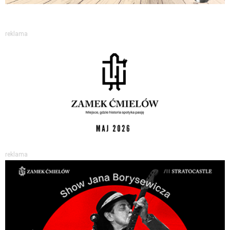
reklama
reklama