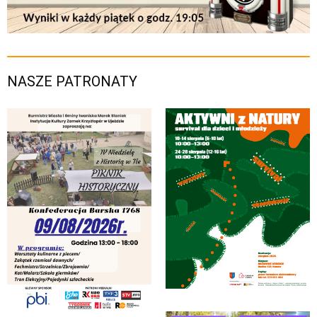
NASZE PATRONATY