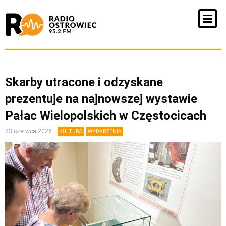
Skarby utracone i odzyskane
prezentuje na najnowszej wystawie
Pałac Wielopolskich w Częstocicach
23 czerwca 2026
KULTURA
WYDARZENIA