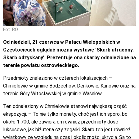
Fot. RO
Od niedzieli, 21 czerwca w Pałacu Wielopolskich w
Częstocicach oglądać można wystawę 'Skarb utracony.
Skarb odzyskany’. Prezentuje ona skarby odnalezione na
terenie powiatu ostrowieckiego.
Przedmioty znaleziono w czterech lokalizacjach –
Chmielowie w gminie Bodzechów, Denkowie, Kunowie oraz na
terenie Góry Witosławskiej w gminie Waśniów.
Ten odnaleziony w Chmielowie stanowi największą część
ekspozycji. – To nie tylko monety, choć jest ich sporo, bo
około 1 700, ale zawiera on również przedmioty dość
luksusowe, jak biżuteria czy zegarki. Skarb ten jest również
wyjątkowy ze względu na czas i okoliczności ukrycia. Są to