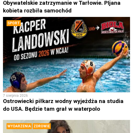
Obywatelskie zatrzymanie w Tarłowie. PIjana
kobieta rozbiła samochód
SPORT
7 sierpnia 2026
Ostrowiecki piłkarz wodny wyjeżdża na studia
do USA. Będzie tam grał w waterpolo
WYDARZENIA
ZDROWIE