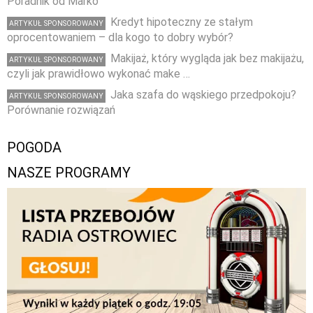
Poradnik od Marko
Kredyt hipoteczny ze stałym
ARTYKUŁ SPONSOROWANY
oprocentowaniem – dla kogo to dobry wybór?
Makijaż, który wygląda jak bez makijażu,
ARTYKUŁ SPONSOROWANY
czyli jak prawidłowo wykonać make …
Jaka szafa do wąskiego przedpokoju?
ARTYKUŁ SPONSOROWANY
Porównanie rozwiązań
POGODA
NASZE PROGRAMY