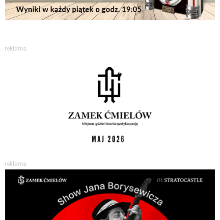
reklama
reklama