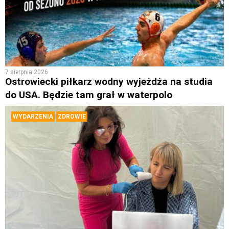
7 sierpnia 2026
Ostrowiecki piłkarz wodny wyjeżdża na studia
do USA. Będzie tam grał w waterpolo
WYDARZENIA
ZDROWIE