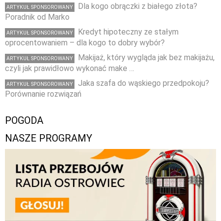
Dla kogo obrączki z białego złota?
ARTYKUŁ SPONSOROWANY
Poradnik od Marko
Kredyt hipoteczny ze stałym
ARTYKUŁ SPONSOROWANY
oprocentowaniem – dla kogo to dobry wybór?
Makijaż, który wygląda jak bez makijażu,
ARTYKUŁ SPONSOROWANY
czyli jak prawidłowo wykonać make …
Jaka szafa do wąskiego przedpokoju?
ARTYKUŁ SPONSOROWANY
Porównanie rozwiązań
POGODA
NASZE PROGRAMY