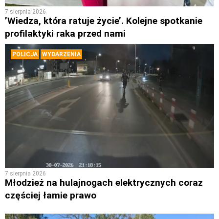
7 sierpnia 2026
’Wiedza, która ratuje życie’. Kolejne spotkanie
profilaktyki raka przed nami
POLICJA
WYDARZENIA
7 sierpnia 2026
Młodzież na hulajnogach elektrycznych coraz
częściej łamie prawo