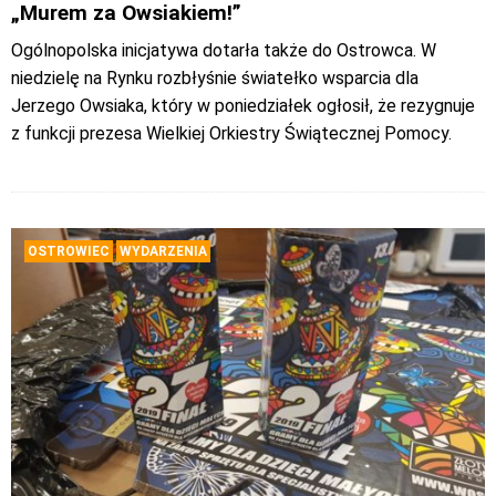
„Murem za Owsiakiem!”
Ogólnopolska inicjatywa dotarła także do Ostrowca. W
niedzielę na Rynku rozbłyśnie światełko wsparcia dla
Jerzego Owsiaka, który w poniedziałek ogłosił, że rezygnuje
z funkcji prezesa Wielkiej Orkiestry Świątecznej Pomocy.
OSTROWIEC
WYDARZENIA