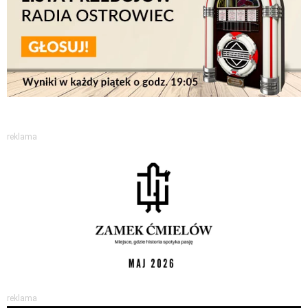
reklama
reklama