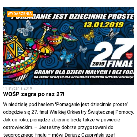
WYDARZENIA
11 stycznia 2019
WOŚP zagra po raz 27!
W niedzielę pod hasłem 'Pomaganie jest dziecinnie proste’
odbędzie się 27. finał Wielkiej Orkiestry Świątecznej Pomocy.
Jak co roku, pieniądze zbierane będą także w powiecie
ostrowieckim. – Jesteśmy dobrze przygotowani do
tegorocznego finału – mówi Dariusz Czupryński szef