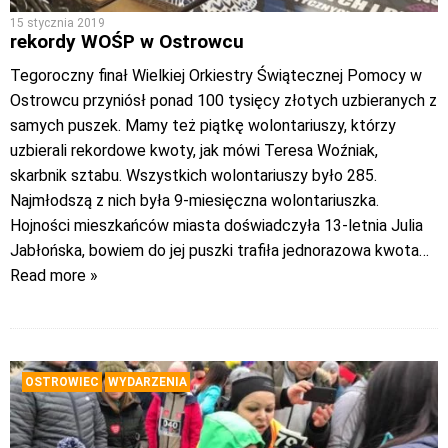
15 stycznia 2019
rekordy WOŚP w Ostrowcu
Tegoroczny finał Wielkiej Orkiestry Świątecznej Pomocy w
Ostrowcu przyniósł ponad 100 tysięcy złotych uzbieranych z
samych puszek. Mamy też piątkę wolontariuszy, którzy
uzbierali rekordowe kwoty, jak mówi Teresa Woźniak,
skarbnik sztabu. Wszystkich wolontariuszy było 285.
Najmłodszą z nich była 9-miesięczna wolontariuszka.
Hojności mieszkańców miasta doświadczyła 13-letnia Julia
Jabłońska, bowiem do jej puszki trafiła jednorazowa kwota
…
Read more »
OSTROWIEC
WYDARZENIA