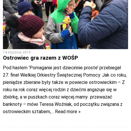
14 stycznia 2019
Ostrowiec gra razem z WOŚP
Pod hasłem 'Pomaganie jest dziecinnie proste’ przebiegał
27. finał Wielkiej Orkiestry Świątecznej Pomocy. Jak co roku,
pieniądze zbierane były także w powiecie ostrowieckim – Z
roku na rok coraz więcej rodzin z dziećmi angażuje się w
zbiórkę, a w puszkach coraz więcej mamy przeważać
banknoty – mówi Teresa Woźniak, od początku związana z
ostrowieckim sztabem,
… Read more »