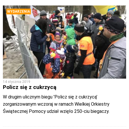
WYDARZENIA
14 stycznia 2019
Policz się z cukrzycą
W drugim ulicznym biegu 'Policz się z cukrzycą’
zorganizowanym wczoraj w ramach Wielkiej Orkiestry
Świątecznej Pomocy udział wzięło 250-ciu biegaczy.