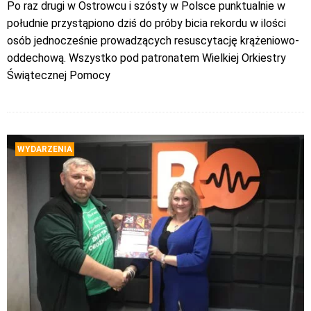
Po raz drugi w Ostrowcu i szósty w Polsce punktualnie w
południe przystąpiono dziś do próby bicia rekordu w ilości
osób jednocześnie prowadzących resuscytację krążeniowo-
oddechową. Wszystko pod patronatem Wielkiej Orkiestry
Świątecznej Pomocy
WYDARZENIA