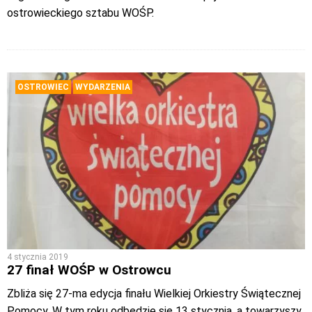
ostrowieckiego sztabu WOŚP.
OSTROWIEC
WYDARZENIA
4 stycznia 2019
27 finał WOŚP w Ostrowcu
Zbliża się 27-ma edycja finału Wielkiej Orkiestry Świątecznej
Pomocy. W tym roku odbędzie się 13 stycznia, a towarzyszy