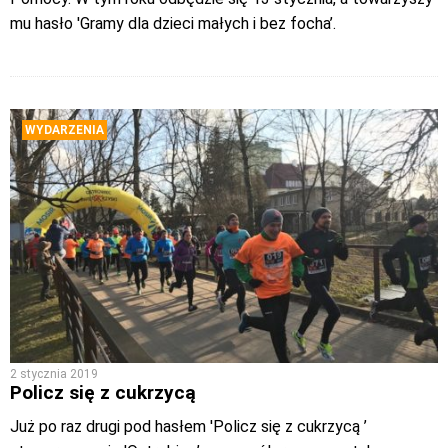
mu hasło 'Gramy dla dzieci małych i bez focha’.
WYDARZENIA
2 stycznia 2019
Policz się z cukrzycą
Już po raz drugi pod hasłem 'Policz się z cukrzycą ’