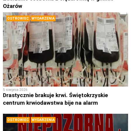
Ożarów
OSTROWIEC
WYDARZENIA
5 sierpnia 2026
Drastycznie brakuje krwi. Świętokrzyskie
centrum krwiodawstwa bije na alarm
OSTROWIEC
WYDARZENIA