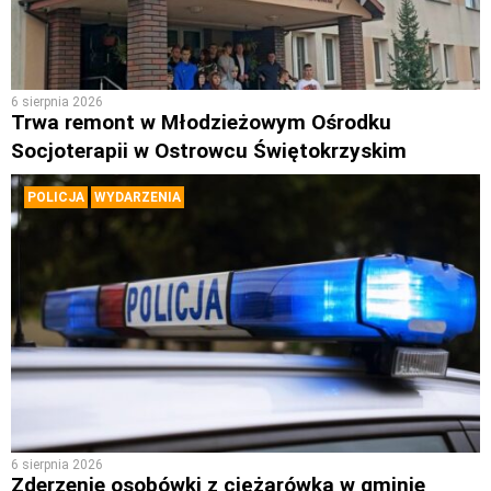
6 sierpnia 2026
Trwa remont w Młodzieżowym Ośrodku
Socjoterapii w Ostrowcu Świętokrzyskim
POLICJA
WYDARZENIA
6 sierpnia 2026
Zderzenie osobówki z ciężarówką w gminie