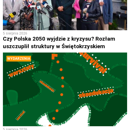
5 sierpnia 2026
Czy Polska 2050 wyjdzie z kryzysu? Rozłam
uszczuplił struktury w Świętokrzyskiem
WYDARZENIA
5 sierpnia 2026