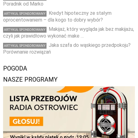
Poradnik od Marko
Kredyt hipoteczny ze stałym
ARTYKUŁ SPONSOROWANY
oprocentowaniem – dla kogo to dobry wybór?
Makijaż, który wygląda jak bez makijażu,
ARTYKUŁ SPONSOROWANY
czyli jak prawidłowo wykonać make …
Jaka szafa do wąskiego przedpokoju?
ARTYKUŁ SPONSOROWANY
Porównanie rozwiązań
POGODA
NASZE PROGRAMY