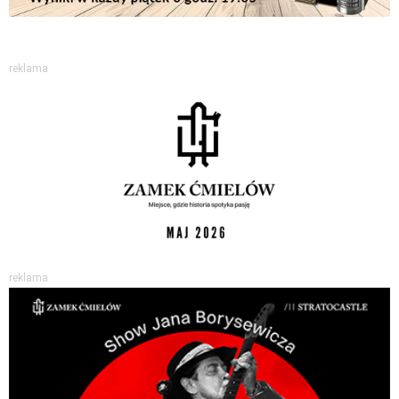
reklama
reklama