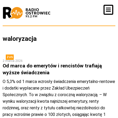
waloryzacja
ZUS
2 marca 2026
Od marca do emerytów i rencistów trafiają
wyższe świadczenia
O 5,3% od 1 marca wzrosły świadczenia emerytalno-rentowe
i dodatki wypłacane przez Zakład Ubezpieczeń
Społecznych. To w związku z coroczną waloryzacją. – W
wyniku waloryzacji kwota najniższej emerytury, renty
rodzinnej, oraz renty z tytułu całkowitej niezdolności do
pracy wzrośnie prawie o 100 złotych, osiągając kwotę 1