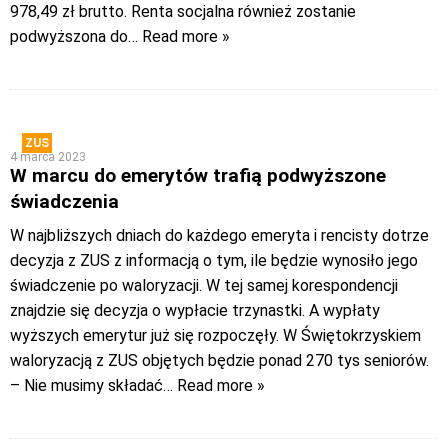
978,49 zł brutto. Renta socjalna również zostanie
podwyższona do
… Read more »
ZUS
4 marca 2023
W marcu do emerytów trafią podwyższone
świadczenia
W najbliższych dniach do każdego emeryta i rencisty dotrze
decyzja z ZUS z informacją o tym, ile będzie wynosiło jego
świadczenie po waloryzacji. W tej samej korespondencji
znajdzie się decyzja o wypłacie trzynastki. A wypłaty
wyższych emerytur już się rozpoczęły. W Świętokrzyskiem
waloryzacją z ZUS objętych będzie ponad 270 tys seniorów.
– Nie musimy składać
… Read more »