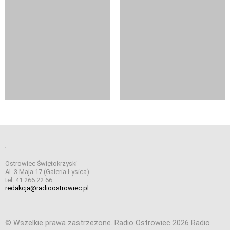
Ostrowiec Świętokrzyski
Al. 3 Maja 17 (Galeria Łysica)
tel. 41 266 22 66
redakcja@radioostrowiec.pl