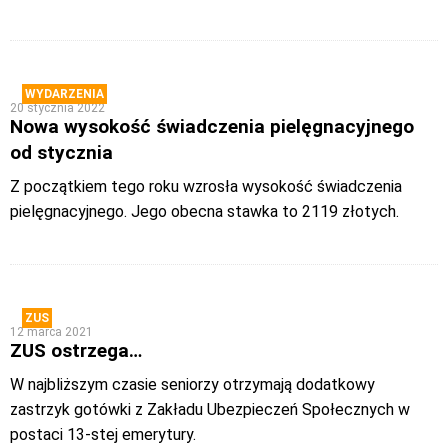
WYDARZENIA
20 stycznia 2022
Nowa wysokość świadczenia pielęgnacyjnego
od stycznia
Z początkiem tego roku wzrosła wysokość świadczenia
pielęgnacyjnego. Jego obecna stawka to 2119 złotych.
ZUS
12 marca 2021
ZUS ostrzega…
W najbliższym czasie seniorzy otrzymają dodatkowy
zastrzyk gotówki z Zakładu Ubezpieczeń Społecznych w
postaci 13-stej emerytury.