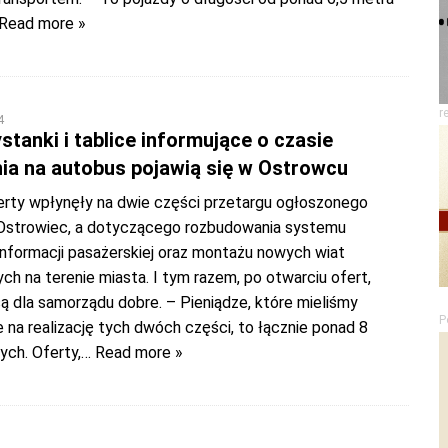
Read more »
r
4
tanki i tablice informujące o czasie
ia na autobus pojawią się w Ostrowcu
erty wpłynęły na dwie części przetargu ogłoszonego
Ostrowiec, a dotyczącego rozbudowania systemu
informacji pasażerskiej oraz montażu nowych wiat
h na terenie miasta. I tym razem, po otwarciu ofert,
ą dla samorządu dobre. – Pieniądze, które mieliśmy
P
na realizację tych dwóch części, to łącznie ponad 8
ych. Oferty,
… Read more »