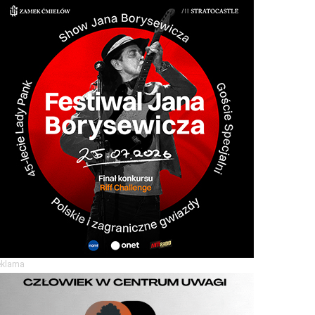
eklama