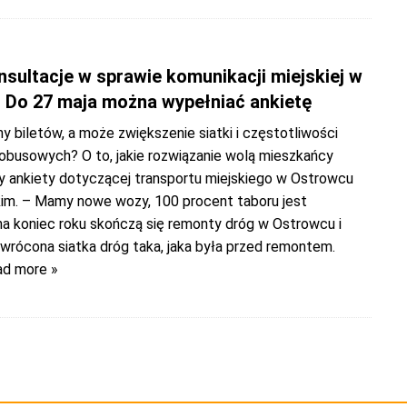
nsultacje w sprawie komunikacji miejskiej w
 Do 27 maja można wypełniać ankietę
y biletów, a może zwiększenie siatki i częstotliwości
obusowych? O to, jakie rozwiązanie wolą mieszkańcy
zy ankiety dotyczącej transportu miejskiego w Ostrowcu
im. – Mamy nowe wozy, 100 procent taboru jest
na koniec roku skończą się remonty dróg w Ostrowcu i
wrócona siatka dróg taka, jaka była przed remontem.
ad more »