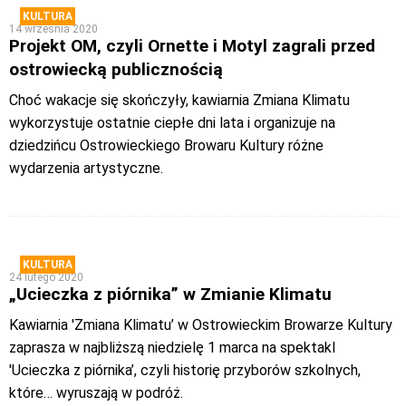
KULTURA
14 września 2020
Projekt OM, czyli Ornette i Motyl zagrali przed
ostrowiecką publicznością
Choć wakacje się skończyły, kawiarnia Zmiana Klimatu
wykorzystuje ostatnie ciepłe dni lata i organizuje na
dziedzińcu Ostrowieckiego Browaru Kultury różne
wydarzenia artystyczne.
KULTURA
24 lutego 2020
„Ucieczka z piórnika” w Zmianie Klimatu
Kawiarnia 'Zmiana Klimatu’ w Ostrowieckim Browarze Kultury
zaprasza w najbliższą niedzielę 1 marca na spektakl
'Ucieczka z piórnika’, czyli historię przyborów szkolnych,
które… wyruszają w podróż.