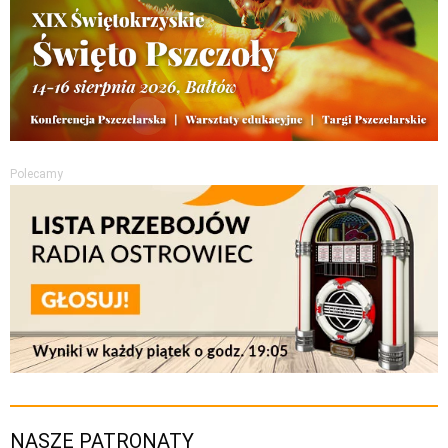
Polecamy
NASZE PATRONATY