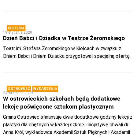
KULTURA
19 stycznia 2020
Dzień Babci i Dziadka w Teatrze Żeromskiego
Teatr im. Stefana Żeromskiego w Kielcach w związku z
Dniem Babci i Dniem Dziadka przygotował specjalną ofertę.
OSTROWIEC
WYDARZENIA
24 września 2019
W ostrowieckich szkołach będą dodatkowe
lekcje poświęcone sztukom plastycznym
Gmina Ostrowiec sfinansuje dwie dodatkowe godziny lekcji z
plastyki dla chętnych w każdej szkole. Inicjatywę chwali dr
Anna Król, wykładowca Akademii Sztuk Pięknych i Akademii