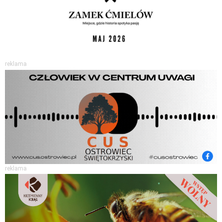
reklama
reklama