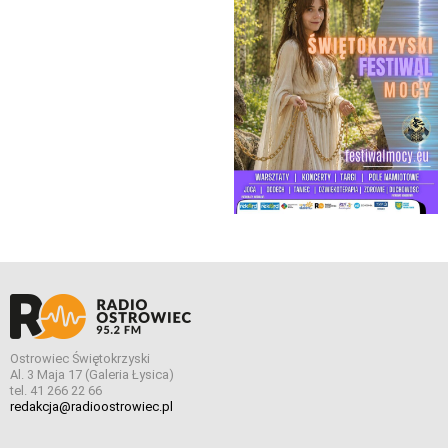
Ostrowiec Świętokrzyski
Al. 3 Maja 17 (Galeria Łysica)
tel. 41 266 22 66
redakcja@radioostrowiec.pl