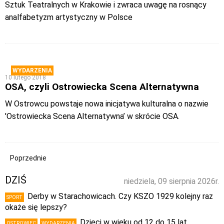
Sztuk Teatralnych w Krakowie i zwraca uwagę na rosnący
analfabetyzm artystyczny w Polsce
WYDARZENIA
10 lutego 2018
OSA, czyli Ostrowiecka Scena Alternatywna
W Ostrowcu powstaje nowa inicjatywa kulturalna o nazwie
'Ostrowiecka Scena Alternatywna’ w skrócie OSA.
Poprzednie
DZIŚ
niedziela, 09 sierpnia 2026r.
Derby w Starachowicach. Czy KSZO 1929 kolejny raz
SPORT
okaże się lepszy?
Dzieci w wieku od 12 do 15 lat
OSTROWIEC
WYDARZENIA