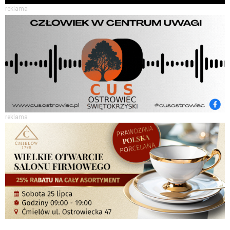
reklama
reklama