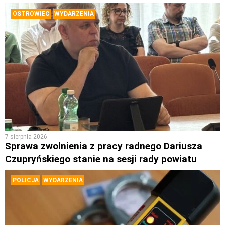
OSTROWIEC
WYDARZENIA
7 sierpnia 2026
Sprawa zwolnienia z pracy radnego Dariusza
Czupryńskiego stanie na sesji rady powiatu
POLICJA
WYDARZENIA