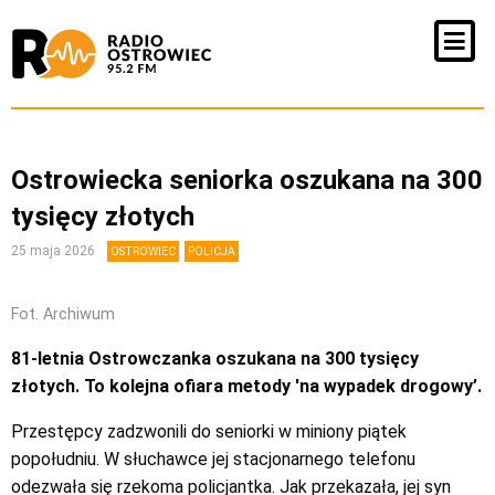
Ostrowiecka seniorka oszukana na 300
tysięcy złotych
25 maja 2026
OSTROWIEC
POLICJA
Fot. Archiwum
81-letnia Ostrowczanka oszukana na 300 tysięcy
złotych. To kolejna ofiara metody 'na wypadek drogowy’.
Przestępcy zadzwonili do seniorki w miniony piątek
popołudniu. W słuchawce jej stacjonarnego telefonu
odezwała się rzekoma policjantka. Jak przekazała, jej syn