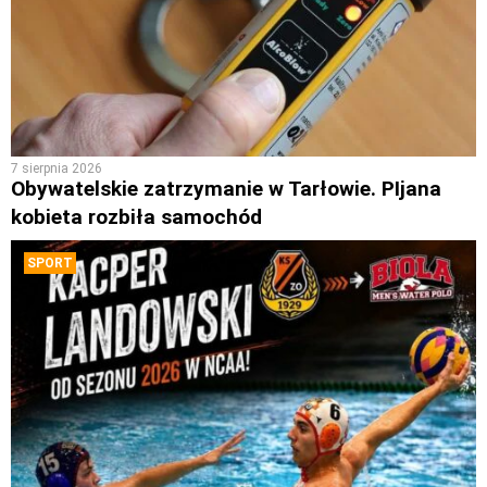
7 sierpnia 2026
Obywatelskie zatrzymanie w Tarłowie. PIjana
kobieta rozbiła samochód
SPORT