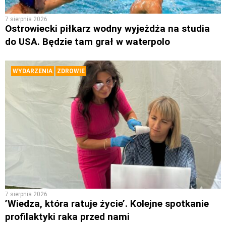
7 sierpnia 2026
Ostrowiecki piłkarz wodny wyjeżdża na studia
do USA. Będzie tam grał w waterpolo
WYDARZENIA
ZDROWIE
7 sierpnia 2026
’Wiedza, która ratuje życie’. Kolejne spotkanie
profilaktyki raka przed nami