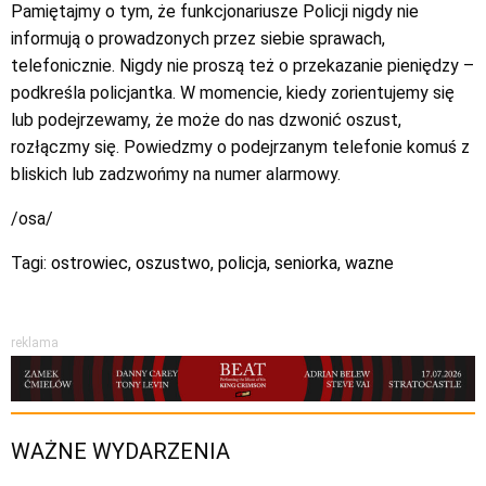
Pamiętajmy o tym, że funkcjonariusze Policji nigdy nie
informują o prowadzonych przez siebie sprawach,
telefonicznie. Nigdy nie proszą też o przekazanie pieniędzy –
podkreśla policjantka. W momencie, kiedy zorientujemy się
lub podejrzewamy, że może do nas dzwonić oszust,
rozłączmy się. Powiedzmy o podejrzanym telefonie komuś z
bliskich lub zadzwońmy na numer alarmowy.
/osa/
Tagi:
ostrowiec
,
oszustwo
,
policja
,
seniorka
,
wazne
reklama
WAŻNE WYDARZENIA