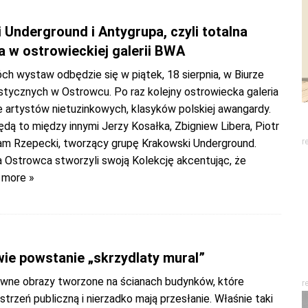
 Underground i Antygrupa, czyli totalna
 w ostrowieckiej galerii BWA
h wystaw odbędzie się w piątek, 18 sierpnia, w Biurze
tycznych w Ostrowcu. Po raz kolejny ostrowiecka galeria
e artystów nietuzinkowych, klasyków polskiej awangardy.
ą to między innymi Jerzy Kosałka, Zbigniew Libera, Piotr
dam Rzepecki, tworzący grupę Krakowski Underground.
r
a Ostrowca stworzyli swoją Kolekcję akcentując, że
 more »
ie powstanie „skrzydlaty mural”
rwne obrazy tworzone na ścianach budynków, które
r
strzeń publiczną i nierzadko mają przesłanie. Właśnie taki