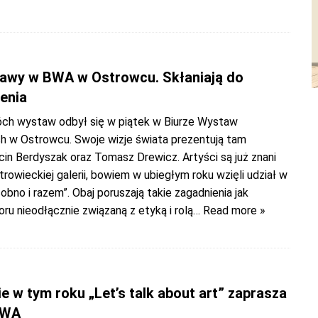
awy w BWA w Ostrowcu. Skłaniają do
enia
ch wystaw odbył się w piątek w Biurze Wystaw
h w Ostrowcu. Swoje wizje świata prezentują tam
in Berdyszak oraz Tomasz Drewicz. Artyści są już znani
owieckiej galerii, bowiem w ubiegłym roku wzięli udział w
bno i razem”. Obaj poruszają takie zagadnienia jak
u nieodłącznie związaną z etyką i rolą
… Read more »
e w tym roku „Let’s talk about art” zaprasza
BWA