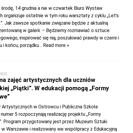
środę, 14 grudnia a nie w czwartek Biuro Wystaw
 organizuje ostatnie w tym roku warsztaty z cyklu „Let’s
t”. Jak zawsze spotkanie związane będzie z aktualną
entowaną w galerii. – Będziemy rozmawiać o sztuce
gowego, inspirować się nią, poszukiwać prawdy w czerni i
ku i końcu, porządku
… Read more »
 2022
a zajęć artystycznych dla uczniów
kiej „Piątki”. W edukacji pomogą „Formy
we”
 Artystycznych w Ostrowcu i Publiczna Szkoła
umer 5 rozpoczynają realizację projektu „Formy
 Program przygotowany jest przez Muzeum Sztuki
w Warszawie i realizowany we współpracy z Edukacyjną