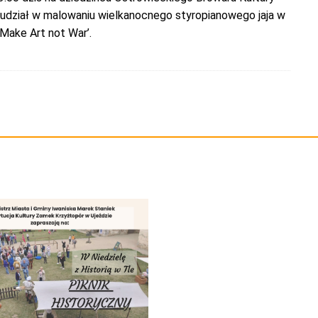
udział w malowaniu wielkanocnego styropianowego jaja w
'Make Art not War’.