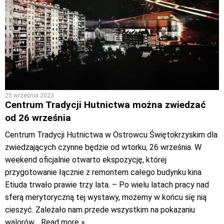
25 września 2023
Centrum Tradycji Hutnictwa można zwiedzać
od 26 września
Centrum Tradycji Hutnictwa w Ostrowcu Świętokrzyskim dla
zwiedzających czynne będzie od wtorku, 26 września. W
weekend oficjalnie otwarto ekspozycję, której
przygotowanie łącznie z remontem całego budynku kina
Etiuda trwało prawie trzy lata. – Po wielu latach pracy nad
sferą merytoryczną tej wystawy, możemy w końcu się nią
cieszyć. Zależało nam przede wszystkim na pokazaniu
walorów
… Read more »