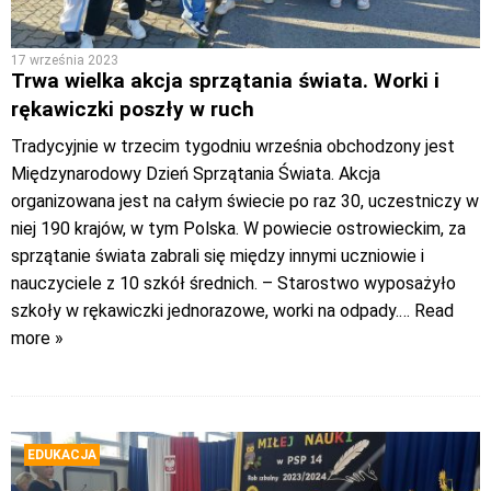
17 września 2023
Trwa wielka akcja sprzątania świata. Worki i
rękawiczki poszły w ruch
Tradycyjnie w trzecim tygodniu września obchodzony jest
Międzynarodowy Dzień Sprzątania Świata. Akcja
organizowana jest na całym świecie po raz 30, uczestniczy w
niej 190 krajów, w tym Polska. W powiecie ostrowieckim, za
sprzątanie świata zabrali się między innymi uczniowie i
nauczyciele z 10 szkół średnich. – Starostwo wyposażyło
szkoły w rękawiczki jednorazowe, worki na odpady.
… Read
more »
EDUKACJA