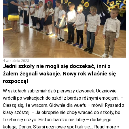
4 września 2023
Jedni szkoły nie mogli się doczekać, inni z
żalem żegnali wakacje. Nowy rok właśnie się
rozpoczął
W szkołach zabrzmiał dziś pierwszy dzwonek. Uczniowie
wrócili po wakacjach do szkół z bardzo różnymi emocjami. –
Cieszę się, że wracam. Głównie dla wuefu – mówił Ryszard z
klasy szóstej. – Ja okropnie nie chcę wracać do szkoły, bo
trzeba się uczyć. Historii bardzo nie lubię – dodał jego
kolega, Dorian. Starsi uczniowie spotkali się
… Read more »