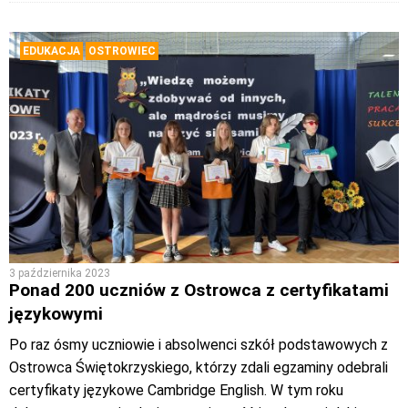
EDUKACJA
OSTROWIEC
3 października 2023
Ponad 200 uczniów z Ostrowca z certyfikatami
językowymi
Po raz ósmy uczniowie i absolwenci szkół podstawowych z
Ostrowca Świętokrzyskiego, którzy zdali egzaminy odebrali
certyfikaty językowe Cambridge English. W tym roku