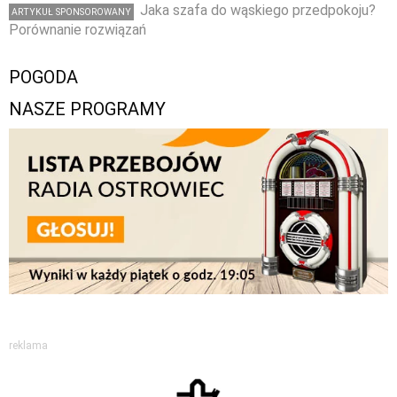
Jaka szafa do wąskiego przedpokoju?
ARTYKUŁ SPONSOROWANY
Porównanie rozwiązań
POGODA
NASZE PROGRAMY
reklama