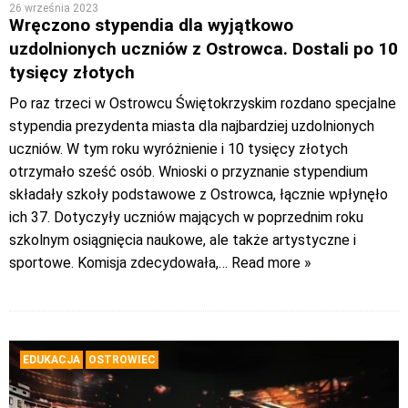
26 września 2023
Wręczono stypendia dla wyjątkowo
uzdolnionych uczniów z Ostrowca. Dostali po 10
tysięcy złotych
Po raz trzeci w Ostrowcu Świętokrzyskim rozdano specjalne
stypendia prezydenta miasta dla najbardziej uzdolnionych
uczniów. W tym roku wyróżnienie i 10 tysięcy złotych
otrzymało sześć osób. Wnioski o przyznanie stypendium
składały szkoły podstawowe z Ostrowca, łącznie wpłynęło
ich 37. Dotyczyły uczniów mających w poprzednim roku
szkolnym osiągnięcia naukowe, ale także artystyczne i
sportowe. Komisja zdecydowała,
… Read more »
EDUKACJA
OSTROWIEC