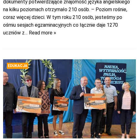
dokumenty potwierdzające znajomość języka angielskiego
na kilku poziomach otrzymało 210 osób. – Poziom rośnie,
coraz więcej dzieci. W tym roku 210 osób, jesteśmy po
ośmiu sesjach egzaminacyjnych co łącznie daje 1270
uczniów z
… Read more »
EDUKACJA