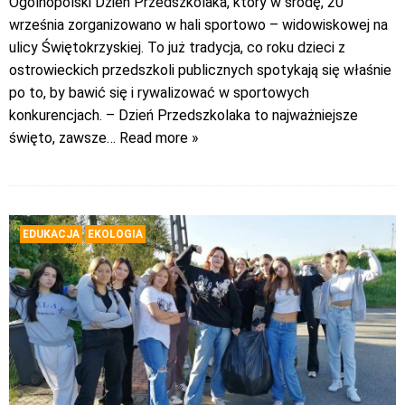
Ogólnopolski Dzień Przedszkolaka, który w środę, 20
września zorganizowano w hali sportowo – widowiskowej na
ulicy Świętokrzyskiej. To już tradycja, co roku dzieci z
ostrowieckich przedszkoli publicznych spotykają się właśnie
po to, by bawić się i rywalizować w sportowych
konkurencjach. – Dzień Przedszkolaka to najważniejsze
święto, zawsze
… Read more »
EDUKACJA
EKOLOGIA