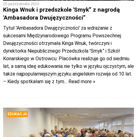
25 października 2023
Kinga Wnuk i przedszkole 'Smyk” z nagrodą
'Ambasadora Dwujęzyczności”
Tytuł 'Ambasadora Dwujęzyczności’ za wdrażanie z
sukcesami Międzynarodowego Programu Powszechnej
Dwujęzyczności otrzymała Kinga Wnuk, twórczyni i
dyrektorka Niepublicznego Przedszkola 'Smyk” i Szkół
Konarskiego w Ostrowcu. Placówka realizuje go od siedmiu
lat, a samą ideę edukowania nie tylko w języku ojczystym, ale
także najpopularniejszym języku angielskim rozwija od 10 lat.
– Kiedy spotkałam się z tym
… Read more »
EDUKACJA