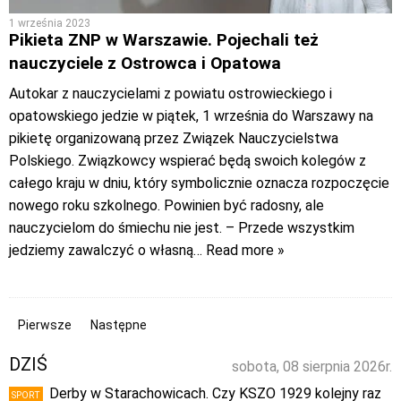
1 września 2023
Pikieta ZNP w Warszawie. Pojechali też
nauczyciele z Ostrowca i Opatowa
Autokar z nauczycielami z powiatu ostrowieckiego i
opatowskiego jedzie w piątek, 1 września do Warszawy na
pikietę organizowaną przez Związek Nauczycielstwa
Polskiego. Związkowcy wspierać będą swoich kolegów z
całego kraju w dniu, który symbolicznie oznacza rozpoczęcie
nowego roku szkolnego. Powinien być radosny, ale
nauczycielom do śmiechu nie jest. – Przede wszystkim
jedziemy zawalczyć o własną
… Read more »
Pierwsze
Następne
DZIŚ
sobota, 08 sierpnia 2026r.
Derby w Starachowicach. Czy KSZO 1929 kolejny raz
SPORT