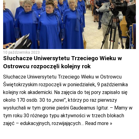
10 października 2023
Słuchacze Uniwersytetu Trzeciego Wieku w
Ostrowcu rozpoczęli kolejny rok
Słuchacze Uniwersytetu Trzeciego Wieku w Ostrowcu
Świętokrzyskim rozpoczęli w poniedziałek, 9 października
kolejny rok akademicki. Na zajęcia do tej pory zapisało się
około 170 osób. 30 to „nowi”, którzy po raz pierwszy
wysłuchali w tym gronie pieśni Gaudeamus Igitur. – Mamy w
tym roku 30 różnego typu aktywności w trzech blokach
zajęć – edukacyjnych, rozwijających
… Read more »