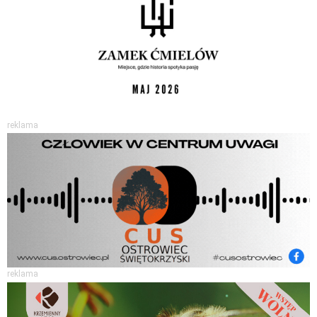
reklama
reklama