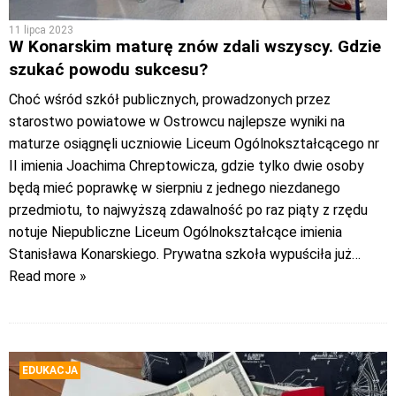
11 lipca 2023
W Konarskim maturę znów zdali wszyscy. Gdzie
szukać powodu sukcesu?
Choć wśród szkół publicznych, prowadzonych przez
starostwo powiatowe w Ostrowcu najlepsze wyniki na
maturze osiągnęli uczniowie Liceum Ogólnokształcącego nr
II imienia Joachima Chreptowicza, gdzie tylko dwie osoby
będą mieć poprawkę w sierpniu z jednego niezdanego
przedmiotu, to najwyższą zdawalność po raz piąty z rzędu
notuje Niepubliczne Liceum Ogólnokształcące imienia
Stanisława Konarskiego. Prywatna szkoła wypuściła już
…
Read more »
EDUKACJA