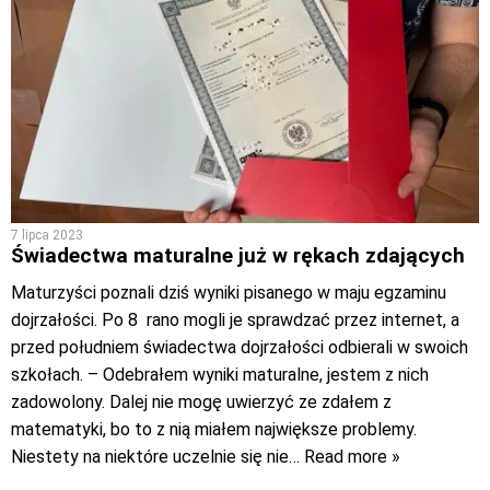
7 lipca 2023
Świadectwa maturalne już w rękach zdających
Maturzyści poznali dziś wyniki pisanego w maju egzaminu
dojrzałości. Po 8 rano mogli je sprawdzać przez internet, a
przed południem świadectwa dojrzałości odbierali w swoich
szkołach. – Odebrałem wyniki maturalne, jestem z nich
zadowolony. Dalej nie mogę uwierzyć ze zdałem z
matematyki, bo to z nią miałem największe problemy.
Niestety na niektóre uczelnie się nie
… Read more »