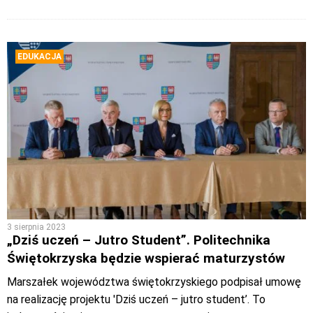
EDUKACJA
3 sierpnia 2023
„Dziś uczeń – Jutro Student”. Politechnika
Świętokrzyska będzie wspierać maturzystów
Marszałek województwa świętokrzyskiego podpisał umowę
na realizację projektu 'Dziś uczeń – jutro student’. To