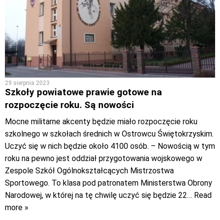
29 sierpnia 2023
Szkoły powiatowe prawie gotowe na
rozpoczęcie roku. Są nowości
Mocne militarne akcenty będzie miało rozpoczęcie roku
szkolnego w szkołach średnich w Ostrowcu Świętokrzyskim.
Uczyć się w nich będzie około 4100 osób. – Nowością w tym
roku na pewno jest oddział przygotowania wojskowego w
Zespole Szkół Ogólnokształcących Mistrzostwa
Sportowego. To klasa pod patronatem Ministerstwa Obrony
Narodowej, w której na tę chwilę uczyć się będzie 22
… Read
more »