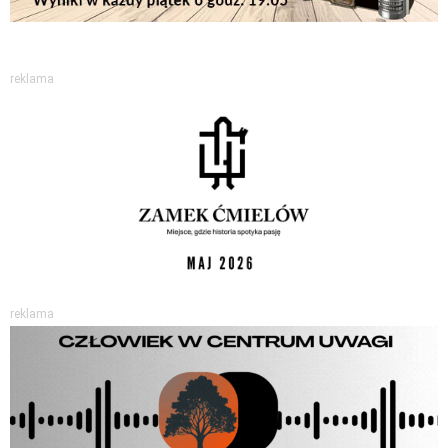
reklama
reklama