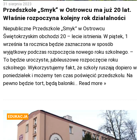
31 sierpnia 2023
Przedszkole „Smyk” w Ostrowcu ma już 20 lat.
Właśnie rozpoczyna kolejny rok działalności
Niepubliczne Przedszkole „Smyk” w Ostrowcu
Świętokrzyskim obchodzi 20 – lecie istnienia. W piątek, 1
września ta rocznica będzie zaznaczona w sposób
wyjątkowy podczas rozpoczęcia nowego roku szkolnego. –
To będzie uroczyste, jubileuszowe rozpoczęcie roku
szkolnego. Wykorzystujemy fakt, że szkoły ruszają dopiero w
poniedziałek i możemy ten czas poświęcić przedszkolu. Na
pewno będzie tort, będą baloniki
… Read more »
EDUKACJA