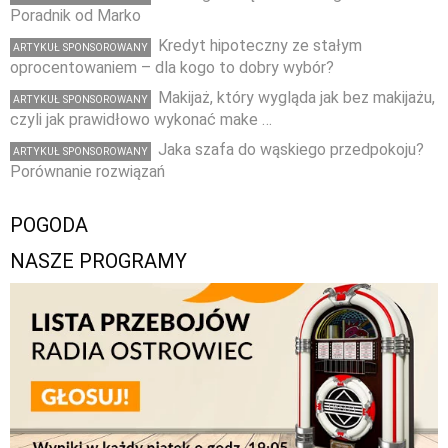
Poradnik od Marko
Kredyt hipoteczny ze stałym
ARTYKUŁ SPONSOROWANY
oprocentowaniem – dla kogo to dobry wybór?
Makijaż, który wygląda jak bez makijażu,
ARTYKUŁ SPONSOROWANY
czyli jak prawidłowo wykonać make …
Jaka szafa do wąskiego przedpokoju?
ARTYKUŁ SPONSOROWANY
Porównanie rozwiązań
POGODA
NASZE PROGRAMY