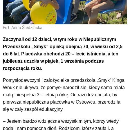
Fot. Anna Śledzińska
Zaczynali od 12 dzieci, w tym roku w Niepublicznym
Przedszkolu „Smyk” opieką obejmą 70, w wieku od 2,5
do 6 lat. Placówka obchodzi 20 – lecie istnienia, a ten
jubileusz uczciła w piątek, 1 września podczas
rozpoczęcia roku.
Pomysłodawczyni i założycielka przedszkola „Smyk” Kinga
Wnuk nie ukrywa, że pomysł narodził się, kiedy sama miała
małą, niespełna 3 – letnią córkę. Od razu też chciała, by
pierwsza niepubliczna placówka w Ostrowcu, przerodziła
się w cały zespół edukacyjny.
– Jestem bardzo wdzięczna wszystkim tym, którzy wtedy
podali nam pomocną dłoń. Rodzicom, którzy zaufali, a