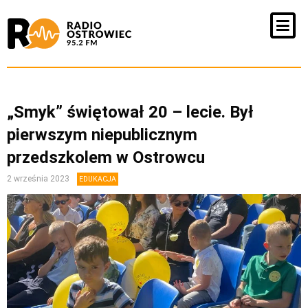
„Smyk” świętował 20 – lecie. Był
pierwszym niepublicznym
przedszkolem w Ostrowcu
2 września 2023
EDUKACJA