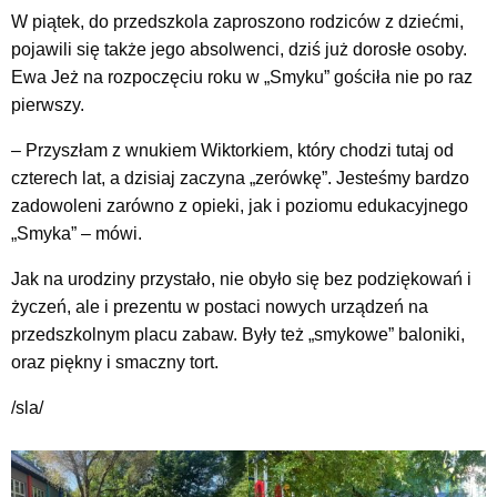
W piątek, do przedszkola zaproszono rodziców z dziećmi,
pojawili się także jego absolwenci, dziś już dorosłe osoby.
Ewa Jeż na rozpoczęciu roku w „Smyku” gościła nie po raz
pierwszy.
– Przyszłam z wnukiem Wiktorkiem, który chodzi tutaj od
czterech lat, a dzisiaj zaczyna „zerówkę”. Jesteśmy bardzo
zadowoleni zarówno z opieki, jak i poziomu edukacyjnego
„Smyka” – mówi.
Jak na urodziny przystało, nie obyło się bez podziękowań i
życzeń, ale i prezentu w postaci nowych urządzeń na
przedszkolnym placu zabaw. Były też „smykowe” baloniki,
oraz piękny i smaczny tort.
/sla/