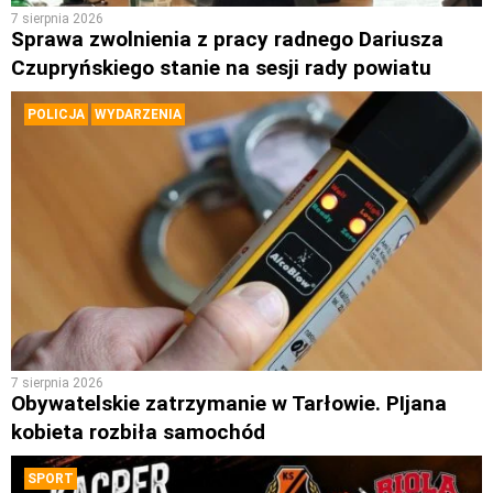
7 sierpnia 2026
Sprawa zwolnienia z pracy radnego Dariusza
Czupryńskiego stanie na sesji rady powiatu
POLICJA
WYDARZENIA
7 sierpnia 2026
Obywatelskie zatrzymanie w Tarłowie. PIjana
kobieta rozbiła samochód
SPORT