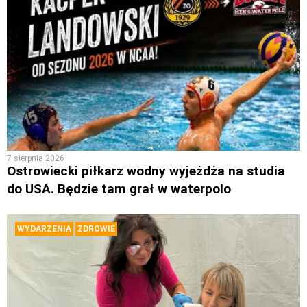
7 sierpnia 2026
Ostrowiecki piłkarz wodny wyjeżdża na studia
do USA. Będzie tam grał w waterpolo
WYDARZENIA
ZDROWIE