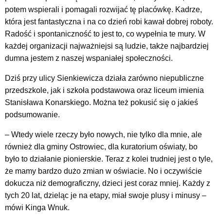
potem wspierali i pomagali rozwijać tę placówkę. Kadrze,
która jest fantastyczna i na co dzień robi kawał dobrej roboty.
Radość i spontaniczność to jest to, co wypełnia te mury. W
każdej organizacji najważniejsi są ludzie, także najbardziej
dumna jestem z naszej wspaniałej społeczności.
Dziś przy ulicy Sienkiewicza działa zarówno niepubliczne
przedszkole, jak i szkoła podstawowa oraz liceum imienia
Stanisława Konarskiego. Można też pokusić się o jakieś
podsumowanie.
– Wtedy wiele rzeczy było nowych, nie tylko dla mnie, ale
również dla gminy Ostrowiec, dla kuratorium oświaty, bo
było to działanie pionierskie. Teraz z kolei trudniej jest o tyle,
że mamy bardzo dużo zmian w oświacie. No i oczywiście
dokucza niż demograficzny, dzieci jest coraz mniej. Każdy z
tych 20 lat, dzieląc je na etapy, miał swoje plusy i minusy –
mówi Kinga Wnuk.