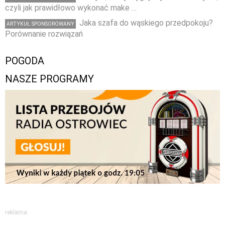
czyli jak prawidłowo wykonać make …
Jaka szafa do wąskiego przedpokoju?
ARTYKUŁ SPONSOROWANY
Porównanie rozwiązań
POGODA
NASZE PROGRAMY
reklama