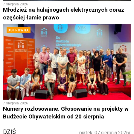
7 sierpnia 2026
Młodzież na hulajnogach elektrycznych coraz
częściej łamie prawo
OSTROWIEC
7 sierpnia 2026
Numery rozlosowane. Głosowanie na projekty w
Budżecie Obywatelskim od 20 sierpnia
DZIŚ
piątek, 07 sierpnia 2026r.