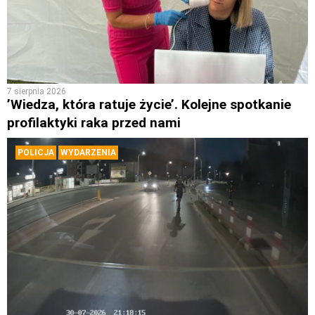
7 sierpnia 2026
’Wiedza, która ratuje życie’. Kolejne spotkanie
profilaktyki raka przed nami
POLICJA
WYDARZENIA