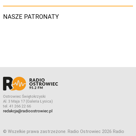
Ostrowiec Świętokrzyski
Al. 3 Maja 17 (Galeria Łysica)
tel. 41 266 22 66
redakcja@radioostrowiec.pl
© Wszelkie prawa zastrzeżone. Radio Ostrowiec 2026 Radio
Ostrowiec.
Stworzone z
w
pogstudio.pl