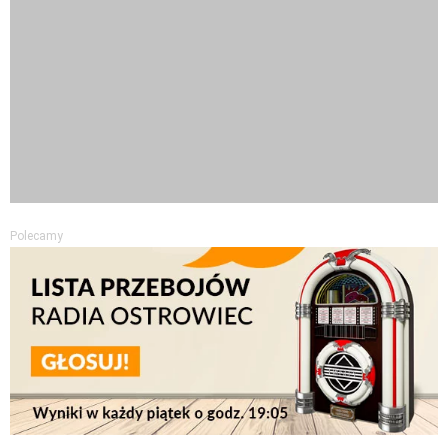
NASZE PATRONATY