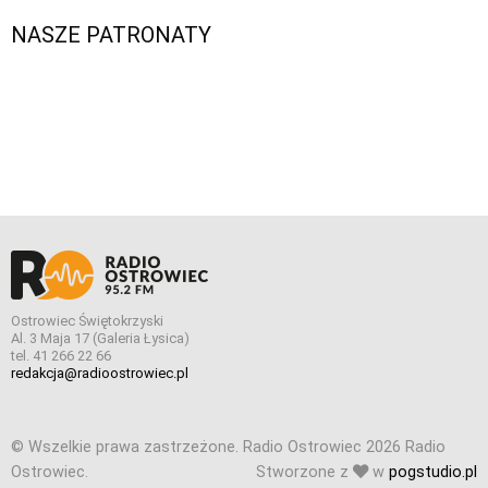
NASZE PATRONATY
Ostrowiec Świętokrzyski
Al. 3 Maja 17 (Galeria Łysica)
tel. 41 266 22 66
redakcja@radioostrowiec.pl
© Wszelkie prawa zastrzeżone. Radio Ostrowiec 2026 Radio
Ostrowiec.
Stworzone z
w
pogstudio.pl