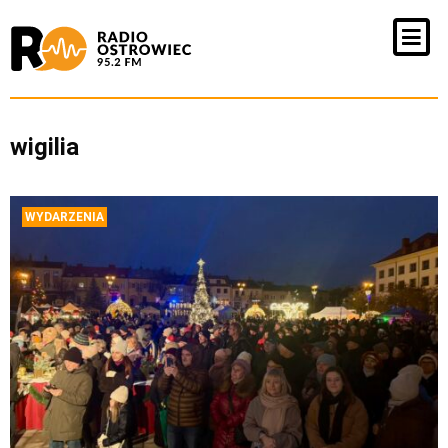
wigilia
WYDARZENIA