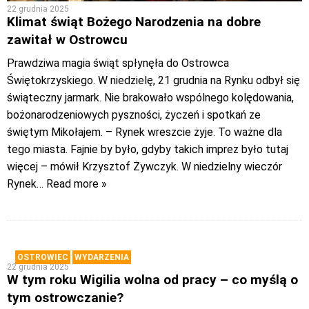
22 grudnia 2025
Klimat świąt Bożego Narodzenia na dobre
zawitał w Ostrowcu
Prawdziwa magia świąt spłynęła do Ostrowca
Świętokrzyskiego. W niedzielę, 21 grudnia na Rynku odbył się
świąteczny jarmark. Nie brakowało wspólnego kolędowania,
bożonarodzeniowych pyszności, życzeń i spotkań ze
świętym Mikołajem. – Rynek wreszcie żyje. To ważne dla
tego miasta. Fajnie by było, gdyby takich imprez było tutaj
więcej – mówił Krzysztof Żywczyk. W niedzielny wieczór
Rynek
… Read more »
OSTROWIEC
WYDARZENIA
22 grudnia 2025
W tym roku Wigilia wolna od pracy – co myślą o
tym ostrowczanie?