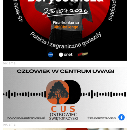
reklama
reklama