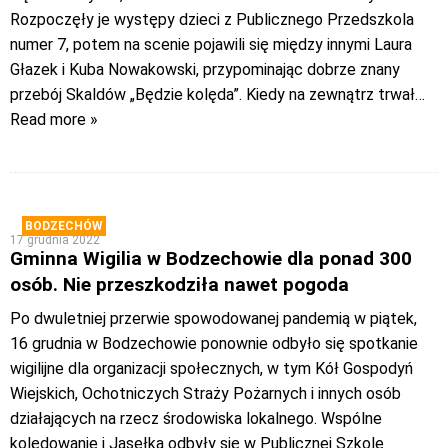
Rozpoczęły je występy dzieci z Publicznego Przedszkola
numer 7, potem na scenie pojawili się między innymi Laura
Głazek i Kuba Nowakowski, przypominając dobrze znany
przebój Skaldów „Będzie kolęda”. Kiedy na zewnątrz trwał
…
Read more »
BODZECHÓW
17 grudnia 2022
Gminna Wigilia w Bodzechowie dla ponad 300
osób. Nie przeszkodziła nawet pogoda
Po dwuletniej przerwie spowodowanej pandemią w piątek,
16 grudnia w Bodzechowie ponownie odbyło się spotkanie
wigilijne dla organizacji społecznych, w tym Kół Gospodyń
Wiejskich, Ochotniczych Straży Pożarnych i innych osób
działających na rzecz środowiska lokalnego. Wspólne
kolędowanie i Jasełka odbyły się w Publicznej Szkole