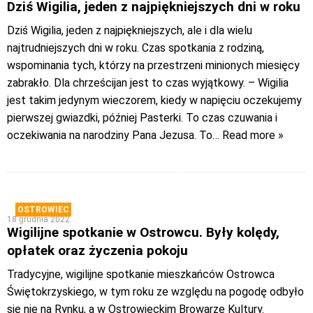
Dziś Wigilia, jeden z najpiękniejszych dni w roku
Dziś Wigilia, jeden z najpiękniejszych, ale i dla wielu
najtrudniejszych dni w roku. Czas spotkania z rodziną,
wspominania tych, którzy na przestrzeni minionych miesięcy
zabrakło. Dla chrześcijan jest to czas wyjątkowy. – Wigilia
jest takim jedynym wieczorem, kiedy w napięciu oczekujemy
pierwszej gwiazdki, później Pasterki. To czas czuwania i
oczekiwania na narodziny Pana Jezusa. To
… Read more »
OSTROWIEC
18 grudnia 2022
Wigilijne spotkanie w Ostrowcu. Były kolędy,
opłatek oraz życzenia pokoju
Tradycyjne, wigilijne spotkanie mieszkańców Ostrowca
Świętokrzyskiego, w tym roku ze względu na pogodę odbyło
się nie na Rynku, a w Ostrowieckim Browarze Kultury.