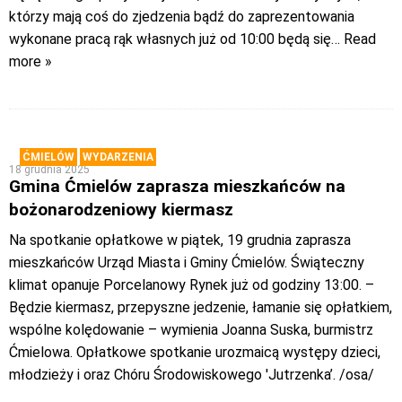
którzy mają coś do zjedzenia bądź do zaprezentowania
wykonane pracą rąk własnych już od 10:00 będą się
… Read
more »
ĆMIELÓW
WYDARZENIA
18 grudnia 2025
Gmina Ćmielów zaprasza mieszkańców na
bożonarodzeniowy kiermasz
Na spotkanie opłatkowe w piątek, 19 grudnia zaprasza
mieszkańców Urząd Miasta i Gminy Ćmielów. Świąteczny
klimat opanuje Porcelanowy Rynek już od godziny 13:00. –
Będzie kiermasz, przepyszne jedzenie, łamanie się opłatkiem,
wspólne kolędowanie – wymienia Joanna Suska, burmistrz
Ćmielowa. Opłatkowe spotkanie urozmaicą występy dzieci,
młodzieży i oraz Chóru Środowiskowego 'Jutrzenka’. /osa/