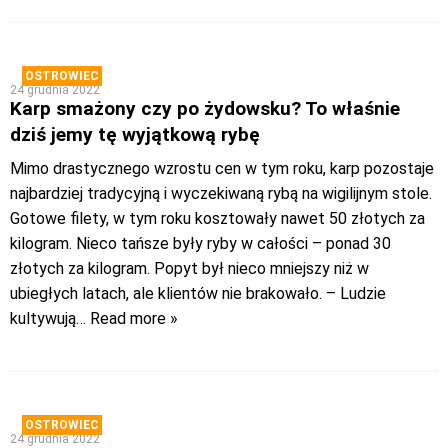
OSTROWIEC
24 grudnia 2022
Karp smażony czy po żydowsku? To właśnie
dziś jemy tę wyjątkową rybę
Mimo drastycznego wzrostu cen w tym roku, karp pozostaje
najbardziej tradycyjną i wyczekiwaną rybą na wigilijnym stole.
Gotowe filety, w tym roku kosztowały nawet 50 złotych za
kilogram. Nieco tańsze były ryby w całości – ponad 30
złotych za kilogram. Popyt był nieco mniejszy niż w
ubiegłych latach, ale klientów nie brakowało. – Ludzie
kultywują
… Read more »
OSTROWIEC
24 grudnia 2022