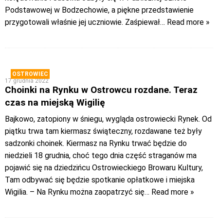
Podstawowej w Bodzechowie, a piękne przedstawienie
przygotowali właśnie jej uczniowie. Zaśpiewał
… Read more »
OSTROWIEC
17 grudnia 2022
Choinki na Rynku w Ostrowcu rozdane. Teraz
czas na miejską Wigilię
Bajkowo, zatopiony w śniegu, wygląda ostrowiecki Rynek. Od
piątku trwa tam kiermasz świąteczny, rozdawane też były
sadzonki choinek. Kiermasz na Rynku trwać będzie do
niedzieli 18 grudnia, choć tego dnia część straganów ma
pojawić się na dziedzińcu Ostrowieckiego Browaru Kultury,
Tam odbywać się będzie spotkanie opłatkowe i miejska
Wigilia. – Na Rynku można zaopatrzyć się
… Read more »