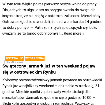
W tym roku Wigilia po raz pierwszy będzie wolna od pracy.
Dla jednych to ulga i czas na przygotowania do świąt, dla
innych stres, że nie zdążą z ostatnimi zakupami. Mieszkańcy
Ostrowca zgodnie stwierdzili, że czerwona kartka 24 grudnia
to dobry pomysł. – Patrząc na tych spieszących się ludzi,
uważam, że to bardo dobry pomysł.
… Read more »
OSTROWIEC
WYDARZENIA
19 grudnia 2025
Świąteczny jarmark już w ten weekend pojawi
się w ostrowieckim Rynku
Kolorowy bożonarodzeniowy jarmark powraca na ostrowiecki
Rynek już w najbliższy weekend – dokładnie w niedzielę, 21
grudnia. Miejskie spółki zaplanowały wiele atrakcji dla
mieszkańców. Jarmark rozpocznie się o godzinie 10:00. –
Będą koła gospodyń wiejskich, rzemieślnicy. Wszyscy ci,