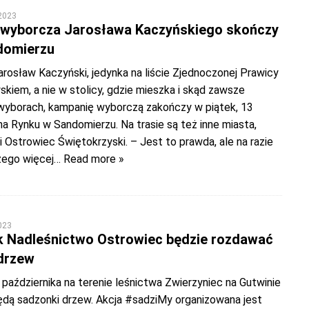
 2023
wyborcza Jarosława Kaczyńskiego skończy
domierzu
rosław Kaczyński, jedynka na liście Zjednoczonej Prawicy
kiem, a nie w stolicy, gdzie mieszka i skąd zawsze
wyborach, kampanię wyborczą zakończy w piątek, 13
na Rynku w Sandomierzu. Na trasie są też inne miasta,
 Ostrowiec Świętokrzyski. – Jest to prawda, ale na razie
zego więcej
… Read more »
023
 Nadleśnictwo Ostrowiec będzie rozdawać
drzew
października na terenie leśnictwa Zwierzyniec na Gutwinie
dą sadzonki drzew. Akcja #sadziMy organizowana jest