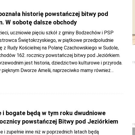
poznała historię powstańczej bitwy pod
m. W sobotę dalsze obchody
ieci, uczniowie pięciu szkół z gminy Bodzechów i PSP
strowca Świętokrzyskiego, w piątkowe przedpołudnie
sę z Rudy Kościelnej na Polanę Czachowskiego w Sudole,
hodów 162. rocznicy powstańczej bitwy pod Jeziórkiem.
ewodnim jest historia, dziedzictwo kulturowe i przyroda.
r
pięknym Dworze Amelii, naprzeciwko mamy również
…
e i bogate będą w tym roku dwudniowe
ocznicy powstańczej Bitwy pod Jeziórkiem
r
 i zupełnie inne niż w poprzednich latach będą