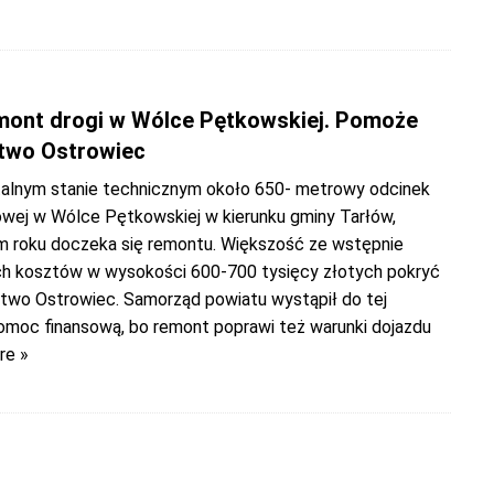
mont drogi w Wólce Pętkowskiej. Pomoże
two Ostrowiec
alnym stanie technicznym około 650- metrowy odcinek
owej w Wólce Pętkowskiej w kierunku gminy Tarłów,
m roku doczeka się remontu. Większość ze wstępnie
 kosztów w wysokości 600-700 tysięcy złotych pokryć
two Ostrowiec. Samorząd powiatu wystąpił do tej
pomoc finansową, bo remont poprawi też warunki dojazdu
re »