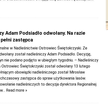
zy Adam Podsiadło odwołany. Na razie
 pełni zastępca
nalne w Nadleśnictwie Ostrowiec Świętokrzyski. Ze
dwołany został nadleśniczy Adam Podsiadło. Decyzję,
zyn nie podano podjęto w ubiegłym tygodniu. – Nadleśniczy
 Ostrowiec Świętokrzyski został odwołany 13 lutego
ełniącym obowiązki nadleśniczego został Mirosław
ychczasowy zastępca do spraw użytkowania lasów.
powołanie nadleśniczych to decyzja dyrektora Regionalnej
ów
… Read more »