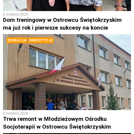
6 sierpnia 2026
Dom treningowy w Ostrowcu Świętokrzyskim
ma już rok i pierwsze sukcesy na koncie
EDUKACJA
INWESTYCJE
6 sierpnia 2026
Trwa remont w Młodzieżowym Ośrodku
Socjoterapii w Ostrowcu Świętokrzyskim