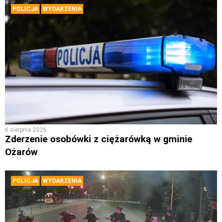
POLICJA
WYDARZENIA
6 sierpnia 2026
Zderzenie osobówki z ciężarówką w gminie
Ożarów
POLICJA
WYDARZENIA