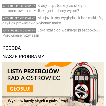
Kredyt hipoteczny ze stałym
ARTYKUŁ SPONSOROWANY
oprocentowaniem – dla kogo to dobry wybór?
Makijaż, który wygląda jak bez makijażu,
ARTYKUŁ SPONSOROWANY
czyli jak prawidłowo wykonać make …
Jaka szafa do wąskiego przedpokoju?
ARTYKUŁ SPONSOROWANY
Porównanie rozwiązań
POGODA
NASZE PROGRAMY