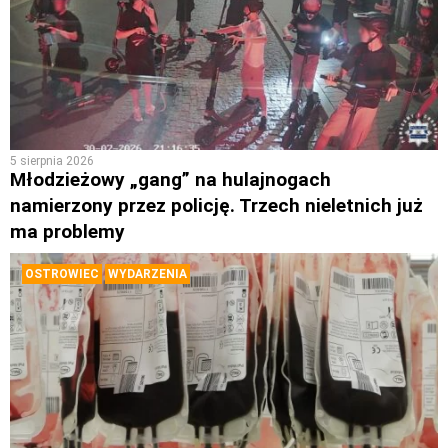
5 sierpnia 2026
Młodzieżowy „gang” na hulajnogach
namierzony przez policję. Trzech nieletnich już
ma problemy
OSTROWIEC
WYDARZENIA