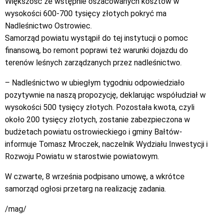
Większość ze wstępnie oszacowanych kosztów w
wysokości 600-700 tysięcy złotych pokryć ma
Nadleśnictwo Ostrowiec.
Samorząd powiatu wystąpił do tej instytucji o pomoc
finansową, bo remont poprawi też warunki dojazdu do
terenów leśnych zarządzanych przez nadleśnictwo.
– Nadleśnictwo w ubiegłym tygodniu odpowiedziało
pozytywnie na naszą propozycję, deklarując współudział w
wysokości 500 tysięcy złotych. Pozostała kwota, czyli
około 200 tysięcy złotych, zostanie zabezpieczona w
budżetach powiatu ostrowieckiego i gminy Bałtów-
informuje Tomasz Mroczek, naczelnik Wydziału Inwestycji i
Rozwoju Powiatu w starostwie powiatowym.
W czwarte, 8 września podpisano umowę, a wkrótce
samorząd ogłosi przetarg na realizację zadania.
/mag/