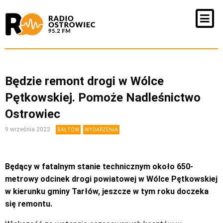
Będzie remont drogi w Wólce
Pętkowskiej. Pomoże Nadleśnictwo
Ostrowiec
9 września 2022
BAŁTÓW
WYDARZENIA
Będący w fatalnym stanie technicznym około 650-
metrowy odcinek drogi powiatowej w Wólce Pętkowskiej
w kierunku gminy Tarłów, jeszcze w tym roku doczeka
się remontu.