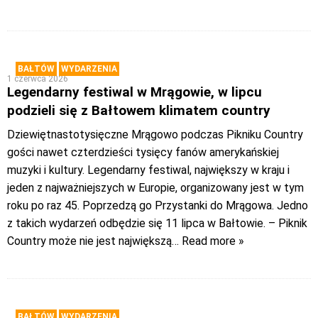
BAŁTÓW
WYDARZENIA
1 czerwca 2026
Legendarny festiwal w Mrągowie, w lipcu
podzieli się z Bałtowem klimatem country
Dziewiętnastotysięczne Mrągowo podczas Pikniku Country
gości nawet czterdzieści tysięcy fanów amerykańskiej
muzyki i kultury. Legendarny festiwal, największy w kraju i
jeden z najważniejszych w Europie, organizowany jest w tym
roku po raz 45. Poprzedzą go Przystanki do Mrągowa. Jedno
z takich wydarzeń odbędzie się 11 lipca w Bałtowie. – Piknik
Country może nie jest największą
… Read more »
BAŁTÓW
WYDARZENIA