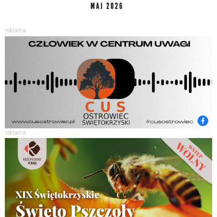
reklama
reklama