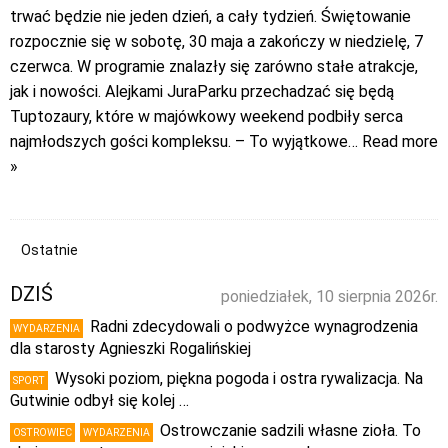
trwać będzie nie jeden dzień, a cały tydzień. Świętowanie
rozpocznie się w sobotę, 30 maja a zakończy w niedzielę, 7
czerwca. W programie znalazły się zarówno stałe atrakcje,
jak i nowości. Alejkami JuraParku przechadzać się będą
Tuptozaury, które w majówkowy weekend podbiły serca
najmłodszych gości kompleksu. – To wyjątkowe
… Read more
»
Ostatnie
DZIŚ
poniedziałek, 10 sierpnia 2026r.
Radni zdecydowali o podwyżce wynagrodzenia
WYDARZENIA
dla starosty Agnieszki Rogalińskiej
Wysoki poziom, piękna pogoda i ostra rywalizacja. Na
SPORT
Gutwinie odbył się kolej …
Ostrowczanie sadzili własne zioła. To
OSTROWIEC
WYDARZENIA