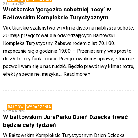
28 maja 2026
Wrotkarska 'gorączka sobotniej nocy’ w
Bałtowskim Kompleksie Turystycznym
Wrotkarskie szaleństwo w rytmie disco na najbliższą sobotę,
30 maja przygotował dla odwiedzających Bałtowski
Kompleks Turystyczny. Zabawa rodem z lat 70. i 80.
rozpocznie się o godzinie 19:00. – Przeniesiemy was prosto
do złotej ery funk i disco. Przygotowaliśmy oprawę, która nie
pozwoli wam się u nas nudzić. Będzie prawdziwy klimat retro,
efekty specjalne, muzyka.
… Read more »
BAŁTÓW
WYDARZENIA
27 maja 2026
W bałtowskim JuraParku Dzień Dziecka trwać
będzie cały tydzień
W Bałtowskim Kompleksie Turystycznym Dzień Dziecka