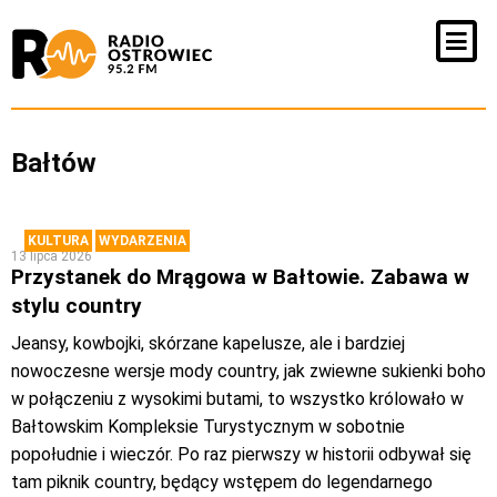
Bałtów
KULTURA
WYDARZENIA
13 lipca 2026
Przystanek do Mrągowa w Bałtowie. Zabawa w
stylu country
Jeansy, kowbojki, skórzane kapelusze, ale i bardziej
nowoczesne wersje mody country, jak zwiewne sukienki boho
w połączeniu z wysokimi butami, to wszystko królowało w
Bałtowskim Kompleksie Turystycznym w sobotnie
popołudnie i wieczór. Po raz pierwszy w historii odbywał się
tam piknik country, będący wstępem do legendarnego