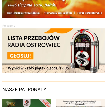
Polecamy
NASZE PATRONATY