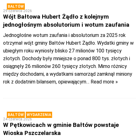
BAŁTÓW
29 czerwca 2026
Wójt Bałtowa Hubert Żądło z kolejnym
jednogłośnym absolutorium i wotum zaufania
Jednogłośne wotum zaufania i absolutorium za 2025 rok
otrzymał wójt gminy Bałtów Hubert Żądło. Wydatki gminy w
ubiegłym roku wyniosły blisko 27 milionów 100 tysięcy
złotych. Dochody były mniejsze o ponad 800 tys. złotych i
osiągnęły 26 milionów 260 tysięcy złotych. Mimo różnicy
między dochodami, a wydatkami samorząd zamknął miniony
rok z dodatnim bilansem, opiewającym
… Read more »
BAŁTÓW
WYDARZENIA
24 czerwca 2026
W Pętkowicach w gminie Bałtów powstaje
Wioska Pszczelarska