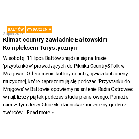
BAŁTÓW
WYDARZENIA
2 lipca 2026
Klimat country zawładnie Bałtowskim
Kompleksem Turystycznym
W sobotę, 11 lipca Bałtów znajdzie się na trasie
'przystanków’ prowadzących do Pikniku Country&Folk w
Mrągowie. O fenomenie kultury country, gwiazdach sceny
muzycznej, które zaprezentują się podczas 'Przystanku do
Mrągowa’ w Bałtowie opowiemy na antenie Radia Ostrowiec
w najbliższy piątek podczas studia plenerowego. Pomoże
nam w tym Jerzy Głuszyk, dziennikarz muzyczny i jeden z
twórców
… Read more »