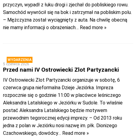
przyczyn, wypadł z łuku drogi i zjechał do pobliskiego rowu.
Samochód wywrócił się na bok i zatrzymał na pobliskim polu.
– Mężczyzna został wyciągnięty z auta. Na chwilę obecną
nie mamy informacji o obrażeniach
… Read more »
WYDARZENIA
5 czerwca 2026
Przed nami IV Ostrowiecki Zlot Partyzancki
IV Ostrowiecki Zlot Partyzancki organizuje w sobotę, 6
czerwca grupa nieformalna Dzieje Jeziórka. Impreza
rozpocznie się o godzinie 11:00 w placówce leśniczego
Aleksandra Latalskiego w Jeziórku w Sudole. To właśnie
postać Aleksandra Latalskiego będzie motywem
przewodnim tegorocznej edycji imprezy. – Od 2013 roku
jedna z polan w Jeziórku nosi nazwę im. płk. Dionizego
Czachowskiego, dowódcy
… Read more »