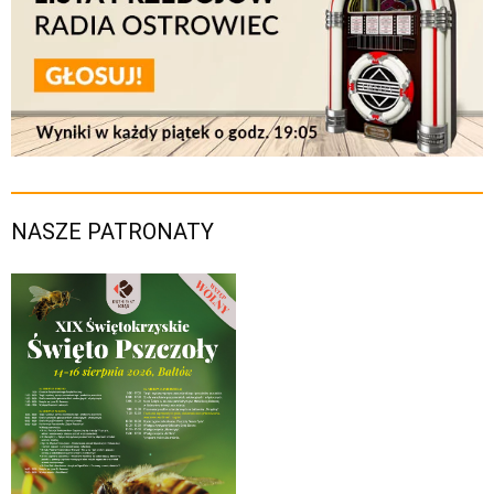
NASZE PATRONATY