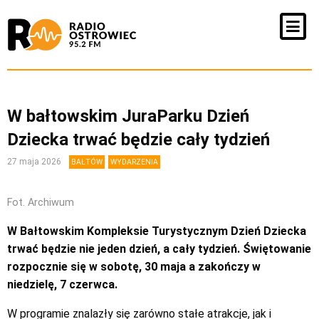
W bałtowskim JuraParku Dzień
Dziecka trwać będzie cały tydzień
27 maja 2026
BAŁTÓW
WYDARZENIA
Fot. Archiwum
W Bałtowskim Kompleksie Turystycznym Dzień Dziecka
trwać będzie nie jeden dzień, a cały tydzień. Świętowanie
rozpocznie się w sobotę, 30 maja a zakończy w
niedzielę, 7 czerwca.
W programie znalazły się zarówno stałe atrakcje, jak i