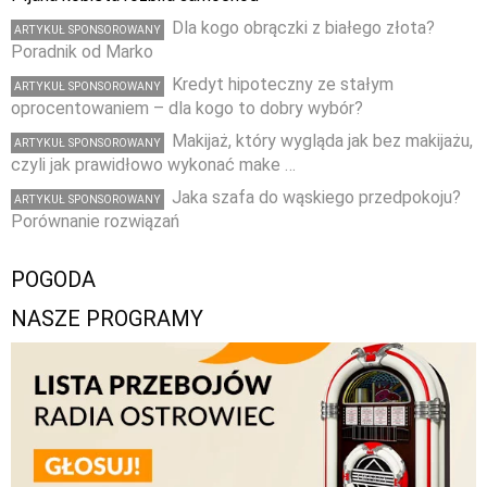
Dla kogo obrączki z białego złota?
ARTYKUŁ SPONSOROWANY
Poradnik od Marko
Kredyt hipoteczny ze stałym
ARTYKUŁ SPONSOROWANY
oprocentowaniem – dla kogo to dobry wybór?
Makijaż, który wygląda jak bez makijażu,
ARTYKUŁ SPONSOROWANY
czyli jak prawidłowo wykonać make …
Jaka szafa do wąskiego przedpokoju?
ARTYKUŁ SPONSOROWANY
Porównanie rozwiązań
POGODA
NASZE PROGRAMY