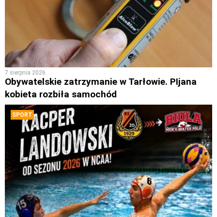
7 sierpnia 2026
Obywatelskie zatrzymanie w Tarłowie. PIjana
kobieta rozbiła samochód
SPORT