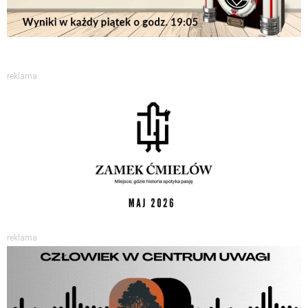
reklama
reklama