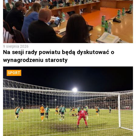
9 sierpnia 2026
Na sesji rady powiatu będą dyskutować o
wynagrodzeniu starosty
SPORT