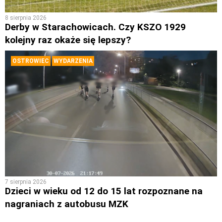
8 sierpnia 2026
Derby w Starachowicach. Czy KSZO 1929
kolejny raz okaże się lepszy?
OSTROWIEC
WYDARZENIA
7 sierpnia 2026
Dzieci w wieku od 12 do 15 lat rozpoznane na
nagraniach z autobusu MZK