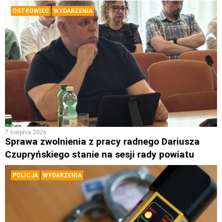
OSTROWIEC
WYDARZENIA
7 sierpnia 2026
Sprawa zwolnienia z pracy radnego Dariusza
Czupryńskiego stanie na sesji rady powiatu
POLICJA
WYDARZENIA