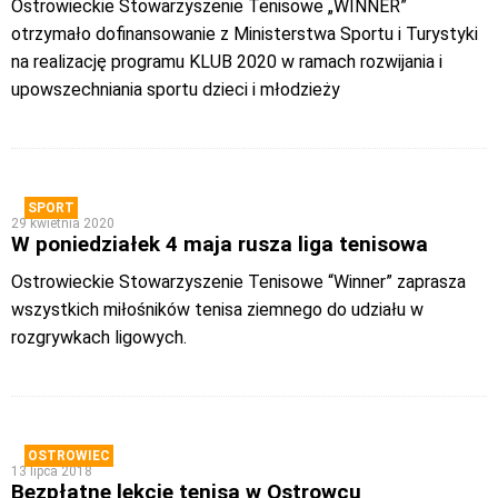
Ostrowieckie Stowarzyszenie Tenisowe „WINNER”
otrzymało dofinansowanie z Ministerstwa Sportu i Turystyki
na realizację programu KLUB 2020 w ramach rozwijania i
upowszechniania sportu dzieci i młodzieży
SPORT
29 kwietnia 2020
W poniedziałek 4 maja rusza liga tenisowa
Ostrowieckie Stowarzyszenie Tenisowe “Winner” zaprasza
wszystkich miłośników tenisa ziemnego do udziału w
rozgrywkach ligowych.
OSTROWIEC
13 lipca 2018
Bezpłatne lekcje tenisa w Ostrowcu