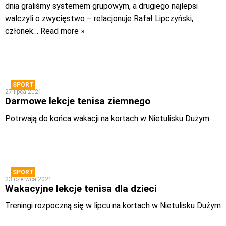
dnia graliśmy systemem grupowym, a drugiego najlepsi
walczyli o zwycięstwo – relacjonuje Rafał Lipczyński,
członek
… Read more »
SPORT
27 lipca 2021
Darmowe lekcje tenisa ziemnego
Potrwają do końca wakacji na kortach w Nietulisku Dużym
SPORT
23 czerwca 2021
Wakacyjne lekcje tenisa dla dzieci
Treningi rozpoczną się w lipcu na kortach w Nietulisku Dużym