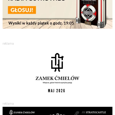
reklama
reklama