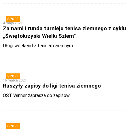
SPORT
4 maja 2021
Za nami I runda turnieju tenisa ziemnego z cyklu
„Świętokrzyski Wielki Szlem”
Długi weekend z tenisem ziemnym
SPORT
16 marca 2021
Ruszyły zapisy do ligi tenisa ziemnego
OST Winner zaprasza do zapisów
SPORT