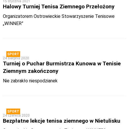
15 stycznia 2021
Halowy Turniej Tenisa Ziemnego Przełożony
Organizatorem Ostrowieckie Stowarzyszenie Tenisowe
„WINNER”
SPORT
24 sierpnia 2020
Turniej o Puchar Burmistrza Kunowa w Tenisie
Ziemnym zakończony
Nie zabrakło niespodzianek
SPORT
24 czerwca 2020
Bezpłatne lekcje tenisa ziemnego w Nietulisku