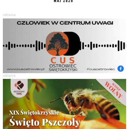
reklama
reklama