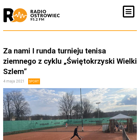
Za nami I runda turnieju tenisa
ziemnego z cyklu „Świętokrzyski Wielki
Szlem”
4 maja 2021
SPORT