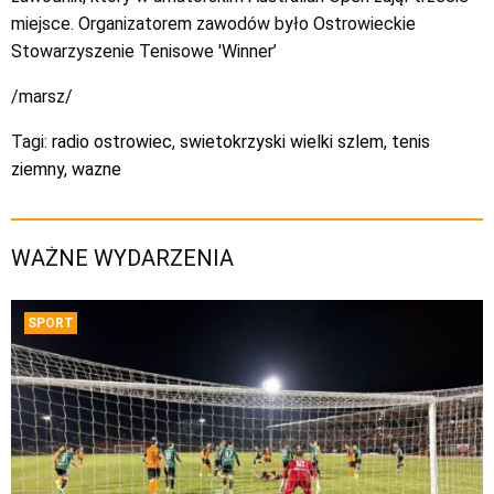
miejsce. Organizatorem zawodów było Ostrowieckie
Stowarzyszenie Tenisowe 'Winner’
/marsz/
Tagi:
radio ostrowiec
,
swietokrzyski wielki szlem
,
tenis
ziemny
,
wazne
WAŻNE WYDARZENIA
SPORT