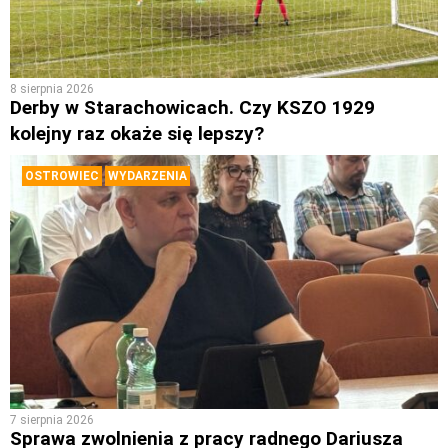
8 sierpnia 2026
Derby w Starachowicach. Czy KSZO 1929
kolejny raz okaże się lepszy?
OSTROWIEC
WYDARZENIA
7 sierpnia 2026
Sprawa zwolnienia z pracy radnego Dariusza