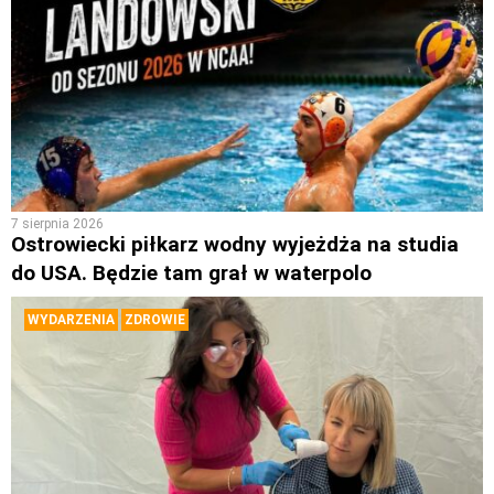
7 sierpnia 2026
Ostrowiecki piłkarz wodny wyjeżdża na studia
do USA. Będzie tam grał w waterpolo
WYDARZENIA
ZDROWIE