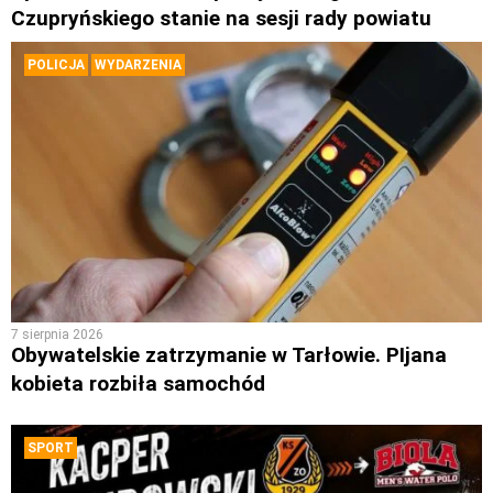
Czupryńskiego stanie na sesji rady powiatu
POLICJA
WYDARZENIA
7 sierpnia 2026
Obywatelskie zatrzymanie w Tarłowie. PIjana
kobieta rozbiła samochód
SPORT