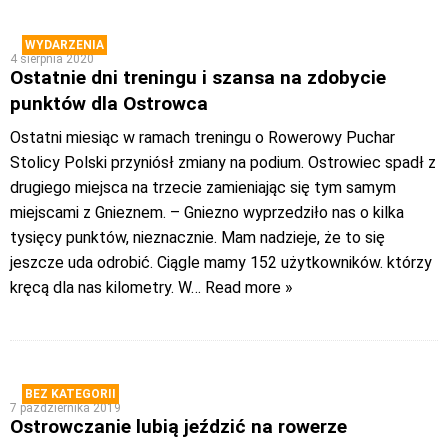
WYDARZENIA
4 sierpnia 2020
Ostatnie dni treningu i szansa na zdobycie
punktów dla Ostrowca
Ostatni miesiąc w ramach treningu o Rowerowy Puchar
Stolicy Polski przyniósł zmiany na podium. Ostrowiec spadł z
drugiego miejsca na trzecie zamieniając się tym samym
miejscami z Gnieznem. – Gniezno wyprzedziło nas o kilka
tysięcy punktów, nieznacznie. Mam nadzieje, że to się
jeszcze uda odrobić. Ciągle mamy 152 użytkowników. którzy
kręcą dla nas kilometry. W
… Read more »
BEZ KATEGORII
7 października 2019
Ostrowczanie lubią jeździć na rowerze