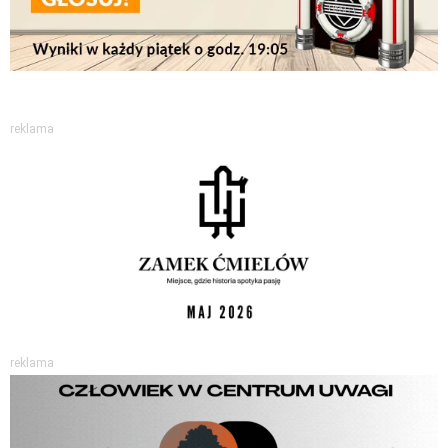
reklama
reklama