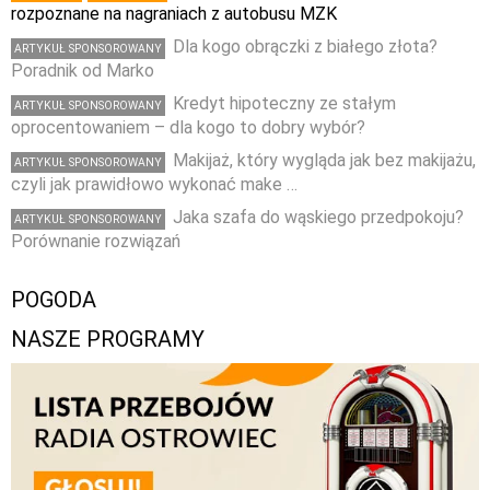
rozpoznane na nagraniach z autobusu MZK
Dla kogo obrączki z białego złota?
ARTYKUŁ SPONSOROWANY
Poradnik od Marko
Kredyt hipoteczny ze stałym
ARTYKUŁ SPONSOROWANY
oprocentowaniem – dla kogo to dobry wybór?
Makijaż, który wygląda jak bez makijażu,
ARTYKUŁ SPONSOROWANY
czyli jak prawidłowo wykonać make …
Jaka szafa do wąskiego przedpokoju?
ARTYKUŁ SPONSOROWANY
Porównanie rozwiązań
POGODA
NASZE PROGRAMY