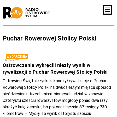
Puchar Rowerowej Stolicy Polski
WYDARZENIA
6 lipca 2021
Ostrowczanie wykręcili niezły wynik w
rywalizacji o Puchar Rowerowej Stolicy Polski
Ostrowiec Świętokrzyski zakończył rywalizację o Puchar
Rowerowej Stolicy Polski na dwudziestym miejscu spośród
pięćdziesięciu trzech miast biorących udział w zabawie.
Czterystu sześciu rowerzystów mogłoby ponad dwa razy
okrążyć kulę ziemską, bo pokonali łącznie 87 tysięcy 730
kilometrów. – Myślę, że wynik czterystu sześciu