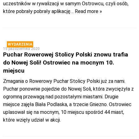
uczestników w rywalizacji w samym Ostrowcu, czyli osób,
które pobrały pobrały aplikację
… Read more »
WYDARZENIA
15 października 2020
Puchar Rowerowej Stolicy Polski znowu trafia
do Nowej Soli! Ostrowiec na mocnym 10.
miejscu
Zmagania o Rowerowy Puchar Stolicy Polski już za nami.
Puchar ponownie pojedzie do Nowej Soli, która zwyciężyła z
ogromną przewagą nad pozostałymi miastami. Drugie
miejsce zajęła Biała Podlaska, a trzecie Gniezno. Ostrowiec
uplasował się na mocnym, 10 miejscu spośród 44 miast,
które wzięły udział w akcji.