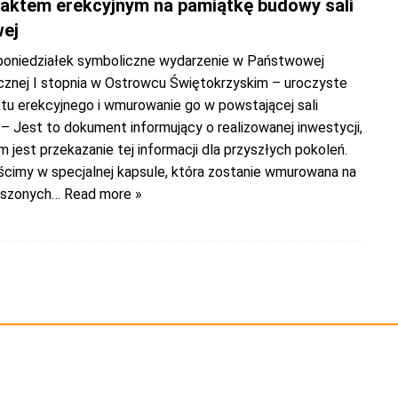
 aktem erekcyjnym na pamiątkę budowy sali
ej
 poniedziałek symboliczne wydarzenie w Państwowej
znej I stopnia w Ostrowcu Świętokrzyskim – uroczyste
ktu erekcyjnego i wmurowanie go w powstającej sali
– Jest to dokument informujący o realizowanej inwestycji,
 jest przekazanie tej informacji dla przyszłych pokoleń.
ścimy w specjalnej kapsule, która zostanie wmurowana na
oszonych
… Read more »