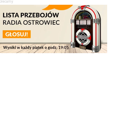
olecamy