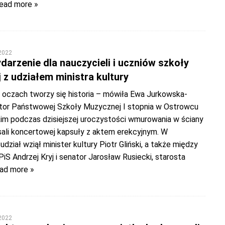
ead more »
 2022
darzenie dla nauczycieli i uczniów szkoły
 z udziałem ministra kultury
 oczach tworzy się historia – mówiła Ewa Jurkowska-
ktor Państwowej Szkoły Muzycznej I stopnia w Ostrowcu
im podczas dzisiejszej uroczystości wmurowania w ściany
sali koncertowej kapsuły z aktem erekcyjnym. W
udział wziął minister kultury Piotr Gliński, a także między
PiS Andrzej Kryj i senator Jarosław Rusiecki, starosta
ad more »
 2022