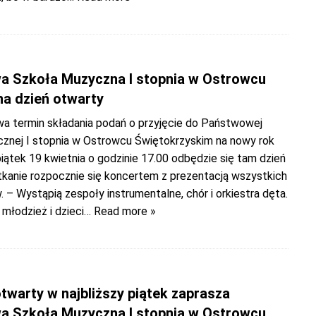
 Szkoła Muzyczna I stopnia w Ostrowcu
na dzień otwarty
wa termin składania podań o przyjęcie do Państwowej
znej I stopnia w Ostrowcu Świętokrzyskim na nowy rok
piątek 19 kwietnia o godzinie 17.00 odbędzie się tam dzień
tkanie rozpocznie się koncertem z prezentacją wszystkich
 – Wystąpią zespoły instrumentalne, chór i orkiestra dęta.
młodzież i dzieci
… Read more »
twarty w najbliższy piątek zaprasza
 Szkoła Muzyczna I stopnia w Ostrowcu