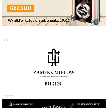
reklama
reklama