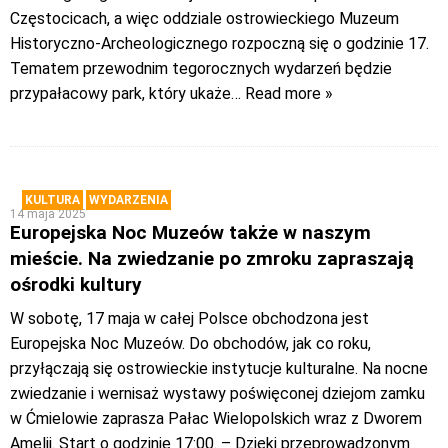
Częstocicach, a więc oddziale ostrowieckiego Muzeum
Historyczno-Archeologicznego rozpoczną się o godzinie 17.
Tematem przewodnim tegorocznych wydarzeń będzie
przypałacowy park, który ukaże
… Read more »
KULTURA
WYDARZENIA
14 maja 2025
Europejska Noc Muzeów także w naszym
mieście. Na zwiedzanie po zmroku zapraszają
ośrodki kultury
W sobotę, 17 maja w całej Polsce obchodzona jest
Europejska Noc Muzeów. Do obchodów, jak co roku,
przyłączają się ostrowieckie instytucje kulturalne. Na nocne
zwiedzanie i wernisaż wystawy poświęconej dziejom zamku
w Ćmielowie zaprasza Pałac Wielopolskich wraz z Dworem
Amelii. Start o godzinie 17:00. – Dzięki przeprowadzonym