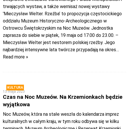
trwających wystaw, a także wernisaż nowej wystawy
'Mieczysław Welter. Rzeźba’ to propozycja częstocickiego
oddziału Muzeum Historyczno-Archeologicznego w
Ostrowcu Świętokrzyskim na Noc Muzeów. Jednostka
zaprasza do siebie w piątek, 19 maja od 17.00 do 23.00. –
Mieczysław Welter jest nestorem polskiej rzeźby. Jego
najbardziej intensywne lata twórcze przypadają na okres
…
Read more »
KULTURA
13 maja 2023
Czas na Noc Muzeów. Na Krzemionkach będzie
wyjątkowa
Noc Muzeów, która na stałe weszła do kalendarza imprez
kulturalnych w całym kraju, w tym roku odbywa się w kilku
terminach. Muzeum Archeologiczne i Rezerwat Krzemionki