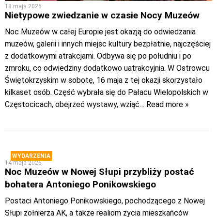
18 maja 2026
Nietypowe zwiedzanie w czasie Nocy Muzeów
Noc Muzeów w całej Europie jest okazją do odwiedzania
muzeów, galerii i innych miejsc kultury bezpłatnie, najczęściej
z dodatkowymi atrakcjami. Odbywa się po południu i po
zmroku, co odwiedziny dodatkowo uatrakcyjnia. W Ostrowcu
Świętokrzyskim w sobotę, 16 maja z tej okazji skorzystało
kilkaset osób. Część wybrała się do Pałacu Wielopolskich w
Częstocicach, obejrzeć wystawy, wziąć
… Read more »
WYDARZENIA
14 maja 2026
Noc Muzeów w Nowej Słupi przybliży postać
bohatera Antoniego Ponikowskiego
Postaci Antoniego Ponikowskiego, pochodzącego z Nowej
Słupi żołnierza AK, a także realiom życia mieszkańców