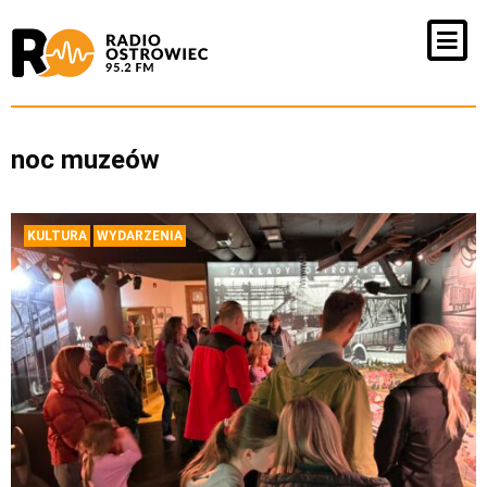
noc muzeów
KULTURA
WYDARZENIA