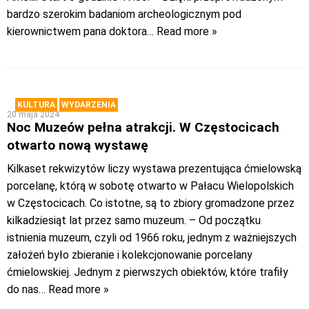
bardzo szerokim badaniom archeologicznym pod
kierownictwem pana doktora
… Read more »
KULTURA
WYDARZENIA
20 maja 2024
Noc Muzeów pełna atrakcji. W Częstocicach
otwarto nową wystawę
Kilkaset rekwizytów liczy wystawa prezentująca ćmielowską
porcelanę, którą w sobotę otwarto w Pałacu Wielopolskich
w Częstocicach. Co istotne, są to zbiory gromadzone przez
kilkadziesiąt lat przez samo muzeum. – Od początku
istnienia muzeum, czyli od 1966 roku, jednym z ważniejszych
założeń było zbieranie i kolekcjonowanie porcelany
ćmielowskiej. Jednym z pierwszych obiektów, które trafiły
do nas
… Read more »