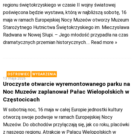
regionu świętokrzyskiego w czasie II wojny światowej
poświęcona będzie wystawa, którą w najbliższą sobotę, 16
maja w ramach Europejskiej Nocy Muzeów otworzy Muzeum
Starożytnego Hutnictwa Świętokrzyskiego im. Mieczysława
Radwana w Nowej Słupi. – Jego młodość przypadła na czas
dramatycznych przemian historycznych.
… Read more »
OSTROWIEC
WYDARZENIA
13 maja 2026
Uroczyste otwarcie wyremontowanego parku na
Noc Muzeów zaplanował Pałac Wielopolskich w
Częstocicach
W sobotnią noc, 16 maja w całej Europie jednostki kultury
otworzą swoje podwoje w ramach Europejskiej Nocy
Muzeów. Do obchodów przyłączają się, jak co roku, placówki
z naszego regionu. Atrakcje w Pałacu Wielopolskich w