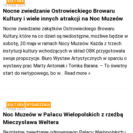
KULTURA
18 maja 2023
Nocne zwiedzanie Ostrowieckiego Browaru
Kultury i wiele innych atrakcji na Noc Muzeów
Nocne zwiedzanie zakątków Ostrowieckiego Browaru
Kultury, które na co dzień są niedostępne, możliwe będzie w
sobotę, 20 maja w ramach Nocy Muzeów. Każda z trzech
instytucji kultury wchodzących w skład OBK przygotowała
swoje propozycje. Biuro Wystaw Artystycznych w oparciu o
wystawy prac Marty Antoniak i Tomka Barana. – To świetny
start do nietypowego, bo w
… Read more »
KULTURA
WYDARZENIA
17 maja 2023
Noc Muzeów w Pałacu Wielopolskich z rzeźbą
Mieczysława Weltera
Bezpłatne zwiedzanie odnowionego Pałacu Wielopolskich i