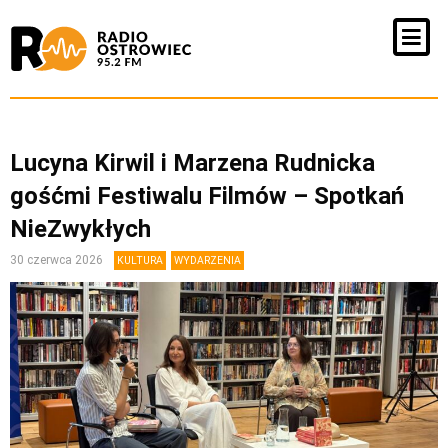
Lucyna Kirwil i Marzena Rudnicka
gośćmi Festiwalu Filmów – Spotkań
NieZwykłych
30 czerwca 2026
KULTURA
WYDARZENIA