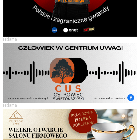
reklama
reklama