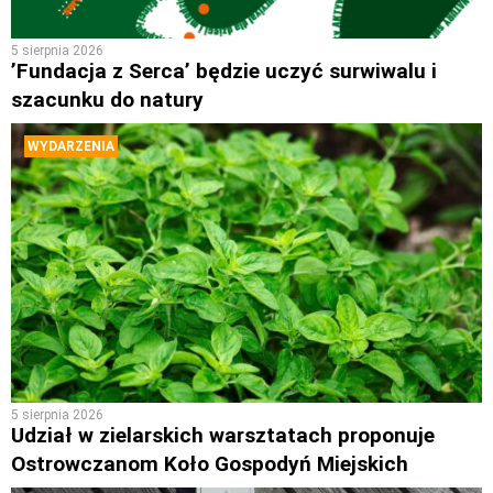
5 sierpnia 2026
’Fundacja z Serca’ będzie uczyć surwiwalu i
szacunku do natury
WYDARZENIA
5 sierpnia 2026
Udział w zielarskich warsztatach proponuje
Ostrowczanom Koło Gospodyń Miejskich