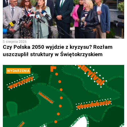
5 sierpnia 2026
Czy Polska 2050 wyjdzie z kryzysu? Rozłam
uszczuplił struktury w Świętokrzyskiem
WYDARZENIA