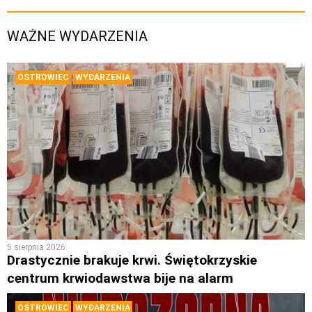
WAŻNE WYDARZENIA
OSTROWIEC
WYDARZENIA
5 sierpnia 2026
Drastycznie brakuje krwi. Świętokrzyskie
centrum krwiodawstwa bije na alarm
OSTROWIEC
WYDARZENIA