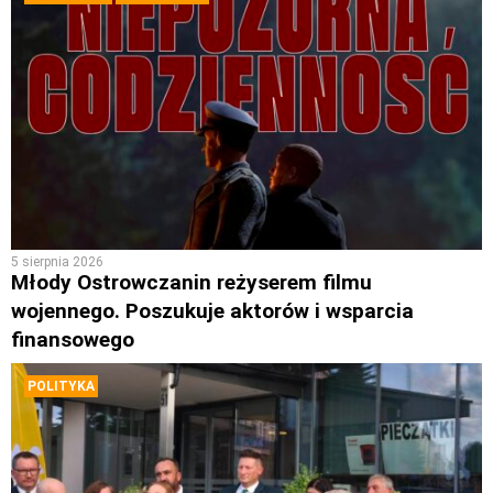
5 sierpnia 2026
Młody Ostrowczanin reżyserem filmu
wojennego. Poszukuje aktorów i wsparcia
finansowego
POLITYKA