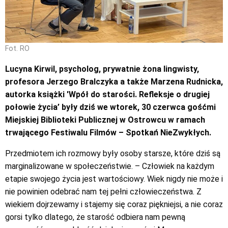
Fot. RO
Lucyna Kirwil, psycholog, prywatnie żona lingwisty,
profesora Jerzego Bralczyka a także Marzena Rudnicka,
autorka książki 'Wpół do starości. Refleksje o drugiej
połowie życia’ były dziś we wtorek, 30 czerwca gośćmi
Miejskiej Biblioteki Publicznej w Ostrowcu w ramach
trwającego Festiwalu Filmów – Spotkań NieZwykłych.
Przedmiotem ich rozmowy były osoby starsze, które dziś są
marginalizowane w społeczeństwie. – Człowiek na każdym
etapie swojego życia jest wartościowy. Wiek nigdy nie może i
nie powinien odebrać nam tej pełni człowieczeństwa. Z
wiekiem dojrzewamy i stajemy się coraz piękniejsi, a nie coraz
gorsi tylko dlatego, że starość odbiera nam pewną